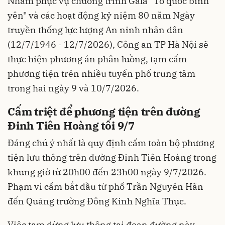
Nhằm phục vụ chương trình Gala "Tổ quốc bình
yên" và các hoạt động kỷ niệm 80 năm Ngày
truyền thống lực lượng An ninh nhân dân
(12/7/1946 - 12/7/2026), Công an TP Hà Nội sẽ
thực hiện phương án phân luồng, tạm cấm
phương tiện trên nhiều tuyến phố trung tâm
trong hai ngày 9 và 10/7/2026.
Cấm triệt để phương tiện trên đường
Đinh Tiên Hoàng tối 9/7
Đáng chú ý nhất là quy định cấm toàn bộ phương
tiện lưu thông trên đường Đinh Tiên Hoàng trong
khung giờ từ 20h00 đến 23h00 ngày 9/7/2026.
Phạm vi cấm bắt đầu từ phố Trần Nguyên Hãn
đến Quảng trường Đông Kinh Nghĩa Thục.
Việc tạm dừng lưu thông tại đoạn đường này