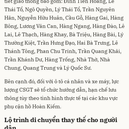
tiết giao thông bao gồm: Đinh Tiên Hoàng, Lê
Thái Tổ, Ngô Quyền, Lý Thái Tổ, Trần Nguyên
Hãn, Nguyễn Hữu Huân, Cầu Gỗ, Hàng Gai, Hàng
Bông, Lương Văn Can, Hàng Ngang, Hàng Đào, Lê
Lai, Lê Thạch, Hàng Khay, Bà Triệu, Hàng Bài, Lý
Thường Kiệt, Trần Hưng Đạo, Hai Bà Trưng, Lê
Thánh Tông, Phan Chu Trinh, Trần Quang Khải,
Trần Khánh Dư, Hàng Trống, Nhà Thờ, Nhà
Chung, Quang Trung và Lý Quốc Sư.
Bên cạnh đó, đối với ô tô cá nhân và xe máy, lực
lượng CSGT sẽ tổ chức hướng dẫn, hạn chế lưu
thông tùy theo tình hình thực tế tại các khu vực
phụ cận hồ Hoàn Kiếm.
Lộ trình di chuyển thay thế cho người
dân