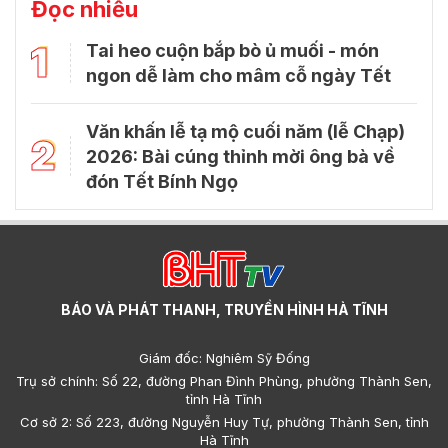
Đọc nhiều
1
Tai heo cuộn bắp bò ủ muối - món
ngon dễ làm cho mâm cỗ ngày Tết
Văn khấn lễ tạ mộ cuối năm (lễ Chạp)
2
2026: Bài cúng thỉnh mời ông bà về
đón Tết Bính Ngọ
BÁO VÀ PHÁT THANH, TRUYỀN HÌNH HÀ TĨNH
Giám đốc: Nghiêm Sỹ Đống
Trụ sở chính: Số 22, đường Phan Đình Phùng, phường Thành Sen,
tỉnh Hà Tĩnh
Cơ sở 2: Số 223, đường Nguyễn Huy Tự, phường Thành Sen, tỉnh
Hà Tĩnh