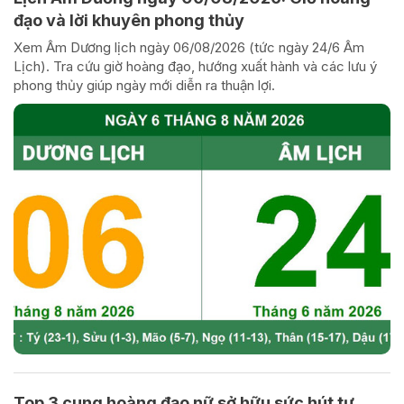
đạo và lời khuyên phong thủy
Xem Âm Dương lịch ngày 06/08/2026 (tức ngày 24/6 Âm
Lịch). Tra cứu giờ hoàng đạo, hướng xuất hành và các lưu ý
phong thủy giúp ngày mới diễn ra thuận lợi.
Top 3 cung hoàng đạo nữ sở hữu sức hút tự