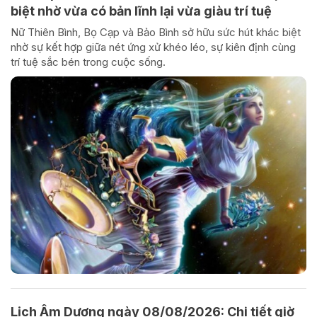
biệt nhờ vừa có bản lĩnh lại vừa giàu trí tuệ
Nữ Thiên Bình, Bọ Cạp và Bảo Bình sở hữu sức hút khác biệt
nhờ sự kết hợp giữa nét ứng xử khéo léo, sự kiên định cùng
trí tuệ sắc bén trong cuộc sống.
Lịch Âm Dương ngày 08/08/2026: Chi tiết giờ