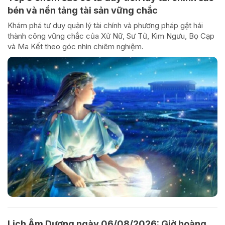
bén và nền tảng tài sản vững chắc
Khám phá tư duy quản lý tài chính và phương pháp gặt hái
thành công vững chắc của Xử Nữ, Sư Tử, Kim Ngưu, Bọ Cạp
và Ma Kết theo góc nhìn chiêm nghiệm.
Lịch Âm Dương ngày 06/08/2026: Giờ hoàng