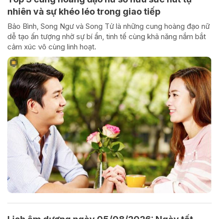
nhiên và sự khéo léo trong giao tiếp
Bảo Bình, Song Ngư và Song Tử là những cung hoàng đạo nữ
dễ tạo ấn tượng nhờ sự bí ẩn, tinh tế cùng khả năng nắm bắt
cảm xúc vô cùng linh hoạt.