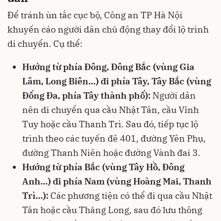
Để tránh ùn tắc cục bộ, Công an TP Hà Nội
khuyến cáo người dân chủ động thay đổi lộ trình
di chuyển. Cụ thể:
Hướng từ phía Đông, Đông Bắc (vùng Gia
Lâm, Long Biên...) đi phía Tây, Tây Bắc (vùng
Đống Đa, phía Tây thành phố):
Người dân
nên di chuyển qua cầu Nhật Tân, cầu Vĩnh
Tuy hoặc cầu Thanh Trì. Sau đó, tiếp tục lộ
trình theo các tuyến đê 401, đường Yên Phụ,
đường Thanh Niên hoặc đường Vành đai 3.
Hướng từ phía Bắc (vùng Tây Hồ, Đông
Anh...) đi phía Nam (vùng Hoàng Mai, Thanh
Trì...):
Các phương tiện có thể đi qua cầu Nhật
Tân hoặc cầu Thăng Long, sau đó lưu thông