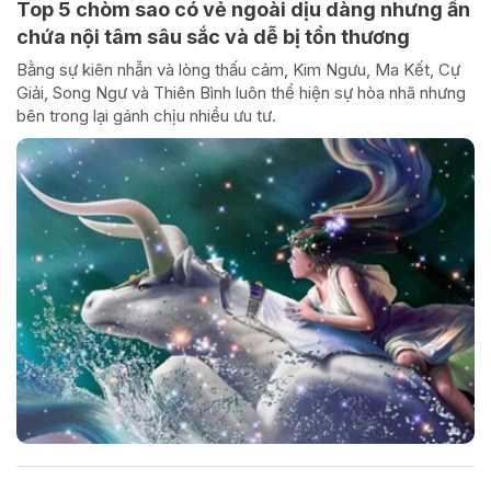
Top 5 chòm sao có vẻ ngoài dịu dàng nhưng ẩn
chứa nội tâm sâu sắc và dễ bị tổn thương
Bằng sự kiên nhẫn và lòng thấu cảm, Kim Ngưu, Ma Kết, Cự
Giải, Song Ngư và Thiên Bình luôn thể hiện sự hòa nhã nhưng
bên trong lại gánh chịu nhiều ưu tư.