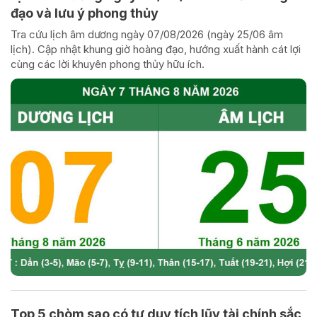
đạo và lưu ý phong thủy
Tra cứu lịch âm dương ngày 07/08/2026 (ngày 25/06 âm
lịch). Cập nhật khung giờ hoàng đạo, hướng xuất hành cát lợi
cùng các lời khuyên phong thủy hữu ích.
Top 5 chòm sao có tư duy tích lũy tài chính sắc