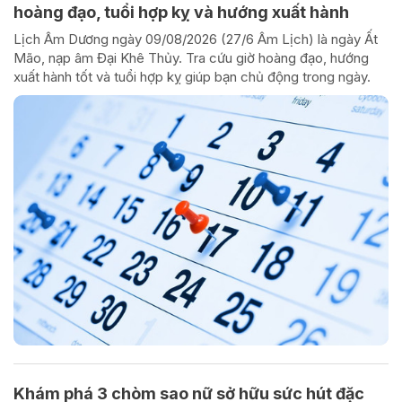
hoàng đạo, tuổi hợp kỵ và hướng xuất hành
Lịch Âm Dương ngày 09/08/2026 (27/6 Âm Lịch) là ngày Ất
Mão, nạp âm Đại Khê Thủy. Tra cứu giờ hoàng đạo, hướng
xuất hành tốt và tuổi hợp kỵ giúp bạn chủ động trong ngày.
Khám phá 3 chòm sao nữ sở hữu sức hút đặc