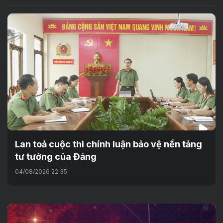
Lan toả cuộc thi chính luận bảo vệ nền tảng
tư tưởng của Đảng
04/08/2026 22:35