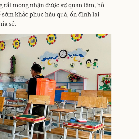
g rất mong nhận được sự quan tâm, hỗ
ể sớm khắc phục hậu quả, ổn định lại
hia sẻ.