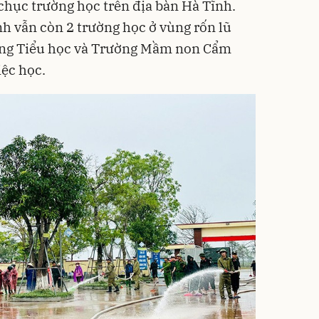
hục trường học trên địa bàn Hà Tĩnh.
nh vẫn còn 2 trường học ở vùng rốn lũ
ng Tiểu học và Trường Mầm non Cẩm
iệc học.