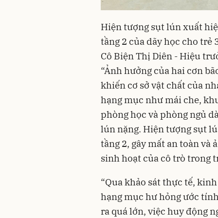
Hiện tượng sụt lún xuất hiệ
tầng 2 của dãy học cho trẻ
Cô Biện Thị Diên - Hiệu t
“Ảnh hưởng của hai cơn bão
khiến cơ sở vật chất của n
hạng mục như mái che, khu 
phòng học và phòng ngủ dàn
lún nặng. Hiện tượng sụt lú
tầng 2, gây mất an toàn và
sinh hoạt của cô trò trong 
“Qua khảo sát thực tế, kin
hạng mục hư hỏng ước tính h
ra quá lớn, việc huy động n