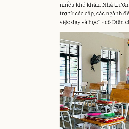
nhiều khó khăn. Nhà trườn
trợ từ các cấp, các ngành đ
việc dạy và học” - cô Diên c