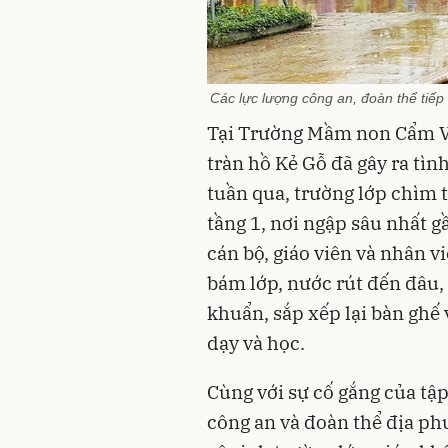
Các lực lượng công an, đoàn thể tiếp
Tại Trường Mầm non Cẩm Vịn
tràn hồ Kẻ Gỗ đã gây ra tìn
tuần qua, trường lớp chìm 
tầng 1, nơi ngập sâu nhất g
cán bộ, giáo viên và nhân v
bám lớp, nước rút đến đâu, 
khuẩn, sắp xếp lại bàn ghế
dạy và học.
Cùng với sự cố gắng của tập
công an và đoàn thể địa ph