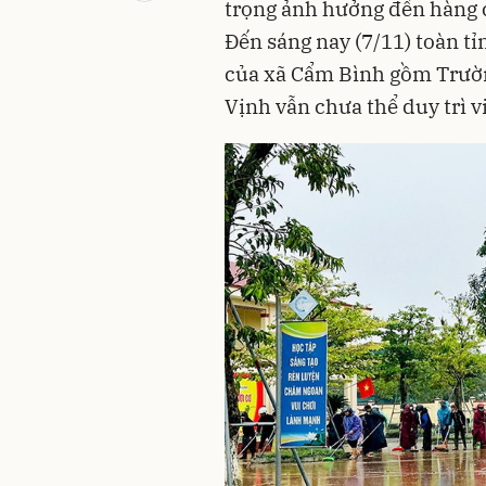
trọng ảnh hưởng đến hàng c
Đến sáng nay (7/11) toàn tỉ
của xã Cẩm Bình gồm Trườ
Vịnh vẫn chưa thể duy trì v