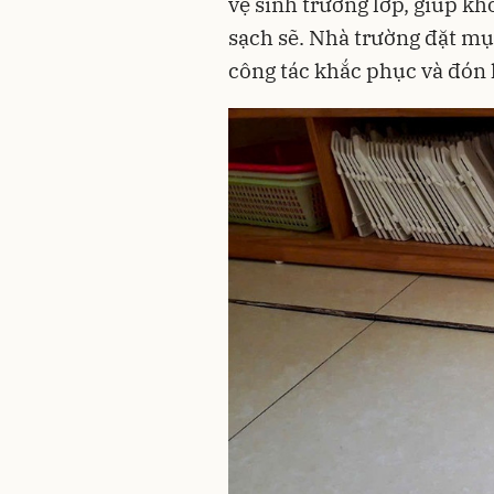
vệ sinh trường lớp, giúp kh
sạch sẽ. Nhà trường đặt mục
công tác khắc phục và đón h