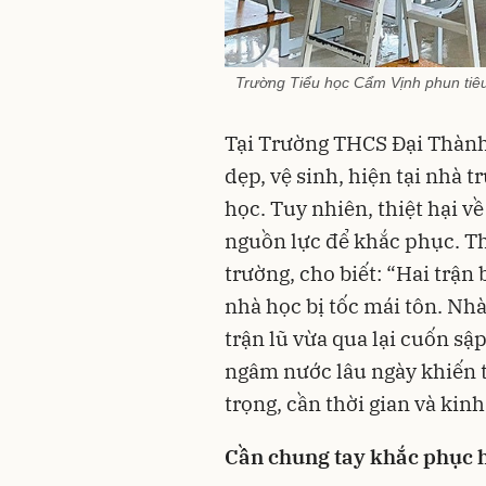
Trường Tiểu học Cẩm Vịnh phun tiêu 
Tại Trường THCS Đại Thành
dẹp, vệ sinh, hiện tại nhà t
học. Tuy nhiên, thiệt hại về
nguồn lực để khắc phục. T
trường, cho biết: “Hai trận 
nhà học bị tốc mái tôn. Nhà
trận lũ vừa qua lại cuốn s
ngâm nước lâu ngày khiến 
trọng, cần thời gian và kin
Cần chung tay khắc phục 