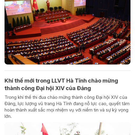
Khí thế mới trong LLVT Hà Tĩnh chào mừng
thành công Đại hội XIV của Đảng
Trong khí thế thi đua chào mừng thành công Đại hội XIV của
Đảng, lực lượng vũ trang Hà Tĩnh đang nỗ lực cao, quyết tâm
hoàn thành xuất sắc mọi nhiệm vụ với niềm tin và sự kỳ vọng
lớn.