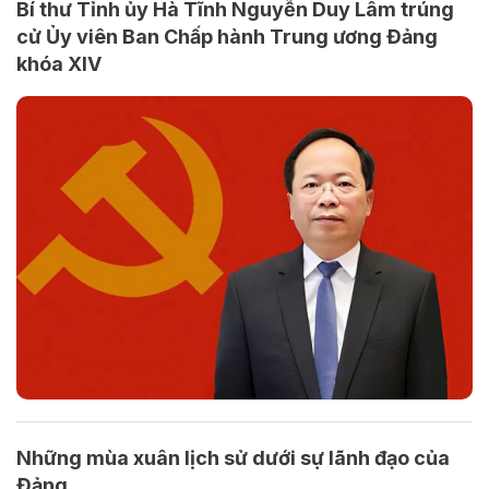
Bí thư Tỉnh ủy Hà Tĩnh Nguyễn Duy Lâm trúng
cử Ủy viên Ban Chấp hành Trung ương Đảng
khóa XIV
Những mùa xuân lịch sử dưới sự lãnh đạo của
Đảng