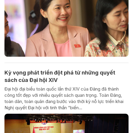
Kỳ vọng phát triển đột phá từ những quyết
sách của Đại hội XIV
Đại hội đại biểu toàn quốc lần thứ XIV của Đảng đã thành
công tốt đẹp với nhiều quyết sách quan trọng. Toàn Đảng,
toàn dân, toàn quân đang bước vào thời kỳ nỗ lực triển khai
Nghị quyết Đại hội với tinh thần “biến...