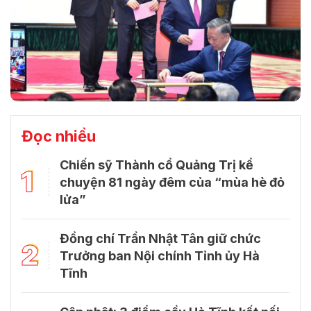
Đọc nhiều
Chiến sỹ Thành cổ Quảng Trị kể
1
chuyện 81 ngày đêm của “mùa hè đỏ
lửa”
Đồng chí Trần Nhật Tân giữ chức
2
Trưởng ban Nội chính Tỉnh ủy Hà
Tĩnh