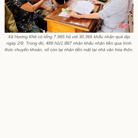
Xã Hương Khê có tổng 7.985 hộ với 30.366 khẩu nhận quà dịp
ngày 2/9. Trong đó, 489 hộ/1.887 nhân khẩu nhận tiền qua hình
thức chuyển khoản, số còn lại nhận tiền mặt tại nhà văn hóa thôn.