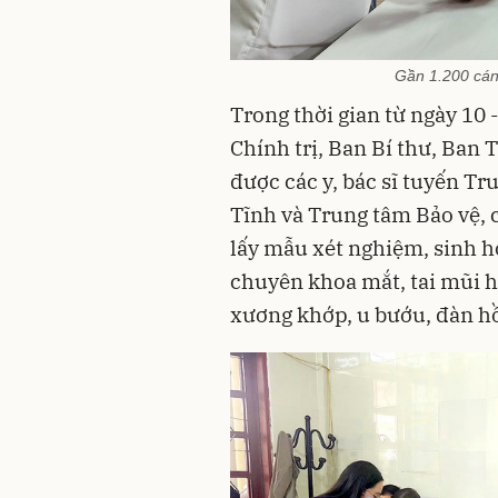
Gần 1.200 cán
Trong thời gian từ ngày 10 
Chính trị, Ban Bí thư, Ban 
được các y, bác sĩ tuyến T
Tĩnh và Trung tâm Bảo vệ, 
lấy mẫu xét nghiệm, sinh 
chuyên khoa mắt, tai mũi họ
xương khớp, u bướu, đàn h