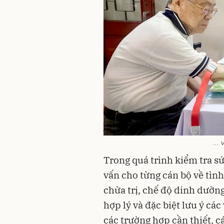
...
Trong quá trình kiểm tra sứ
vấn cho từng cán bộ về tình
chữa trị, chế độ dinh dưỡng
hợp lý và đặc biệt lưu ý các
các trường hợp cần thiết, c