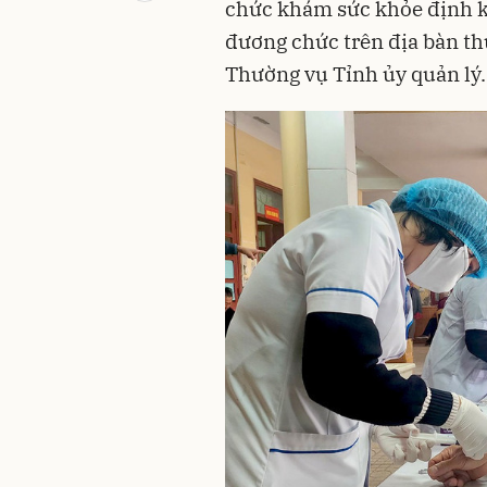
chức khám sức khỏe định kỳ
đương chức trên địa bàn thu
Thường vụ Tỉnh ủy quản lý.