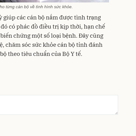
cho từng cán bộ về tình hình sức khỏe.
 giúp các cán bộ nắm được tình trạng
đó có phác đồ điều trị kịp thời, hạn chế
 biến chứng một số loại bệnh. Đây cũng
vệ, chăm sóc sức khỏe cán bộ tỉnh đánh
 bộ theo tiêu chuẩn của Bộ Y tế.