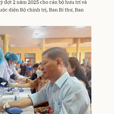
 đợt 2 năm 2025 cho cán bộ hưu trí và
ộc diện Bộ chính trị, Ban Bí thư, Ban