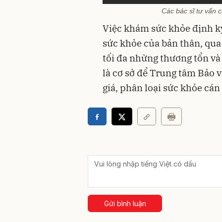
Các bác sĩ tư vấn 
Việc khám sức khỏe định kỳ
sức khỏe của bản thân, qua 
tối đa những thương tổn và
là cơ sở để Trung tâm Bảo 
giá, phân loại sức khỏe cán
Gửi bình luận