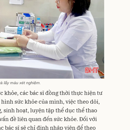
 và lấy máu xét nghiệm.
c khỏe, các bác sĩ đồng thời thực hiện tư
 hình sức khỏe của mình, việc theo dõi,
, sinh hoạt, luyện tập thể dục thể thao
 vấn đề liên quan đến sức khỏe. Đối với
ác bác sĩ sẽ chỉ định nhập viện để theo