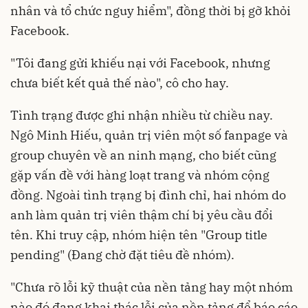
nhân và tổ chức nguy hiểm", đồng thời bị gỡ khỏi
Facebook.
"Tôi đang gửi khiếu nại với Facebook, nhưng
chưa biết kết quả thế nào", cô cho hay.
Tình trạng được ghi nhận nhiều từ chiều nay.
Ngô Minh Hiếu, quản trị viên một số fanpage và
group chuyên về an ninh mạng, cho biết cũng
gặp vấn đề với hàng loạt trang và nhóm cộng
đồng. Ngoài tình trạng bị đình chỉ, hai nhóm do
anh làm quản trị viên thậm chí bị yêu cầu đổi
tên. Khi truy cập, nhóm hiện tên "Group title
pending" (Đang chờ đặt tiêu đề nhóm).
"Chưa rõ lỗi kỹ thuật của nền tảng hay một nhóm
nào đó đang khai thác lỗi của nền tảng để báo cáo