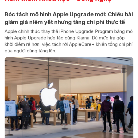
Bóc tách mô hình Apple Upgrade mới: Chiêu bài
giảm giá niêm yết nhưng tăng chi phí thực tế
Apple chính thức thay thế iPhone Upgrade Program bằng mô
hình Apple Upgrade hợp tác cùng Klarna. Dù mức trả góp
khởi điểm rẻ hơn, việc tách rời AppleCare+ khiến tổng chi phí
của người dùng tăng lên.