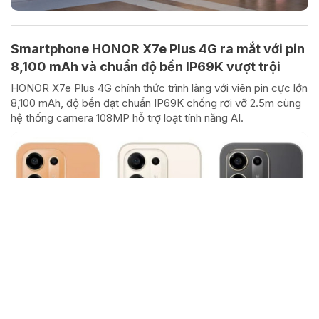
Smartphone HONOR X7e Plus 4G ra mắt với pin
8,100 mAh và chuẩn độ bền IP69K vượt trội
HONOR X7e Plus 4G chính thức trình làng với viên pin cực lớn
8,100 mAh, độ bền đạt chuẩn IP69K chống rơi vỡ 2.5m cùng
hệ thống camera 108MP hỗ trợ loạt tính năng AI.