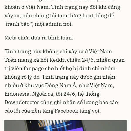
khoản ở Việt Nam. Tình trạng này đôi khi cũng
xảy ra, nên chúng tôi tạm dừng hoạt động để
'tránh bão'", một admin nói.
Meta chưa đưa ra bình luận.
Tình trạng này không chỉ xảy ra ở Việt Nam.
Trên mạng xã hội Reddit chiều 24/6, nhiều quản
trị viên fanpage cho biết họ bị đình chỉ nhóm
không rõ lý do. Tình trạng này được ghi nhận
nhiều ở khu vực Đông Nam Á, như Việt Nam,
Indonesia. Ngoài ra, tối 24/6, hệ thống
Downdetector cũng ghi nhận số lượng báo cáo
cáo lỗi của nền tảng Facebook tăng vọt.