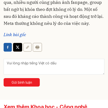
qua, nhiều người cũng phản ảnh fanpage, group
bất ngờ bị khóa theo đợt không rõ lý do. Một số
sau đó kháng cáo thành công và hoạt động trở lại.
Meta thường không nêu lý do của việc này.
Link bài gốc
Gửi bình luận
Xem thêm Khoa học - Công nghệ