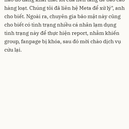
hàng loạt. Chúng tôi đã liên hệ Meta để xử lý", anh
cho biết. Ngoài ra, chuyên gia bảo mật này cũng
cho biết có tình trạng nhiều cá nhân lạm dụng
tình trạng này để thực hiện report, nhằm khiến
group, fanpage bị khóa, sau đó mời chào dịch vụ
cứu lại.