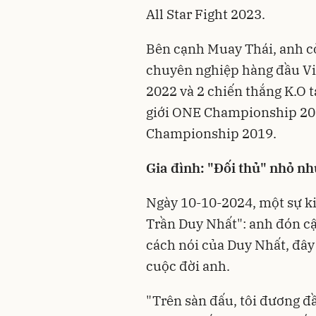
All Star Fight 2023.
Bên cạnh Muay Thái, anh cò
chuyên nghiệp hàng đầu V
2022 và 2 chiến thắng K.O t
giới ONE Championship 201
Championship 2019.
Gia đình: "Đối thủ" nhỏ nh
Ngày 10-10-2024, một sự k
Trần Duy Nhất": anh đón c
cách nói của Duy Nhất, đây
cuộc đời anh.
"Trên sàn đấu, tôi đương đầ