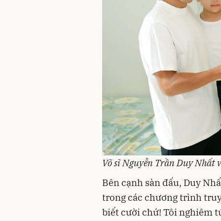
Võ sĩ Nguyễn Trần Duy Nhất v
Bên cạnh sàn đấu, Duy Nhấ
trong các chương trình truyề
biết cười chứ! Tôi nghiêm t