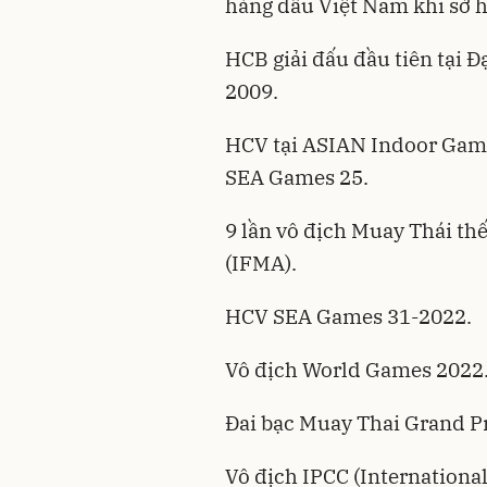
hàng đầu Việt Nam khi sở h
HCB giải đấu đầu tiên tại 
2009.
HCV tại ASIAN Indoor Gam
SEA Games 25.
9 lần vô địch Muay Thái th
(IFMA).
HCV SEA Games 31-2022.
Vô địch World Games 2022
Đai bạc Muay Thai Grand Pr
Vô địch IPCC (International