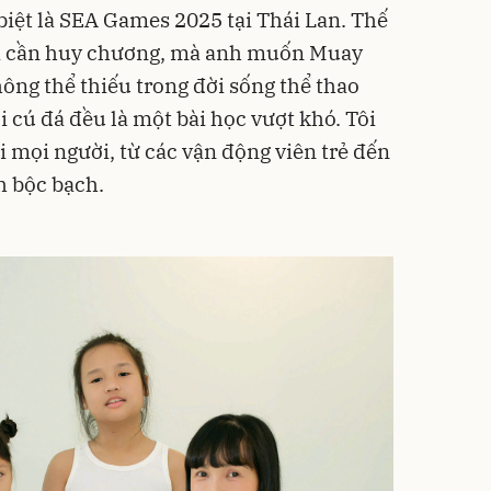
ặc biệt là SEA Games 2025 tại Thái Lan. Thế
ỉ cần huy chương, mà anh muốn Muay
ông thể thiếu trong đời sống thể thao
 cú đá đều là một bài học vượt khó. Tôi
mọi người, từ các vận động viên trẻ đến
h bộc bạch.