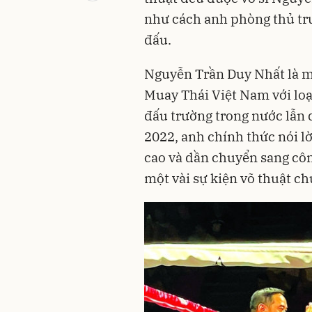
như cách anh phòng thủ trư
đấu.
Nguyễn Trần Duy Nhất là m
Muay Thái Việt Nam với loạt
đấu trường trong nước lẫn 
2022, anh chính thức nói lờ
cao và dần chuyển sang công
một vài sự kiện võ thuật c