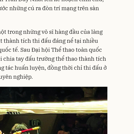
ớc những cú ra đòn trí mạng trên sàn
ột trong những võ sĩ hàng đầu của làng
 thành tích thi đấu đáng nể tại nhiều
quốc tế. Sau Đại hội Thể thao toàn quốc
i chia tay đấu trường thể thao thành tích
 tác huấn luyện, đồng thời chỉ thi đấu ở
huyên nghiệp.