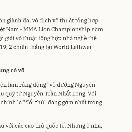
n giành đai vô địch võ thuật tổng hợp
iệt Nam - MMA Lion Championship năm
ại giải võ thuật tổng hợp nhà nghề thế
9, 2 chiến thắng tại World Lethwei
ưng có võ
iện làm rúng động "võ đường Nguyễn
ậu quý tử Nguyễn Trần Nhất Long. Với
 chính là "đối thủ" đáng gờm nhất trong
u với các cao thủ quốc tế. Nhưng ở nhà,