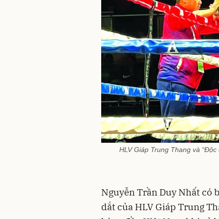
HLV Giáp Trung Thang và “Độc c
Nguyễn Trần Duy Nhất có bi
dắt của HLV Giáp Trung Th