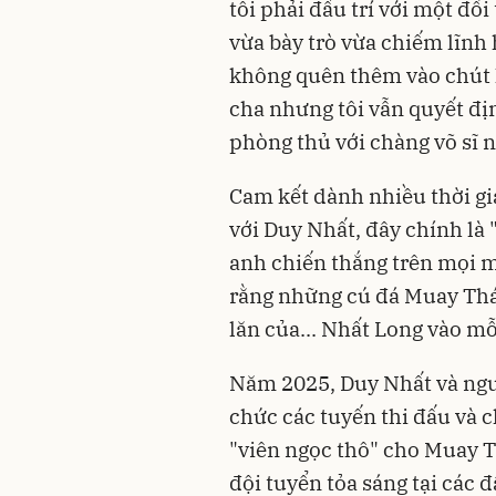
tôi phải đấu trí với một đố
vừa bày trò vừa chiếm lĩnh 
không quên thêm vào chút 
cha nhưng tôi vẫn quyết đị
phòng thủ với chàng võ sĩ n
Cam kết dành nhiều thời gi
với Duy Nhất, đây chính là
anh chiến thắng trên mọi mặ
rằng những cú đá Muay Thái
lăn của... Nhất Long vào mỗ
Năm 2025, Duy Nhất và ngư
chức các tuyến thi đấu và 
"viên ngọc thô" cho Muay T
đội tuyển tỏa sáng tại các 