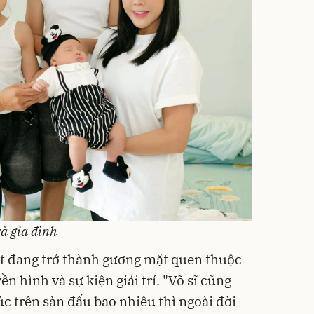
à gia đình
t đang trở thành gương mặt quen thuộc
n hình và sự kiện giải trí. "Võ sĩ cũng
úc trên sàn đấu bao nhiêu thì ngoài đời