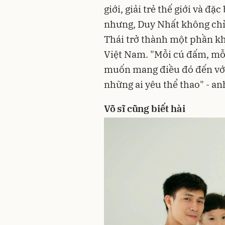
giới, giải trẻ thế giới và đ
nhưng, Duy Nhất không ch
Thái trở thành một phần kh
Việt Nam. "Mỗi cú đấm, mỗi
muốn mang điều đó đến với 
những ai yêu thể thao" - an
Võ sĩ cũng biết hài