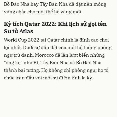
Bồ Đào Nha hay Tây Ban Nha đã đặt nền móng
vững chắc cho một thế hệ vàng mới.
Kỳ tích Qatar 2022: Khi lịch sử gọi tên
Sư tử Atlas
World Cup 2022 tại Qatar chính là đỉnh cao chói
lọi nhất. Dưới sự dẫn dắt của một hệ thống phòng
ngự trứ danh, Morocco đã lần lượt biến những
"ông kẹ" như Bỉ, Tây Ban Nha và Bồ Đào Nha
thành bại tướng. Họ không chỉ phòng ngự; họ tổ
chức trận đấu với một sự điềm tĩnh lạ kỳ.