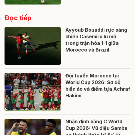
Đọc tiếp
Ayyoub Bouaddi rực sáng
khiến Casemiro lu mờ
trong trận hòa 1-1 giữa
Morocco và Brazil
Đội tuyển Morocco tại
World Cup 2026: Sơ đồ
biến ảo và điểm tựa Achraf
Hakimi
Nhận định bảng C World
Cup 2026: Vũ điệu Samba
và thách thức từ Sư tử