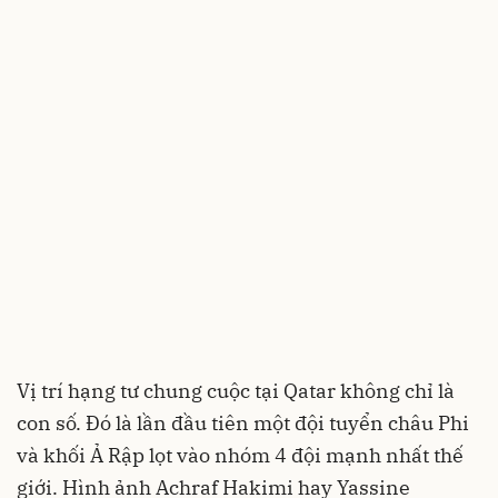
Vị trí hạng tư chung cuộc tại Qatar không chỉ là
con số. Đó là lần đầu tiên một đội tuyển châu Phi
và khối Ả Rập lọt vào nhóm 4 đội mạnh nhất thế
giới. Hình ảnh Achraf Hakimi hay Yassine