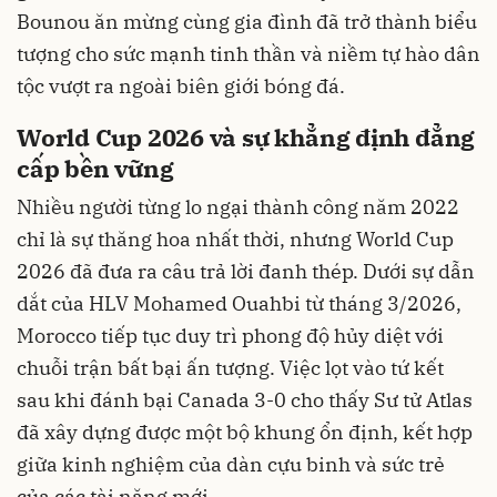
Bounou ăn mừng cùng gia đình đã trở thành biểu
tượng cho sức mạnh tinh thần và niềm tự hào dân
tộc vượt ra ngoài biên giới bóng đá.
World Cup 2026 và sự khẳng định đẳng
cấp bền vững
Nhiều người từng lo ngại thành công năm 2022
chỉ là sự thăng hoa nhất thời, nhưng World Cup
2026 đã đưa ra câu trả lời đanh thép. Dưới sự dẫn
dắt của HLV Mohamed Ouahbi từ tháng 3/2026,
Morocco tiếp tục duy trì phong độ hủy diệt với
chuỗi trận bất bại ấn tượng. Việc lọt vào tứ kết
sau khi đánh bại Canada 3-0 cho thấy Sư tử Atlas
đã xây dựng được một bộ khung ổn định, kết hợp
giữa kinh nghiệm của dàn cựu binh và sức trẻ
của các tài năng mới.