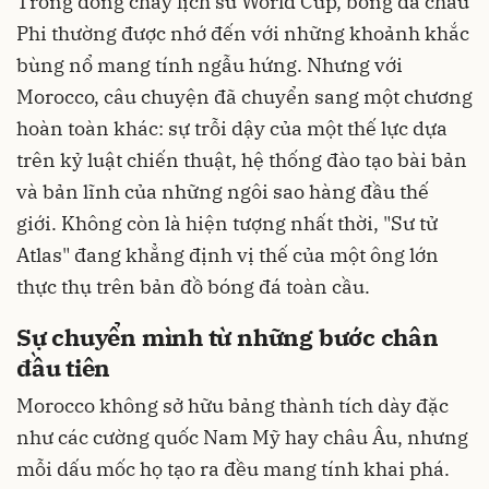
Trong dòng chảy lịch sử World Cup, bóng đá châu
Phi thường được nhớ đến với những khoảnh khắc
bùng nổ mang tính ngẫu hứng. Nhưng với
Morocco, câu chuyện đã chuyển sang một chương
hoàn toàn khác: sự trỗi dậy của một thế lực dựa
trên kỷ luật chiến thuật, hệ thống đào tạo bài bản
và bản lĩnh của những ngôi sao hàng đầu thế
giới. Không còn là hiện tượng nhất thời, "Sư tử
Atlas" đang khẳng định vị thế của một ông lớn
thực thụ trên bản đồ bóng đá toàn cầu.
Sự chuyển mình từ những bước chân
đầu tiên
Morocco không sở hữu bảng thành tích dày đặc
như các cường quốc Nam Mỹ hay châu Âu, nhưng
mỗi dấu mốc họ tạo ra đều mang tính khai phá.