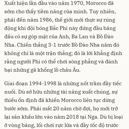
Xuất hiện lần đầu vào năm 1970, Morocco đã
sớm cho thấy tiềm năng của mình. Tuy nhiên,
phải đến năm 1986, thế giới mới thực sự rúng
động khi đội bóng Bắc Phi này đứng đầu bảng
đấu có sự góp mặt của Anh, Ba Lan và Bồ Đào
Nha. Chiến thắng 3-1 trước Bồ Đào Nha năm đó
không chỉ là một trận thắng; đó là lời khẳng định
rằng người Phi có thể chơi sòng phẳng và đánh
bại những gã khổng lồ châu Âu.
Giai đoạn 1994-1998 là những nốt trầm đầy tiếc
nuối. Dù sở hữu những tài năng xuất chúng, sự
thiếu ổn định đã khiến Morocco liên tục dừng
bước sớm. Phải mất 20 năm chờ đợi, họ mới trở
lại sân khấu lớn vào năm 2018 tại Nga. Dù bị loại
ở vòng bảng, lối chơi rực lửa và đầy tốc độ trước