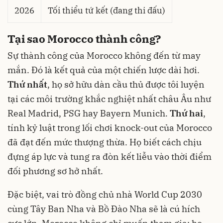
2026
Tối thiểu tứ kết (đang thi đấu)
Tại sao Morocco thành công?
Sự thành công của Morocco không đến từ may
mắn. Đó là kết quả của một chiến lược dài hơi.
Thứ nhất
, họ sở hữu dàn cầu thủ được tôi luyện
tại các môi trường khắc nghiệt nhất châu Âu như
Real Madrid, PSG hay Bayern Munich.
Thứ hai
,
tính kỷ luật trong lối chơi knock-out của Morocco
đã đạt đến mức thượng thừa. Họ biết cách chịu
đựng áp lực và tung ra đòn kết liễu vào thời điểm
đối phương sơ hở nhất.
Đặc biệt, vai trò đồng chủ nhà World Cup 2030
cùng Tây Ban Nha và Bồ Đào Nha sẽ là cú hích