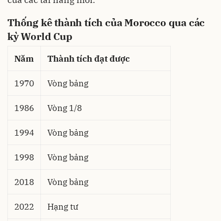
Thống kê thành tích của Morocco qua các
kỳ World Cup
Năm
Thành tích đạt được
1970
Vòng bảng
1986
Vòng 1/8
1994
Vòng bảng
1998
Vòng bảng
2018
Vòng bảng
2022
Hạng tư