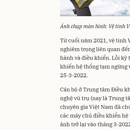
Ảnh chụp màn hình: Vệ tinh
Từ cuối năm 2021, vệ tinh 
nghiêm trọng liên quan đến
hành và điều khiển. Lỗi kỹ
khiến hệ thống tạm ngừng 
25-3-2022.
Cán bộ ở Trung tâm Điều kh
nghệ vũ trụ (nay là Trung t
chuyên gia Việt Nam đã ch
các máy chủ điều khiển hệ
ảnh trở lại vào tháng 3-202