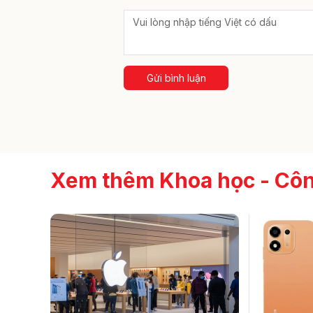
Gửi bình luận
Xem thêm Khoa học - Cô