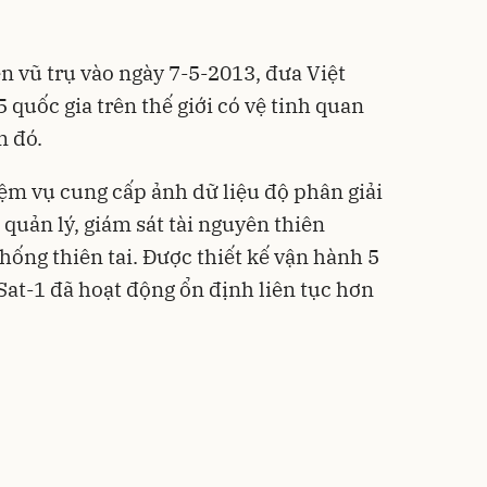
 vũ trụ vào ngày 7-5-2013, đưa Việt
quốc gia trên thế giới có vệ tinh quan
m đó.
m vụ cung cấp ảnh dữ liệu độ phân giải
quản lý, giám sát tài nguyên thiên
hống thiên tai. Được thiết kế vận hành 5
t-1 đã hoạt động ổn định liên tục hơn