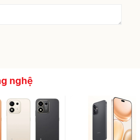
ng nghệ