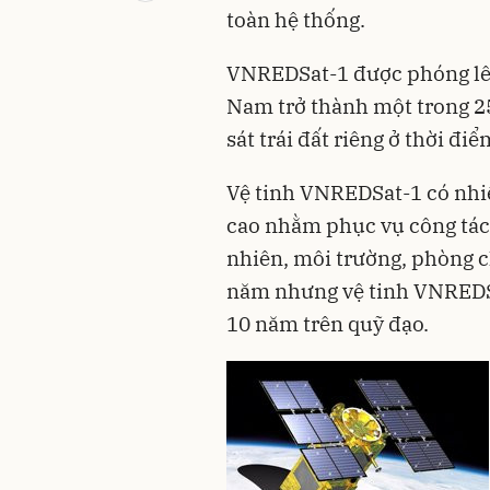
toàn hệ thống.
VNREDSat-1 được phóng lên
Nam trở thành một trong 25 
sát trái đất riêng ở thời điể
Vệ tinh VNREDSat-1 có nhiệ
cao nhằm phục vụ công tác 
nhiên, môi trường, phòng c
năm nhưng vệ tinh VNREDSa
10 năm trên quỹ đạo.