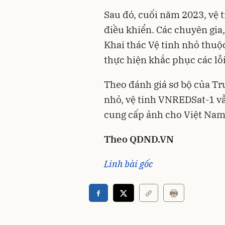
Sau đó, cuối năm 2023, vệ 
điều khiển. Các chuyên gia
Khai thác Vệ tinh nhỏ thuộ
thực hiện khắc phục các lỗi
Theo đánh giá sơ bộ của Tr
nhỏ, vệ tinh VNREDSat-1 vẫn
cung cấp ảnh cho Việt Nam 
Theo QDND.VN
Linh bài gốc