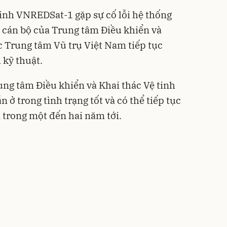
tinh VNREDSat-1 gặp sự cố lỗi hệ thống
, cán bộ của Trung tâm Điều khiển và
c Trung tâm Vũ trụ Việt Nam tiếp tục
 kỹ thuật.
ung tâm Điều khiển và Khai thác Vệ tinh
 ở trong tình trạng tốt và có thể tiếp tục
trong một đến hai năm tới.