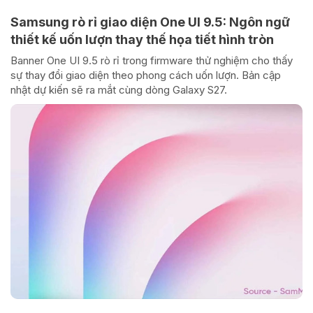
Samsung rò rỉ giao diện One UI 9.5: Ngôn ngữ
thiết kế uốn lượn thay thế họa tiết hình tròn
Banner One UI 9.5 rò rỉ trong firmware thử nghiệm cho thấy
sự thay đổi giao diện theo phong cách uốn lượn. Bản cập
nhật dự kiến sẽ ra mắt cùng dòng Galaxy S27.