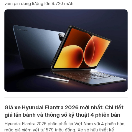
viên pin dung lượng lớn 9.720 mAh.
Giá xe Hyundai Elantra 2026 mới nhất: Chi tiết
giá lăn bánh và thông số kỹ thuật 4 phiên bản
Hyundai Elantra 2026 phân phối tại Việt Nam với 4 phiên bản,
mức giá niêm yết từ 579 triệu đồng. Xe sở hữu thiết kế