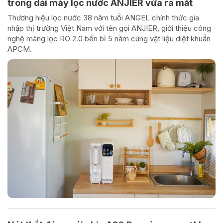
trong dải máy lọc nước ANJIER vừa ra mắt
Thương hiệu lọc nước 38 năm tuổi ANGEL chính thức gia
nhập thị trường Việt Nam với tên gọi ANJIER, giới thiệu công
nghệ màng lọc RO 2.0 bền bỉ 5 năm cùng vật liệu diệt khuẩn
APCM.