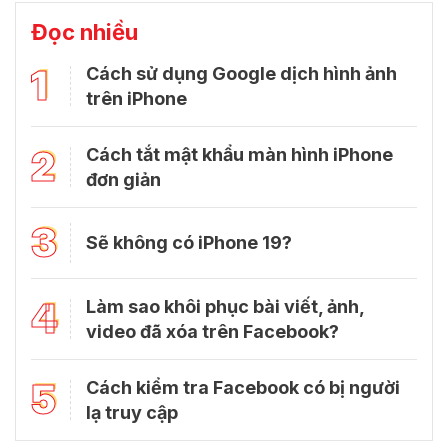
Đọc nhiều
1
Cách sử dụng Google dịch hình ảnh
trên iPhone
2
Cách tắt mật khẩu màn hình iPhone
đơn giản
3
Sẽ không có iPhone 19?
4
Làm sao khôi phục bài viết, ảnh,
video đã xóa trên Facebook?
5
Cách kiểm tra Facebook có bị người
lạ truy cập