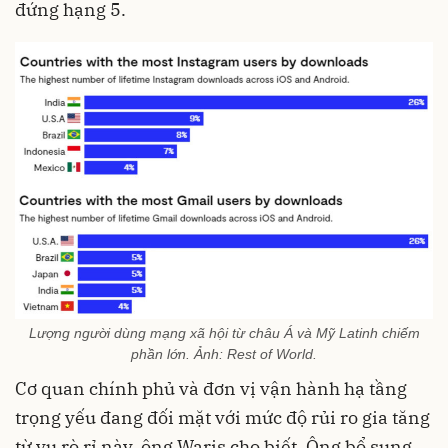
đứng hạng 5.
Lượng người dùng mạng xã hội từ châu Á và Mỹ Latinh chiếm
phần lớn. Ảnh: Rest of World.
Cơ quan chính phủ và đơn vị vận hành hạ tầng
trọng yếu đang đối mặt với mức độ rủi ro gia tăng
từ vụ rò rỉ này, ông Waris cho biết. Ông bổ sung