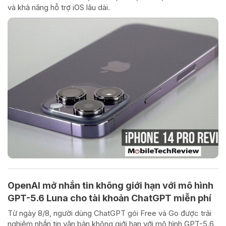
và khả năng hỗ trợ iOS lâu dài.
OpenAI mở nhắn tin không giới hạn với mô hình
GPT-5.6 Luna cho tài khoản ChatGPT miễn phí
Từ ngày 8/8, người dùng ChatGPT gói Free và Go được trải
nghiệm nhắn tin văn bản không giới hạn với mô hình GPT-5.6