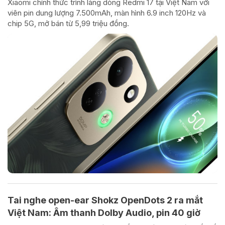
Xiaomi chính thức trình làng dòng Redmi 17 tại Việt Nam với
viên pin dung lượng 7.500mAh, màn hình 6.9 inch 120Hz và
chip 5G, mở bán từ 5,99 triệu đồng.
Tai nghe open-ear Shokz OpenDots 2 ra mắt
Việt Nam: Âm thanh Dolby Audio, pin 40 giờ