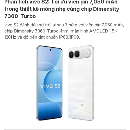
Phân tích vivo S2: Tối ưu viên pin 7,050 mAh
trong thiết kế mỏng nhẹ cùng chip Dimensity
7360-Turbo
vivo S2 đánh dấu sự trở lại sau 7 năm với viên pin 7,050 mAh,
chip Dimensity 7360-Turbo 4nm, màn hình AMOLED 1.5K
120Hz và độ bền đạt chuẩn IP68/IP69.