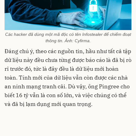
Các hacker đã dùng một mã độc có tên Infostealer để chiếm đoạt
thông tin. Ảnh: Cyfirma.
Đáng chú ý, theo các nguồn tin, hầu như tất cả tập
dữ liệu này đều chưa từng được báo cáo là đã bị rò
rỉ trước đó, tức là đây đều là dữ liệu mới hoàn
toàn. Tính mới của dữ liệu vẫn còn được các nhà
an ninh mạng tranh cãi. Dù vậy, ông Pingree cho
biết 16 tỷ vẫn là con số lớn, và việc chúng có thể
và đã bị lạm dụng mới quan trọng.