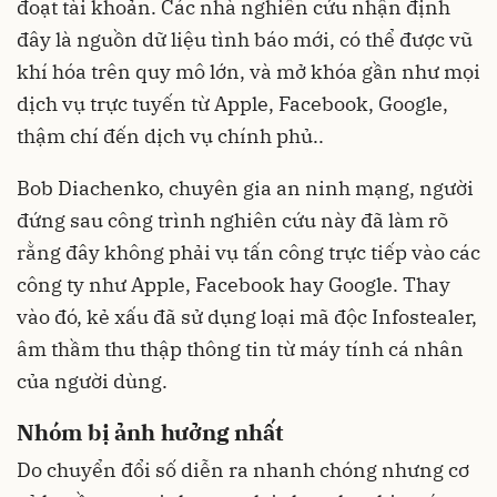
đoạt tài khoản. Các nhà nghiên cứu nhận định
đây là nguồn dữ liệu tình báo mới, có thể được vũ
khí hóa trên quy mô lớn, và mở khóa gần như mọi
dịch vụ trực tuyến từ Apple, Facebook, Google,
thậm chí đến dịch vụ chính phủ..
Bob Diachenko, chuyên gia an ninh mạng, người
đứng sau công trình nghiên cứu này đã làm rõ
rằng đây không phải vụ tấn công trực tiếp vào các
công ty như Apple, Facebook hay Google. Thay
vào đó, kẻ xấu đã sử dụng loại mã độc Infostealer,
âm thầm thu thập thông tin từ máy tính cá nhân
của người dùng.
Nhóm bị ảnh hưởng nhất
Do chuyển đổi số diễn ra nhanh chóng nhưng cơ