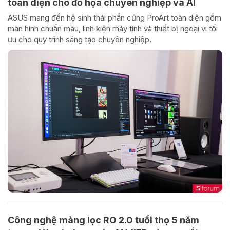
toàn diện cho đồ họa chuyên nghiệp và AI
ASUS mang đến hệ sinh thái phần cứng ProArt toàn diện gồm
màn hình chuẩn màu, linh kiện máy tính và thiết bị ngoại vi tối
ưu cho quy trình sáng tạo chuyên nghiệp.
Công nghệ màng lọc RO 2.0 tuổi thọ 5 năm