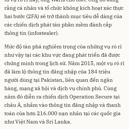
rằng cá nhân và tổ chức không kích hoạt xác thực
hai bước (2FA) sẽ trở thành mục tiêu dễ dàng của
các chiến dịch phát tán phần mềm đánh cắp
thông tin (infostealer).
Mức độ tàn phá nghiêm trọng của những vụ rò rỉ
như vậy tại các khu vực đang phát triển đã được
chứng minh trong lịch sử. Năm 2015, một vụ rò rỉ
đã làm lộ thông tin đăng nhập của 184 triệu
người dùng tại Pakistan, liên quan đến ngân
hàng, mạng xã hội và dịch vụ chính phủ. Cùng
năm đó diễn ra chiến dịch Operation Secure tại
châu Á, nhắm vào thông tin đăng nhập và thanh
toán của hơn 216.000 nạn nhân tại các quốc gia
như Việt Nam và Sri Lanka.