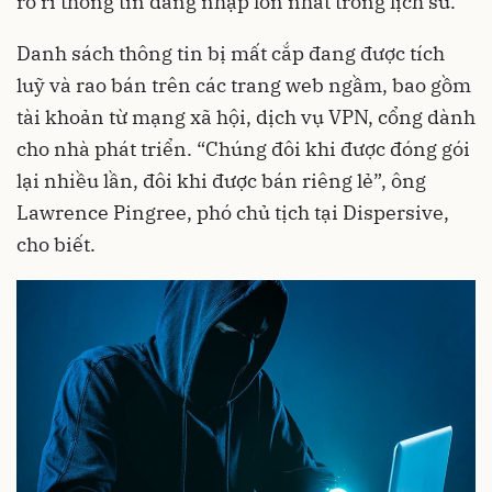
rò rỉ thông tin đăng nhập lớn nhất trong lịch sử.
Danh sách thông tin bị mất cắp đang được tích
luỹ và rao bán trên các trang web ngầm, bao gồm
tài khoản từ mạng xã hội, dịch vụ VPN, cổng dành
cho nhà phát triển. “Chúng đôi khi được đóng gói
lại nhiều lần, đôi khi được bán riêng lẻ”, ông
Lawrence Pingree, phó chủ tịch tại Dispersive,
cho biết.