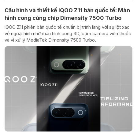
Cấu hình và thiết kế iQOO Z11 bản quốc tế: Màn
hình cong cùng chip Dimensity 7500 Turbo
iQOO Z11 phiên bản quốc tế chuẩn bị trình làng với sự lột xác
về ngoại hình nhờ màn hình cong 3D, cụm camera viên thuốc
và vi xử lý MediaTek Dimensity 7500 Turbo.