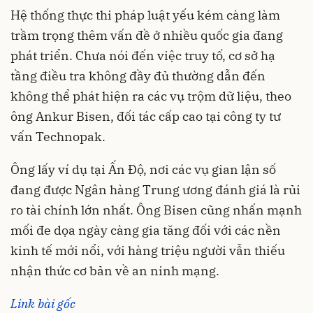
Hệ thống thực thi pháp luật yếu kém càng làm
trầm trọng thêm vấn đề ở nhiều quốc gia đang
phát triển. Chưa nói đến việc truy tố, cơ sở hạ
tầng điều tra không đầy đủ thường dẫn đến
không thể phát hiện ra các vụ trộm dữ liệu, theo
ông Ankur Bisen, đối tác cấp cao tại công ty tư
vấn Technopak.
Ông lấy ví dụ tại Ấn Độ, nơi các vụ gian lận số
đang được Ngân hàng Trung ương đánh giá là rủi
ro tài chính lớn nhất. Ông Bisen cũng nhấn mạnh
mối đe dọa ngày càng gia tăng đối với các nền
kinh tế mới nổi, với hàng triệu người vẫn thiếu
nhận thức cơ bản về an ninh mạng.
Link bài gốc