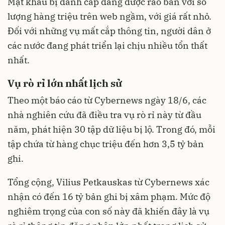
Mật khẩu bị đánh cắp đang được rao bán với số
lượng hàng triệu trên web ngầm, với giá rất nhỏ.
Đối với những vụ mất cắp thông tin, người dân ở
các nước đang phát triển lại chịu nhiều tổn thất
nhất.
Vụ rò rỉ lớn nhất lịch sử
Theo một báo cáo từ Cybernews ngày 18/6, các
nhà nghiên cứu đã điều tra vụ rò rỉ này từ đầu
năm, phát hiện 30 tập dữ liệu bị lộ. Trong đó, mỗi
tập chứa từ hàng chục triệu đến hơn 3,5 tỷ bản
ghi.
Tổng cộng, Vilius Petkauskas từ Cybernews xác
nhận có đến 16 tỷ bản ghi bị xâm phạm. Mức độ
nghiêm trọng của con số này đã khiến đây là vụ