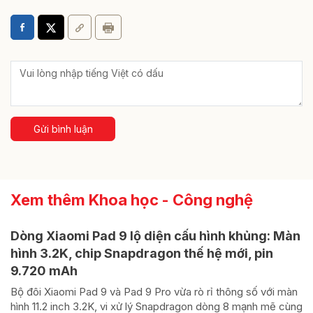
Gửi bình luận
Xem thêm Khoa học - Công nghệ
Dòng Xiaomi Pad 9 lộ diện cấu hình khủng: Màn
hình 3.2K, chip Snapdragon thế hệ mới, pin
9.720 mAh
Bộ đôi Xiaomi Pad 9 và Pad 9 Pro vừa rò rỉ thông số với màn
hình 11.2 inch 3.2K, vi xử lý Snapdragon dòng 8 mạnh mẽ cùng