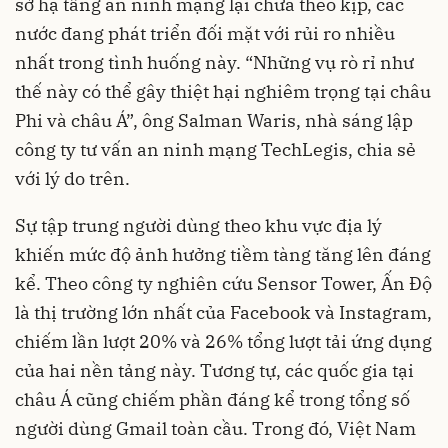
sở hạ tầng an ninh mạng lại chưa theo kịp, các
nước đang phát triển đối mặt với rủi ro nhiều
nhất trong tình huống này. “Những vụ rò rỉ như
thế này có thể gây thiệt hại nghiêm trọng tại châu
Phi và châu Á”, ông Salman Waris, nhà sáng lập
công ty tư vấn an ninh mạng TechLegis, chia sẻ
với lý do trên.
Sự tập trung người dùng theo khu vực địa lý
khiến mức độ ảnh hưởng tiềm tàng tăng lên đáng
kể. Theo công ty nghiên cứu Sensor Tower, Ấn Độ
là thị trường lớn nhất của Facebook và Instagram,
chiếm lần lượt 20% và 26% tổng lượt tải ứng dụng
của hai nền tảng này. Tương tự, các quốc gia tại
châu Á cũng chiếm phần đáng kể trong tổng số
người dùng Gmail toàn cầu. Trong đó, Việt Nam