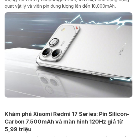
quạt vật lý và viên pin dung lượng lên đến 10,000mAh.
Khám phá Xiaomi Redmi 17 Series: Pin Silicon-
Carbon 7.500mAh và màn hình 120Hz giá từ
5,99 triệu