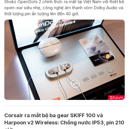
Shokz OpenDots 2 chính thức ra mắt tại Việt Nam với thiết kế
open-ear siêu nhẹ, công nghệ âm thanh vòm Dolby Audio và
thời lượng pin ấn tượng lên đến 40 giờ.
Corsair ra mắt bộ ba gear SKIFF 100 và
Harpoon v2 Wireless: Chống nước IP53, pin 210