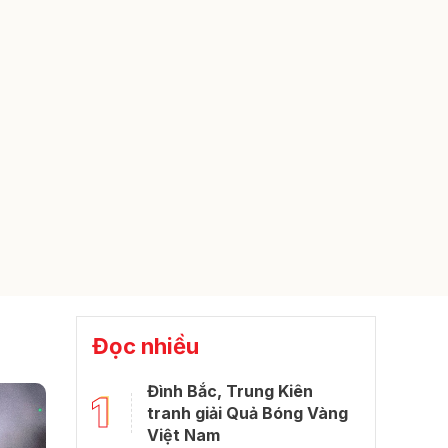
Đọc nhiều
Đình Bắc, Trung Kiên
1
tranh giải Quả Bóng Vàng
Việt Nam