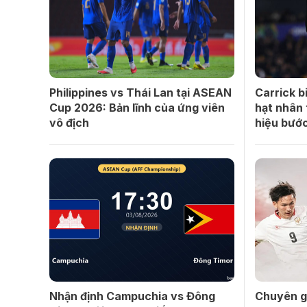
Philippines vs Thái Lan tại ASEAN
Carrick 
Cup 2026: Bản lĩnh của ứng viên
hạt nhân 
vô địch
hiệu bướ
Nhận định Campuchia vs Đông
Chuyên gi