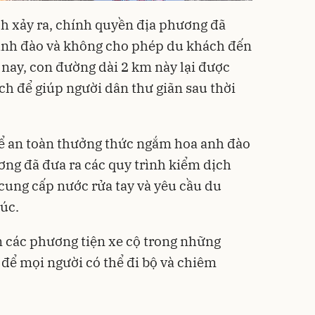
ch xảy ra, chính quyền địa phương đã
 anh đào và không cho phép du khách đến
nay, con đường dài 2 km này lại được
ch để giúp người dân thư giãn sau thời
ể an toàn thưởng thức ngắm hoa anh đào
ơng đã đưa ra các quy trình kiểm dịch
cung cấp nước rửa tay và yêu cầu du
úc.
 các phương tiện xe cộ trong những
 để mọi người có thể đi bộ và chiêm