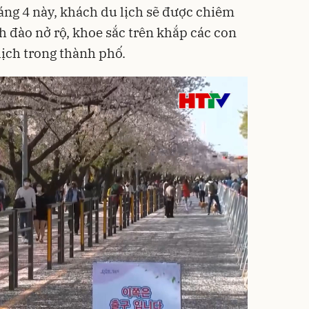
áng 4 này, khách du lịch sẽ được chiêm
 đào nở rộ, khoe sắc trên khắp các con
ịch trong thành phố.