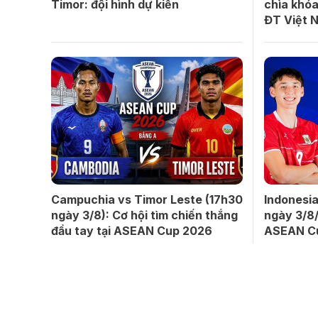
Timor: đội hình dự kiến
chìa khóa
ĐT Việt 
Campuchia vs Timor Leste (17h30
Indonesi
ngày 3/8): Cơ hội tìm chiến thắng
ngày 3/8/
đầu tay tại ASEAN Cup 2026
ASEAN C