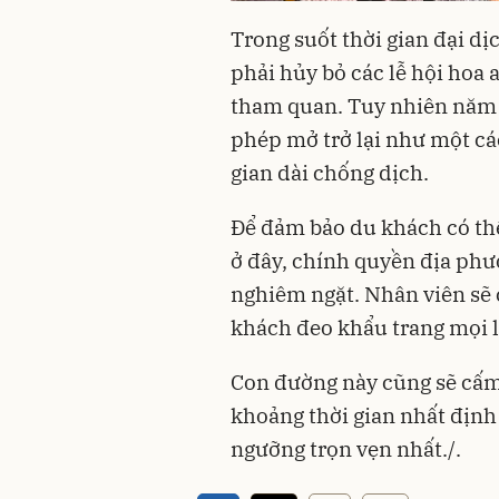
Trong suốt thời gian đại dị
phải hủy bỏ các lễ hội hoa
tham quan. Tuy nhiên năm 
phép mở trở lại như một cá
gian dài chống dịch.
Để đảm bảo du khách có th
ở đây, chính quyền địa phư
nghiêm ngặt. Nhân viên sẽ 
khách đeo khẩu trang mọi l
Con đường này cũng sẽ cấm
khoảng thời gian nhất định
ngưỡng trọn vẹn nhất./.