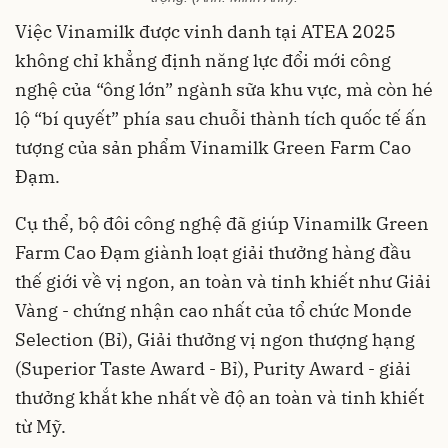
Việc Vinamilk được vinh danh tại ATEA 2025
không chỉ khẳng định năng lực đổi mới công
nghệ của “ông lớn” ngành sữa khu vực, mà còn hé
lộ “bí quyết” phía sau chuỗi thành tích quốc tế ấn
tượng của sản phẩm Vinamilk Green Farm Cao
Đạm.
Cụ thể, bộ đôi công nghệ đã giúp Vinamilk Green
Farm Cao Đạm giành loạt giải thưởng hàng đầu
thế giới về vị ngon, an toàn và tinh khiết như Giải
Vàng - chứng nhận cao nhất của tổ chức Monde
Selection (Bỉ), Giải thưởng vị ngon thượng hạng
(Superior Taste Award - Bỉ), Purity Award - giải
thưởng khắt khe nhất về độ an toàn và tinh khiết
từ Mỹ.