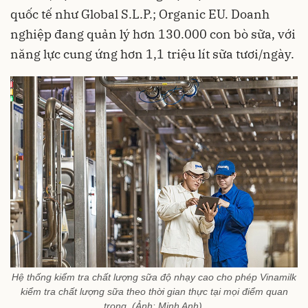
quốc tế như Global S.L.P.; Organic EU. Doanh
nghiệp đang quản lý hơn 130.000 con bò sữa, với
năng lực cung ứng hơn 1,1 triệu lít sữa tươi/ngày.
Hệ thống kiểm tra chất lượng sữa độ nhạy cao cho phép Vinamilk
kiểm tra chất lượng sữa theo thời gian thực tại mọi điểm quan
trọng. (Ảnh: Minh Anh).