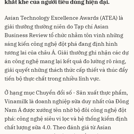
khắt khe của người tiêu dùng hiện đại.
Asian Technology Excellence Awards (ATEA) là
giải thưởng thường niên do Tạp chí Asian
Business Review tổ chức nhằm tôn vinh những
sáng kiến công nghệ đột phá đang định hình
tương lai của châu Á. Giải thưởng ghi nhận các dự
án công nghệ mang lại kết quả đo lường rõ ràng,
giải quyết những thách thức cấp thiết và thúc đẩy
tiến bộ thực chất trong nhiều lĩnh vực.
Ở hạng mục Chuyển đổi số - Sản xuất thực phẩm,
Vinamilk là doanh nghiệp sữa duy nhất của Đông
Nam Á được xướng tên nhờ bộ đôi công nghệ đột
phá: công nghệ siêu vi lọc và hệ thống kiểm định
chất lượng sữa 4.0. Theo đánh giá từ Asian