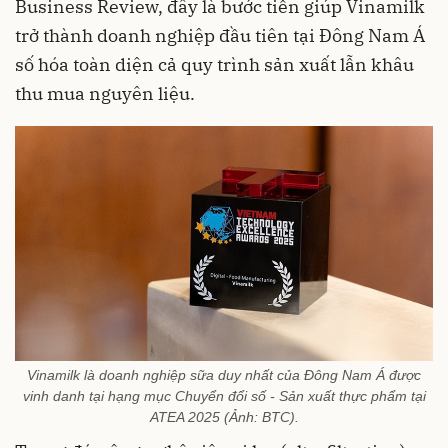
Business Review, đây là bước tiến giúp Vinamilk
trở thành doanh nghiệp đầu tiên tại Đông Nam Á
số hóa toàn diện cả quy trình sản xuất lẫn khâu
thu mua nguyên liệu.
Vinamilk là doanh nghiệp sữa duy nhất của Đông Nam Á được
vinh danh tại hạng mục Chuyển đổi số - Sản xuất thực phẩm tại
ATEA 2025 (Ảnh: BTC).