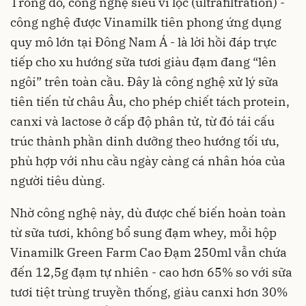
Trong đó, công nghệ siêu vi lọc (ultrafiltration) -
công nghệ được Vinamilk tiên phong ứng dụng
quy mô lớn tại Đông Nam Á - là lời hồi đáp trực
tiếp cho xu hướng sữa tươi giàu đạm đang “lên
ngôi” trên toàn cầu. Đây là công nghệ xử lý sữa
tiên tiến từ châu Âu, cho phép chiết tách protein,
canxi và lactose ở cấp độ phân tử, từ đó tái cấu
trúc thành phần dinh dưỡng theo hướng tối ưu,
phù hợp với nhu cầu ngày càng cá nhân hóa của
người tiêu dùng.
Nhờ công nghệ này, dù được chế biến hoàn toàn
từ sữa tươi, không bổ sung đạm whey, mỗi hộp
Vinamilk Green Farm Cao Đạm 250ml vẫn chứa
đến 12,5g đạm tự nhiên - cao hơn 65% so với sữa
tươi tiệt trùng truyền thống, giàu canxi hơn 30%