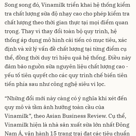
Song song đó, Vinamilk triển khai hệ thống kiểm
tra chất lượng sữa độ nhạy cao cho phép kiểm tra
chất lượng theo thời gian thực tại mọi điểm quan
trọng. Thay vì thay đổi toàn bộ quy trình, hệ
thống áp dụng mô hình cải tiến có mục tiêu, xác
định và xử lý vấn đề chất lượng tại từng điểm cụ
thể, đồng thời duy trì hiệu quả hệ thống. Điều này
đảm bảo nguồn sữa nguyên liệu chất lượng cao -
yếu tố tiên quyết cho các quy trình chế biến tiên
tiến phía sau như công nghệ siêu vi lọc.
“Những đổi mới này càng có ý nghĩa khi xét đến
quy mô và tầm ảnh hưởng toàn cầu của
Vinamilk”, theo Asian Business Review. Cụ thể,
Vinamilk hiện là nhà sản xuất sữa lớn nhất Đông
Nam Á, vận hành 15 trang trại đạt các tiêu chuẩn