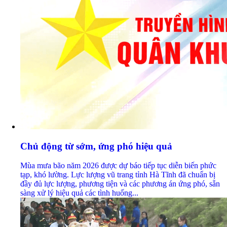
Chủ động từ sớm, ứng phó hiệu quả
Mùa mưa bão năm 2026 được dự báo tiếp tục diễn biến phức
tạp, khó lường. Lực lượng vũ trang tỉnh Hà Tĩnh đã chuẩn bị
đầy đủ lực lượng, phương tiện và các phương án ứng phó, sẵn
sàng xử lý hiệu quả các tình huống...