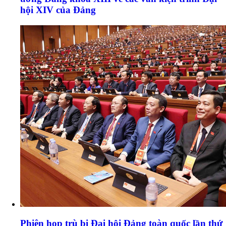
hội XIV của Đảng
Phiên họp trù bị Đại hội Đảng toàn quốc lần thứ