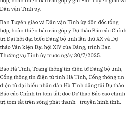
hợp, hoàn thiện báo cáo góp ý gửi Ban Tuyên giáo và
Dân vận Tỉnh ủy.
Ban Tuyên giáo và Dân vận Tỉnh ủy đôn đốc tổng
hợp, hoàn thiện báo cáo góp ý Dự thảo Báo cáo Chính
trị Đại hội đại biểu Đảng bộ tỉnh lần thứ XX và Dự
thảo Văn kiện Đại hội XIV của Đảng, trình Ban
Thường vụ Tỉnh ủy trước ngày 30/7/2025.
Báo Hà Tĩnh, Trang thông tin điện tử Đảng bộ tỉnh,
Cổng thông tin điện tử tỉnh Hà Tĩnh, Cổng thông tin
điện tử đại biểu nhân dân Hà Tĩnh đăng tải Dự thảo
Báo cáo Chính trị tóm tắt; đọc Dự thảo Báo cáo chính
trị tóm tắt trên sóng phát thanh - truyền hình tỉnh.