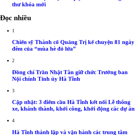
thư khóa mới
Đọc nhiều
1
Chiến sỹ Thành cổ Quảng Trị kể chuyện 81 ngày
đêm của “mùa hè đỏ lửa”
2
Đồng chí Trần Nhật Tân giữ chức Trưởng ban
Nội chính Tỉnh ủy Hà Tĩnh
3
Cập nhật: 3 điểm cầu Hà Tĩnh kết nối Lễ thông
xe, khánh thành, khởi công, khởi động các dự án
4
Hà Tĩnh thành lập và vận hành các trung tâm