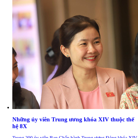
Những ủy viên Trung ương khóa XIV thuộc thế
hệ 8X
Trong 200 ủy viên Ban Chấp hành Trung ương Đảng khóa XIV