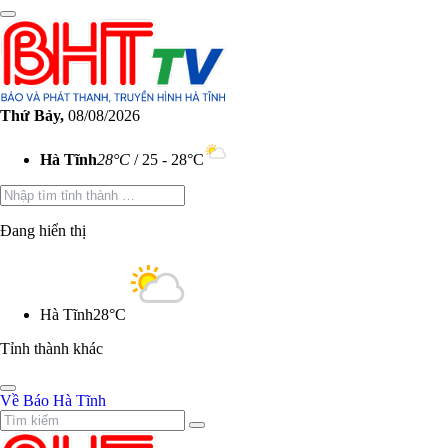
Gửi bình luận
Thứ Bảy,
08/08/2026
Hà Tĩnh
28°C
/ 25 - 28°C
Đang hiển thị
Hà Tĩnh
28°C
Tỉnh thành khác
Về Báo Hà Tĩnh