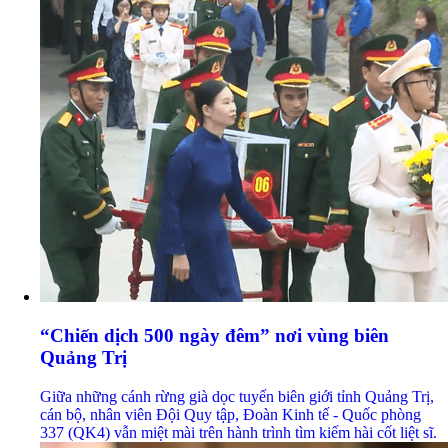
“Chiến dịch 500 ngày đêm” nơi vùng biên
Quảng Trị
Giữa những cánh rừng già dọc tuyến biên giới tỉnh Quảng Trị,
cán bộ, nhân viên Đội Quy tập, Đoàn Kinh tế - Quốc phòng
337 (QK4) vẫn miệt mài trên hành trình tìm kiếm hài cốt liệt sĩ.