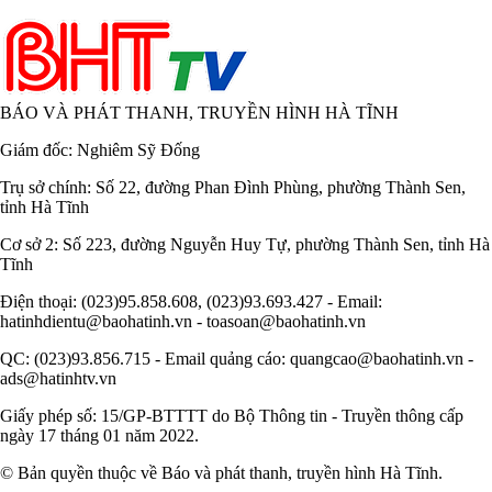
BÁO VÀ PHÁT THANH, TRUYỀN HÌNH HÀ TĨNH
Giám đốc: Nghiêm Sỹ Đống
Trụ sở chính: Số 22, đường Phan Đình Phùng, phường Thành Sen,
tỉnh Hà Tĩnh
Cơ sở 2: Số 223, đường Nguyễn Huy Tự, phường Thành Sen, tỉnh Hà
Tĩnh
Điện thoại: (023)95.858.608, (023)93.693.427 - Email:
hatinhdientu@baohatinh.vn - toasoan@baohatinh.vn
QC: (023)93.856.715 - Email quảng cáo: quangcao@baohatinh.vn -
ads@hatinhtv.vn
Giấy phép số: 15/GP-BTTTT do Bộ Thông tin - Truyền thông cấp
ngày 17 tháng 01 năm 2022.
© Bản quyền thuộc về Báo và phát thanh, truyền hình Hà Tĩnh.