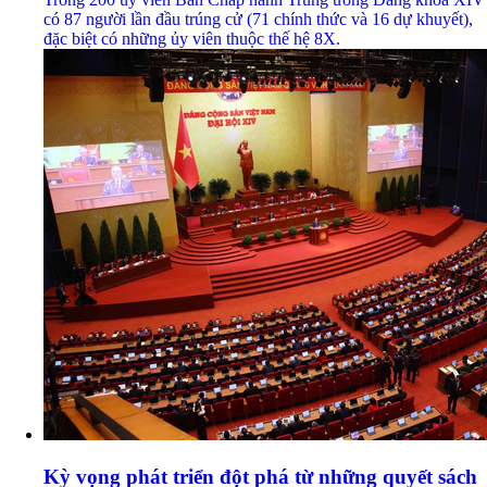
có 87 người lần đầu trúng cử (71 chính thức và 16 dự khuyết),
đặc biệt có những ủy viên thuộc thế hệ 8X.
Kỳ vọng phát triển đột phá từ những quyết sách