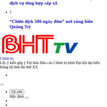
dịch vụ tổng hợp cấp xã
5
“Chiến dịch 500 ngày đêm” nơi vùng biên
Quảng Trị
Chính trị
Lấy ý kiến góp ý Dự thảo Báo cáo Chính trị trình Đại hội đại biểu
Đảng bộ tỉnh lần thứ XX
Cỡ chữ
Mặc định