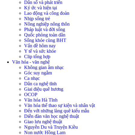
Dân số và phát triển
Ký ức và hiện tại
Lao động và công đoàn
Nhịp sống trẻ
Nông nghiệp nông thôn
Pháp luật và đời sống
Quốc phòng toàn dân
Sống khỏe cùng BHT
Vấn đề hôm nay
Y tế và sức khỏe
Clip tổng hợp
Văn hóa - văn nghệ
Không gian âm nhạc
Góc suy ngẫm
Ca nhạc
Dân ca nghệ tĩnh
Giai điệu quê hương
OCOP
Văn hóa Hà Tĩnh
Văn hóa thể thao sự kiện và nhân vật
Đến với những làng quê kiểu mẫu
Diễn đàn văn học nghệ thuật
Giao lưu nghệ thuật
Nguyễn Du và Truyện Kiều
Non nước Hồng Lam