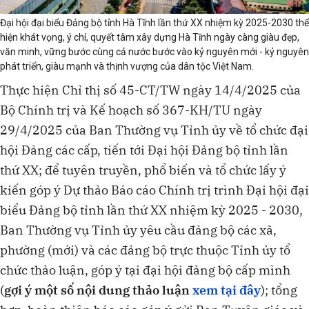
Đại hội đại biểu Đảng bộ tỉnh Hà Tĩnh lần thứ XX nhiệm kỳ 2025-2030 thể
hiện khát vọng, ý chí, quyết tâm xây dựng Hà Tĩnh ngày càng giàu đẹp,
văn minh, vững bước cùng cả nước bước vào kỷ nguyên mới - kỷ nguyên
phát triển, giàu mạnh và thịnh vượng của dân tộc Việt Nam.
Thực hiện Chỉ thị số 45-CT/TW ngày 14/4/2025 của
Bộ Chính trị và Kế hoạch số 367-KH/TU ngày
29/4/2025 của Ban Thường vụ Tỉnh ủy về tổ chức đại
hội Đảng các cấp, tiến tới Đại hội Đảng bộ tỉnh lần
thứ XX; để tuyên truyền, phổ biến và tổ chức lấy ý
kiến góp ý Dự thảo Báo cáo Chính trị trình Đại hội đại
biểu Đảng bộ tỉnh lần thứ XX nhiệm kỳ 2025 - 2030,
Ban Thường vụ Tỉnh ủy yêu cầu đảng bộ các xã,
phường (mới) và các đảng bộ trực thuộc Tỉnh ủy tổ
chức thảo luận, góp ý tại đại hội đảng bộ cấp mình
(
gợi ý một số nội dung thảo luận
xem tại đây
); tổng