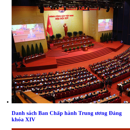
Danh sách Ban Chấp hành Trung ương Đảng
khóa XIV