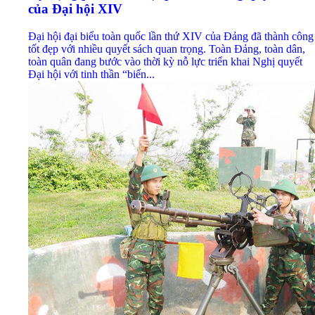
của Đại hội XIV
Đại hội đại biểu toàn quốc lần thứ XIV của Đảng đã thành công
tốt đẹp với nhiều quyết sách quan trọng. Toàn Đảng, toàn dân,
toàn quân đang bước vào thời kỳ nỗ lực triển khai Nghị quyết
Đại hội với tinh thần “biến...