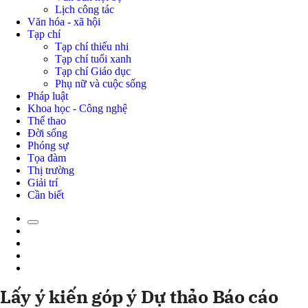
Lịch công tác
Văn hóa - xã hội
Tạp chí
Tạp chí thiếu nhi
Tạp chí tuổi xanh
Tạp chí Giáo dục
Phụ nữ và cuộc sống
Pháp luật
Khoa học - Công nghệ
Thể thao
Đời sống
Phóng sự
Tọa đàm
Thị trường
Giải trí
Cần biết
Lấy ý kiến góp ý Dự thảo Báo cáo