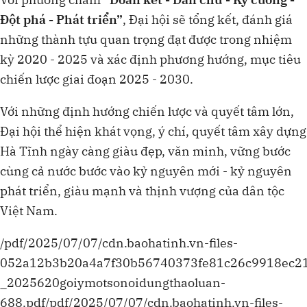
Đột phá - Phát triển”
, Đại hội sẽ tổng kết, đánh giá
những thành tựu quan trọng đạt được trong nhiệm
kỳ 2020 - 2025 và xác định phương hướng, mục tiêu
chiến lược giai đoạn 2025 - 2030.
Với những định hướng chiến lược và quyết tâm lớn,
Đại hội thể hiện khát vọng, ý chí, quyết tâm xây dựng
Hà Tĩnh ngày càng giàu đẹp, văn minh, vững bước
cùng cả nước bước vào kỷ nguyên mới - kỷ nguyên
phát triển, giàu mạnh và thịnh vượng của dân tộc
Việt Nam.
/pdf/2025/07/07/cdn.baohatinh.vn-files-
052a12b3b20a4a7f30b56740373fe81c26c9918ec2
_2025620goiymotsonoidungthaoluan-
688.pdf/pdf/2025/07/07/cdn.baohatinh.vn-files-