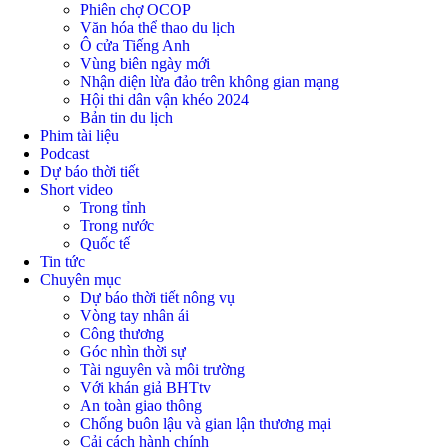
Phiên chợ OCOP
Văn hóa thể thao du lịch
Ô cửa Tiếng Anh
Vùng biên ngày mới
Nhận diện lừa đảo trên không gian mạng
Hội thi dân vận khéo 2024
Bản tin du lịch
Phim tài liệu
Podcast
Dự báo thời tiết
Short video
Trong tỉnh
Trong nước
Quốc tế
Tin tức
Chuyên mục
Dự báo thời tiết nông vụ
Vòng tay nhân ái
Công thương
Góc nhìn thời sự
Tài nguyên và môi trường
Với khán giả BHTtv
An toàn giao thông
Chống buôn lậu và gian lận thương mại
Cải cách hành chính