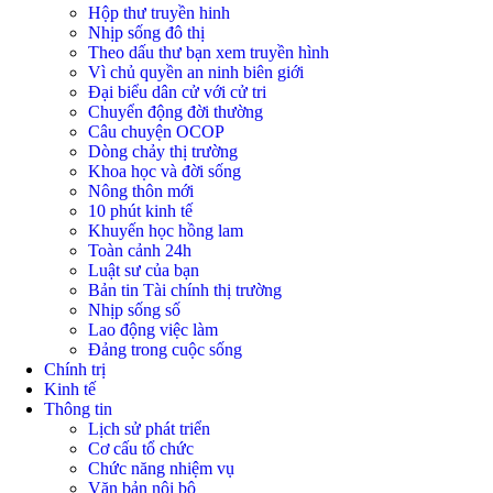
Hộp thư truyền hinh
Nhịp sống đô thị
Theo dấu thư bạn xem truyền hình
Vì chủ quyền an ninh biên giới
Đại biểu dân cử với cử tri
Chuyển động đời thường
Câu chuyện OCOP
Dòng chảy thị trường
Khoa học và đời sống
Nông thôn mới
10 phút kinh tế
Khuyến học hồng lam
Toàn cảnh 24h
Luật sư của bạn
Bản tin Tài chính thị trường
Nhịp sống số
Lao động việc làm
Đảng trong cuộc sống
Chính trị
Kinh tế
Thông tin
Lịch sử phát triển
Cơ cấu tổ chức
Chức năng nhiệm vụ
Văn bản nội bộ