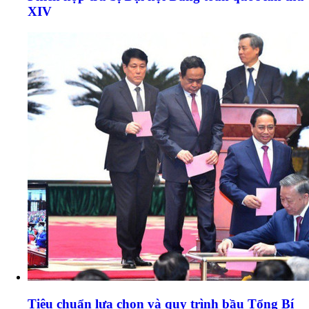
XIV
Tiêu chuẩn lựa chọn và quy trình bầu Tổng Bí