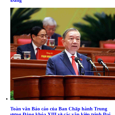
Đảng
Toàn văn Báo cáo của Ban Chấp hành Trung
ương Đảng khóa XIII về các văn kiện trình Đại