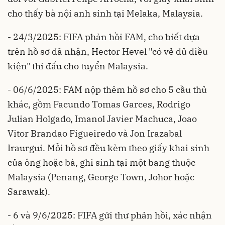
cho thấy bà nội anh sinh tại Melaka, Malaysia.
- 24/3/2025: FIFA phản hồi FAM, cho biết dựa
trên hồ sơ đã nhận, Hector Hevel "có vẻ đủ điều
kiện" thi đấu cho tuyển Malaysia.
- 06/6/2025: FAM nộp thêm hồ sơ cho 5 cầu thủ
khác, gồm Facundo Tomas Garces, Rodrigo
Julian Holgado, Imanol Javier Machuca, Joao
Vitor Brandao Figueiredo và Jon Irazabal
Iraurgui. Mỗi hồ sơ đều kèm theo giấy khai sinh
của ông hoặc bà, ghi sinh tại một bang thuộc
Malaysia (Penang, George Town, Johor hoặc
Sarawak).
- 6 và 9/6/2025: FIFA gửi thư phản hồi, xác nhận