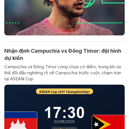
Nhận định Campuchia vs Đông Timor: đội hình
dự kiến
Campuchia và Đông Timor cùng chưa có điểm, trong khi ưu
thế đối đầu nghiêng rõ về Campuchia trước cuộc chạm trán
tại ASEAN Cup