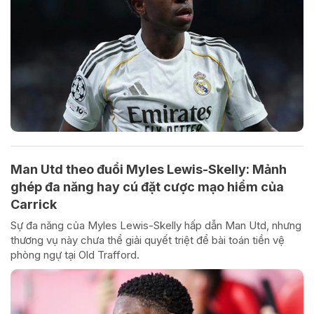
Man Utd theo đuổi Myles Lewis-Skelly: Mảnh
ghép đa năng hay cú đặt cược mạo hiểm của
Carrick
Sự đa năng của Myles Lewis-Skelly hấp dẫn Man Utd, nhưng
thương vụ này chưa thể giải quyết triệt để bài toán tiền vệ
phòng ngự tại Old Trafford.