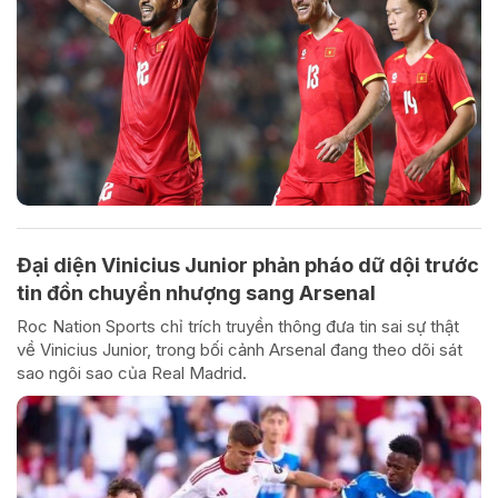
Đại diện Vinicius Junior phản pháo dữ dội trước
tin đồn chuyển nhượng sang Arsenal
Roc Nation Sports chỉ trích truyền thông đưa tin sai sự thật
về Vinicius Junior, trong bối cảnh Arsenal đang theo dõi sát
sao ngôi sao của Real Madrid.