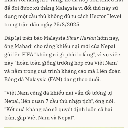
để đòi được xử thắng Malaysia vì đối thủ này sử
dụng một cầu thủ không đủ tư cách Hector Hevel
trong trận đấu ngày 25/3/2025.
Đáp lại trên báo Malaysia
Sinar Harian
hôm nay,
ông Mahadi cho rằng khiếu nại mới của Nepal
gửi lên FIFA "không có gì phải lo lắng", vì vụ việc
này "hoàn toàn giống trường hợp của Việt Nam"
và nằm trong quá trình kháng cáo mà Liên đoàn
Bóng đá Malaysia (FAM) đang theo đuổi.
"Việt Nam cũng đã khiếu nại vấn đề tương tự
Nepal, liên quan 7 cầu thủ nhập tịch", ông nói.
"Kết quả kháng cáo sẽ quyết định luôn cả hai
trận, gặp Việt Nam và Nepal".