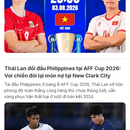
Thái Lan đối đầu Philippines tại AFF Cup 2026:
Voi chiến đòi lại món nợ tại New Clark City
Tái đấu Philippines ở bảng B AFF Cup 2026, Thái Lan sở hữu
phong độ toàn thắng cùng hàng thủ chưa thủng lưới, sẵn
sàng phục hận thất bại ở lượt đi bán kết 2024.