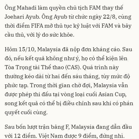
Ông Mahadi làm quyền chủ tịch FAM thay thế
Joehari Ayub. Ông Ayub từ chức ngày 22/8, cùng
thời điểm FIFA mở thủ tục kỷ luật với FAM và bảy
cầu thủ, với lý do sức khỏe.
Hôm 15/10, Malaysia đã nộp đơn kháng cáo. Sau
đó, nếu kết quả không như ý, họ có thể kiện lên
Tòa Trọng tài Thể thao (CAS). Quá trình này
thường kéo dài từ hai đến sáu tháng, tùy mức độ
phức tạp. Trong thời gian chờ đợi, Malaysia vẫn
được phép thi đấu tại vòng loại cuối Asian Cup,
song kết quả có thể bị điều chỉnh sau khi có phán
quyết cuối cùng.
Sau bốn lượt trận bảng F, Malaysia đang dẫn đầu
với 12 điểm. Việt Nam được 9 điểm, đứng nhì.