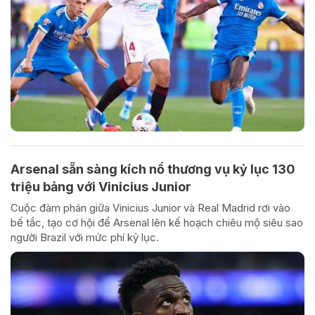
Arsenal sẵn sàng kích nổ thương vụ kỷ lục 130
triệu bảng với Vinicius Junior
Cuộc đàm phán giữa Vinicius Junior và Real Madrid rơi vào
bế tắc, tạo cơ hội để Arsenal lên kế hoạch chiêu mộ siêu sao
người Brazil với mức phí kỷ lục.