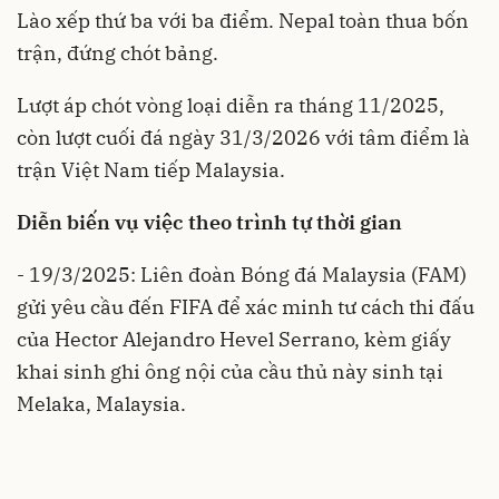
Lào xếp thứ ba với ba điểm. Nepal toàn thua bốn
trận, đứng chót bảng.
Lượt áp chót vòng loại diễn ra tháng 11/2025,
còn lượt cuối đá ngày 31/3/2026 với tâm điểm là
trận Việt Nam tiếp Malaysia.
Diễn biến vụ việc theo trình tự thời gian
- 19/3/2025: Liên đoàn Bóng đá Malaysia (FAM)
gửi yêu cầu đến FIFA để xác minh tư cách thi đấu
của Hector Alejandro Hevel Serrano, kèm giấy
khai sinh ghi ông nội của cầu thủ này sinh tại
Melaka, Malaysia.