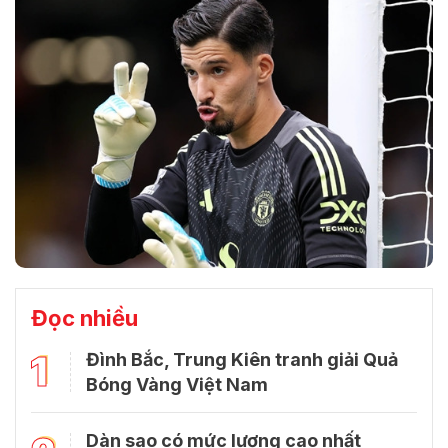
Đọc nhiều
1
Đình Bắc, Trung Kiên tranh giải Quả
Bóng Vàng Việt Nam
Dàn sao có mức lương cao nhất