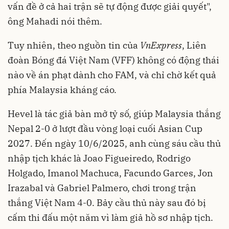
vấn đề ở cả hai trận sẽ tự động được giải quyết",
ông Mahadi nói thêm.
Tuy nhiên, theo nguồn tin của
VnExpress
, Liên
đoàn Bóng đá Việt Nam (VFF) không có động thái
nào về án phạt dành cho FAM, và chỉ chờ kết quả
phía Malaysia kháng cáo.
Hevel là tác giả bàn mở tỷ số, giúp Malaysia thắng
Nepal 2-0 ở lượt đầu vòng loại cuối Asian Cup
2027. Đến ngày 10/6/2025, anh cùng sáu cầu thủ
nhập tịch khác là Joao Figueiredo, Rodrigo
Holgado, Imanol Machuca, Facundo Garces, Jon
Irazabal và Gabriel Palmero, chơi trong trận
thắng Việt Nam 4-0. Bảy cầu thủ này sau đó bị
cấm thi đấu một năm vì làm giả hồ sơ nhập tịch.