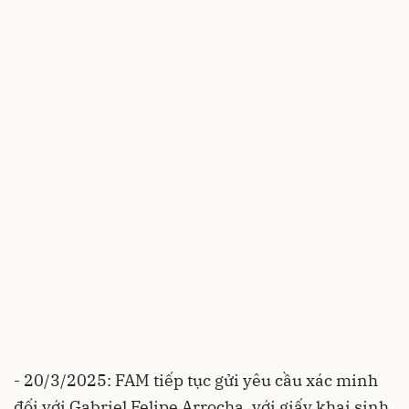
- 20/3/2025: FAM tiếp tục gửi yêu cầu xác minh
đối với Gabriel Felipe Arrocha, với giấy khai sinh