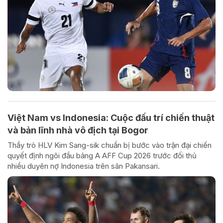
Việt Nam vs Indonesia: Cuộc đấu trí chiến thuật
và bản lĩnh nhà vô địch tại Bogor
Thầy trò HLV Kim Sang-sik chuẩn bị bước vào trận đại chiến
quyết định ngôi đầu bảng A AFF Cup 2026 trước đối thủ
nhiều duyên nợ Indonesia trên sân Pakansari.