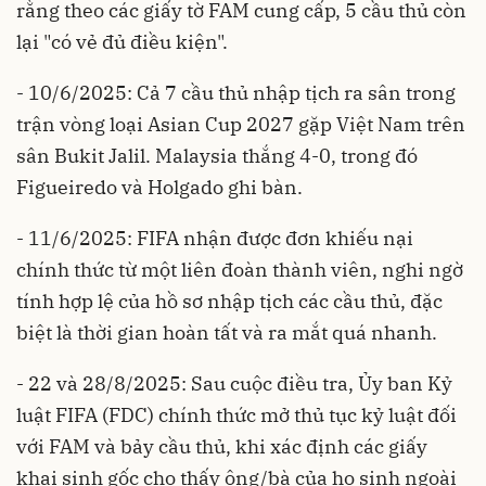
rằng theo các giấy tờ FAM cung cấp, 5 cầu thủ còn
lại "có vẻ đủ điều kiện".
- 10/6/2025: Cả 7 cầu thủ nhập tịch ra sân trong
trận vòng loại Asian Cup 2027 gặp Việt Nam trên
sân Bukit Jalil. Malaysia thắng 4-0, trong đó
Figueiredo và Holgado ghi bàn.
- 11/6/2025: FIFA nhận được đơn khiếu nại
chính thức từ một liên đoàn thành viên, nghi ngờ
tính hợp lệ của hồ sơ nhập tịch các cầu thủ, đặc
biệt là thời gian hoàn tất và ra mắt quá nhanh.
- 22 và 28/8/2025: Sau cuộc điều tra, Ủy ban Kỷ
luật FIFA (FDC) chính thức mở thủ tục kỷ luật đối
với FAM và bảy cầu thủ, khi xác định các giấy
khai sinh gốc cho thấy ông/bà của họ sinh ngoài