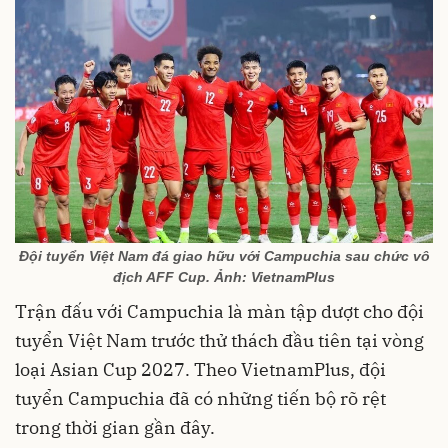
Đội tuyển Việt Nam đá giao hữu với Campuchia sau chức vô
địch AFF Cup. Ảnh: VietnamPlus
Trận đấu với Campuchia là màn tập dượt cho đội
tuyển Việt Nam trước thử thách đầu tiên tại vòng
loại Asian Cup 2027. Theo VietnamPlus, đội
tuyển Campuchia đã có những tiến bộ rõ rệt
trong thời gian gần đây.