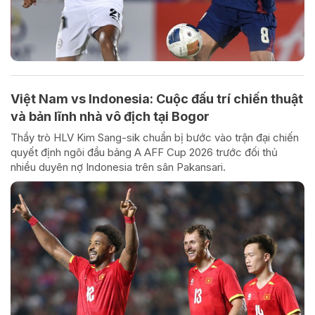
Việt Nam vs Indonesia: Cuộc đấu trí chiến thuật
và bản lĩnh nhà vô địch tại Bogor
Thầy trò HLV Kim Sang-sik chuẩn bị bước vào trận đại chiến
quyết định ngôi đầu bảng A AFF Cup 2026 trước đối thủ
nhiều duyên nợ Indonesia trên sân Pakansari.