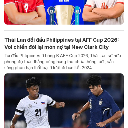
Thái Lan đối đầu Philippines tại AFF Cup 2026:
Voi chiến đòi lại món nợ tại New Clark City
Tái đấu Philippines ở bảng B AFF Cup 2026, Thái Lan sở hữu
phong độ toàn thắng cùng hàng thủ chưa thủng lưới, sẵn
sàng phục hận thất bại ở lượt đi bán kết 2024.