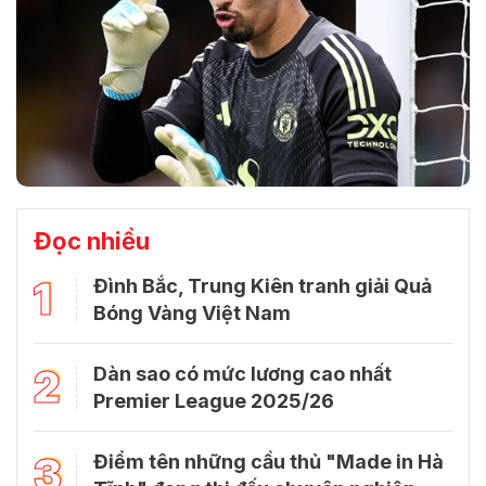
Đọc nhiều
1
Đình Bắc, Trung Kiên tranh giải Quả
Bóng Vàng Việt Nam
2
Dàn sao có mức lương cao nhất
Premier League 2025/26
3
Điểm tên những cầu thủ "Made in Hà