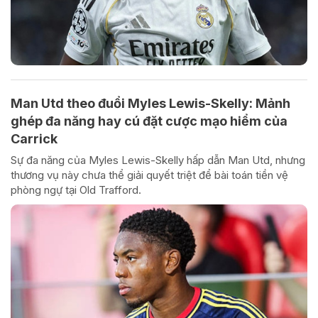
Man Utd theo đuổi Myles Lewis-Skelly: Mảnh
ghép đa năng hay cú đặt cược mạo hiểm của
Carrick
Sự đa năng của Myles Lewis-Skelly hấp dẫn Man Utd, nhưng
thương vụ này chưa thể giải quyết triệt để bài toán tiền vệ
phòng ngự tại Old Trafford.