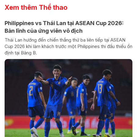
Xem thêm Thể thao
Philippines vs Thái Lan tại ASEAN Cup 2026:
Bản lĩnh của ứng viên vô địch
Thái Lan hướng đến chiến thắng thứ ba liên tiếp tại ASEAN
Cup 2026 khi làm khách trước một Philippines thi đấu thiếu ổn
định tại Bảng B.