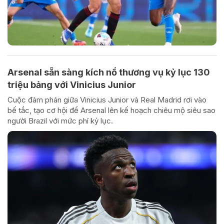
Arsenal sẵn sàng kích nổ thương vụ kỷ lục 130
triệu bảng với Vinicius Junior
Cuộc đàm phán giữa Vinicius Junior và Real Madrid rơi vào
bế tắc, tạo cơ hội để Arsenal lên kế hoạch chiêu mộ siêu sao
người Brazil với mức phí kỷ lục.