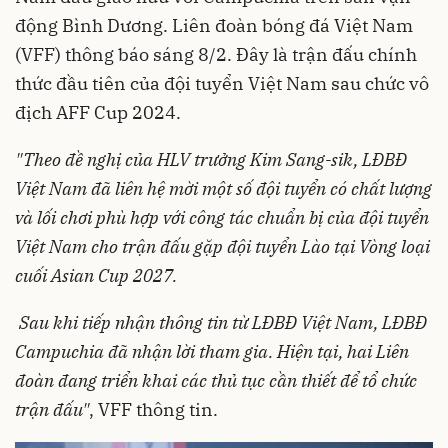
động Bình Dương. Liên đoàn bóng đá Việt Nam
(VFF) thông báo sáng 8/2. Đây là trận đấu chính
thức đầu tiên của đội tuyển Việt Nam sau chức vô
địch AFF Cup 2024.
"Theo đề nghị của HLV trưởng Kim Sang-sik, LĐBĐ
Việt Nam đã liên hệ mời một số đội tuyển có chất lượng
và lối chơi phù hợp với công tác chuẩn bị của đội tuyển
Việt Nam cho trận đấu gặp đội tuyển Lào tại Vòng loại
cuối Asian Cup 2027.
Sau khi tiếp nhận thông tin từ LĐBĐ Việt Nam, LĐBĐ
Campuchia đã nhận lời tham gia. Hiện tại, hai Liên
đoàn đang triển khai các thủ tục cần thiết để tổ chức
trận đấu"
, VFF thông tin.