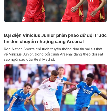
Đại diện Vinicius Junior phản pháo dữ dội trước
tin đồn chuyển nhượng sang Arsenal
Roc Nation Sports chỉ trích truyền thông đưa tin sai sự thật
về Vinicius Junior, trong bối cảnh Arsenal đang theo dõi sát
sao ngôi sao của Real Madrid.