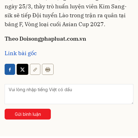
ngày 25/3, thầy trò huấn luyện viên Kim Sang-
sik sẽ tiếp Đội tuyển Lào trong trận ra quân tại
bảng F, Vòng loại cuối Asian Cup 2027.
Theo Doisongphapluat.com.vn
Link bài gốc
Gửi bình luận