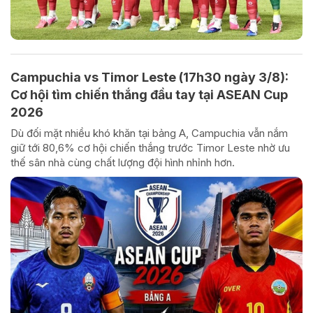
Campuchia vs Timor Leste (17h30 ngày 3/8):
Cơ hội tìm chiến thắng đầu tay tại ASEAN Cup
2026
Dù đối mặt nhiều khó khăn tại bảng A, Campuchia vẫn nắm
giữ tới 80,6% cơ hội chiến thắng trước Timor Leste nhờ ưu
thế sân nhà cùng chất lượng đội hình nhỉnh hơn.