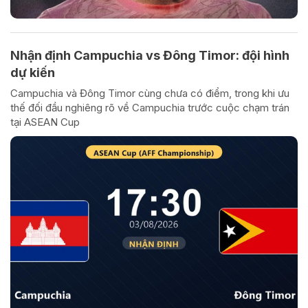
Nhận định Campuchia vs Đông Timor: đội hình
dự kiến
Campuchia và Đông Timor cùng chưa có điểm, trong khi ưu
thế đối đầu nghiêng rõ về Campuchia trước cuộc chạm trán
tại ASEAN Cup