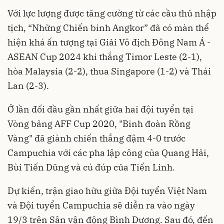
Với lực lượng được tăng cường từ các cầu thủ nhập
tịch, “Những Chiến binh Angkor” đã có màn thể
hiện khá ấn tượng tại Giải Vô địch Đông Nam Á -
ASEAN Cup 2024 khi thắng Timor Leste (2-1),
hòa Malaysia (2-2), thua Singapore (1-2) và Thái
Lan (2-3).
Ở lần đối đầu gần nhất giữa hai đội tuyển tại
Vòng bảng AFF Cup 2020, "Binh đoàn Rồng
Vàng" đã giành chiến thắng đậm 4-0 trước
Campuchia với các pha lập công của Quang Hải,
Bùi Tiến Dũng và cú đúp của Tiến Linh.
Dự kiến, trận giao hữu giữa Đội tuyển Việt Nam
và Đội tuyển Campuchia sẽ diễn ra vào ngày
19/3 trên Sân vận động Bình Dương. Sau đó, đến