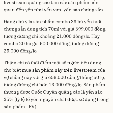
livestream quảng cáo bán các sản phẩm liên
quan đến yến như yến vụn, yến sào chưng sẵn...
Đáng chú ý là sản phẩm combo 33 hũ yến tươi
chưng sẵn dung tích 70ml với giá 699.000 đồng,
tương đương chỉ khoảng 21.000 đồng/lọ. Hay
combo 20 hũ giá 500.000 đồng, tương đương
25.000 đồng/lọ.
Thậm chí có thời điểm một số người tiêu dùng
cho biết mua sản phẩm này trên livestream của
vợ chồng này với giá 658.000 đồng/thùng 50 lọ,
tương đương chỉ hơn 13.000 đồng/lọ. Sản phẩm
thường được Quốc Quyền quảng cáo là yến sào
35% (tỷ lệ tổ yến nguyên chất được sử dụng trong
sản phẩm - PV).