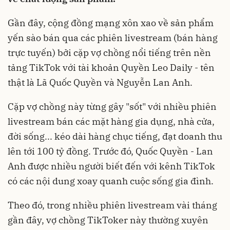
Gần đây, cộng đồng mạng xôn xao về sản phẩm
yến sào bán qua các phiên livestream (bán hàng
trực tuyến) bởi cặp vợ chồng nổi tiếng trên nền
tảng TikTok với tài khoản Quyền Leo Daily - tên
thật là Lã Quốc Quyền và Nguyễn Lan Anh.
Cặp vợ chồng này từng gây "sốt" với nhiều phiên
livestream bán các mặt hàng gia dụng, nhà cửa,
đời sống... kéo dài hàng chục tiếng, đạt doanh thu
lên tới 100 tỷ đồng. Trước đó, Quốc Quyền - Lan
Anh được nhiều người biết đến với kênh TikTok
có các nội dung xoay quanh cuộc sống gia đình.
Theo đó, trong nhiều phiên livestream vài tháng
gần đây, vợ chồng TikToker này thường xuyên