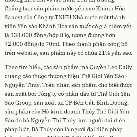
Chẳng hạn sản phẩm nước yến sào Khánh Hòa
Sanest của Công ty TNHH Nhà nước một thành
viên Yến sào Khánh Hòa sản xuất có giá niêm yết
là 338.000 đồng/hộp 8 lọ, tương đương hơn
42.000 đồng/lọ 70ml. Theo thành phần công bố
trên website, sản phẩm này có chứa 21% yến sào.
Theo tìm hiểu, các sản phẩm mà Quyền Leo Daily
quảng cáo thuộc thương hiệu Thế Giới Yến Sào -
Nguyễn Thúy. Trên nhãn sản phẩm cho biết được
sản xuất bởi Công ty cổ phần đầu tư Thế Giới Yến
Sào Group, sản xuất tại TP Bến Cát, Bình Dương;
sản phẩm của Hộ kinh doanh Thúy Thế Giới Yến
Sào do bà Nguyễn Thị Thúy làm người đại diện
pháp luật. Bà Thúy còn là người đại diện pháp