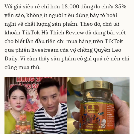
Với giá siêu rẻ chỉ hơn 13.000 đồng/lọ chứa 35%
yến sào, không ít người tiêu dùng bày tỏ hoài
nghi về chất lượng sản phẩm. Theo đó, chủ tài
khoản TikTok Hà Thích Review đã đăng bài viết
cho biết lần đầu tiên chị mua hàng trên TikTok
qua phiên livestream của vợ chồng Quyền Leo
Daily. Vì cảm thấy sản phẩm có giá quá rẻ nên chị
cũng mua thử.