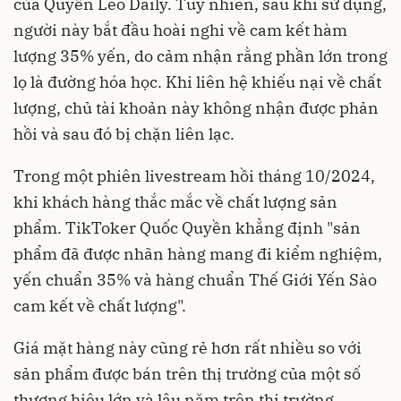
của Quyền Leo Daily. Tuy nhiên, sau khi sử dụng,
người này bắt đầu hoài nghi về cam kết hàm
lượng 35% yến, do cảm nhận rằng phần lớn trong
lọ là đường hóa học. Khi liên hệ khiếu nại về chất
lượng, chủ tài khoản này không nhận được phản
hồi và sau đó bị chặn liên lạc.
Trong một phiên livestream hồi tháng 10/2024,
khi khách hàng thắc mắc về chất lượng sản
phẩm. TikToker Quốc Quyền khẳng định "sản
phẩm đã được nhãn hàng mang đi kiểm nghiệm,
yến chuẩn 35% và hàng chuẩn Thế Giới Yến Sào
cam kết về chất lượng".
Giá mặt hàng này cũng rẻ hơn rất nhiều so với
sản phẩm được bán trên thị trường của một số
thương hiệu lớn và lâu năm trên thị trường.