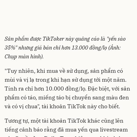
Sản phẩm được TikToker này quảng cáo là "yến sào
35%" nhưng giá bán chỉ hơn 13.000 đồng/lọ (Ảnh:
Chụp màn hình).
"Tuy nhiên, khi mua về sử dụng, sản phẩm có
mùi và vị lạ trong khi hạn sử dụng tới một năm.
Tính ra chỉ hơn 10.000 đồng/lọ. Đặc biệt, với sản
phẩm có táo, miếng táo bị chuyển sang màu đen
và có vị chua", tài khoản TikTok này cho biết.
Tương tự, một tài khoản TikTok khác cũng lên
tiếng cảnh báo rằng đã mua yến qua livestream