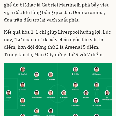
ghế dự bị khác là Gabriel Martinelli phá bẫy việt
vị, trước khi tâng bóng qua đầu Donnarumma,
đưa trận đấu trở lại vạch xuất phát.
Kết quả hòa 1-1 chỉ giúp Liverpool hưởng lợi. Lúc
này, "Lữ đoàn đỏ" đã xây chắc ngôi đầu với 15
điểm, hơn đội đứng thứ 2 là Arsenal 5 điểm.
Trong khi đó, Man City đứng thứ 9 với 7 điểm.