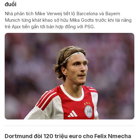
đuổi
Nhà phân tích Mike Verweij tiết lộ Barcelona và Bayern
Munich từng khát khao sở hữu Mika Godts trước khi tài năng
trẻ Ajax tiến gần tới bản hợp đồng với PSG.
Dortmund đòi 120 triệu euro cho Felix Nmecha