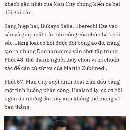
khách gần nhất của Man City chứng kiến cả hai
đội ghi bàn.
Sang hiệp hai, Bukayo Saka, Eberechi Eze vào
sân và giúp mặt trận tấn công của chủ nhà khởi
sắc. Hàng loạt cơ hội được đội bóng áo đỏ, trắng
tạo ra nhưng Donnarumma vẫn chơi tập trung.
Phút 48, thủ thành người Italy chọn vị trí chuẩn
xác để cản cú sút xa của Martin Zubimedi.
Phút 57, Man City suýt định đoạt trận đấu bằng
một tình huống phản công. Haaland lại có cơ hội
ngon ăn nhưng lần này anh không thể mang về
bàn thắng.