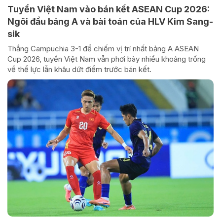
Tuyển Việt Nam vào bán kết ASEAN Cup 2026:
Ngôi đầu bảng A và bài toán của HLV Kim Sang-
sik
Thắng Campuchia 3-1 để chiếm vị trí nhất bảng A ASEAN
Cup 2026, tuyển Việt Nam vẫn phơi bày nhiều khoảng trống
về thể lực lẫn khâu dứt điểm trước bán kết.