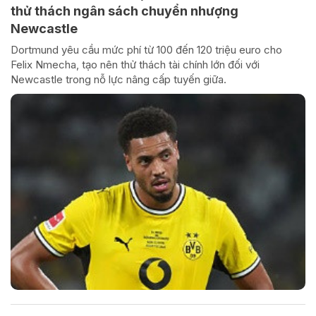
thử thách ngân sách chuyển nhượng
Newcastle
Dortmund yêu cầu mức phí từ 100 đến 120 triệu euro cho
Felix Nmecha, tạo nên thử thách tài chính lớn đối với
Newcastle trong nỗ lực nâng cấp tuyến giữa.