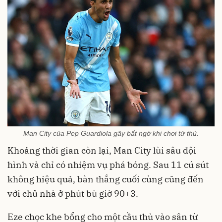
Man City của Pep Guardiola gây bất ngờ khi chơi tử thủ.
Khoảng thời gian còn lại, Man City lùi sâu đội
hình và chỉ có nhiệm vụ phá bóng. Sau 11 cú sút
không hiệu quả, bàn thắng cuối cùng cũng đến
với chủ nhà ở phút bù giờ 90+3.
Eze chọc khe bổng cho một cầu thủ vào sân từ