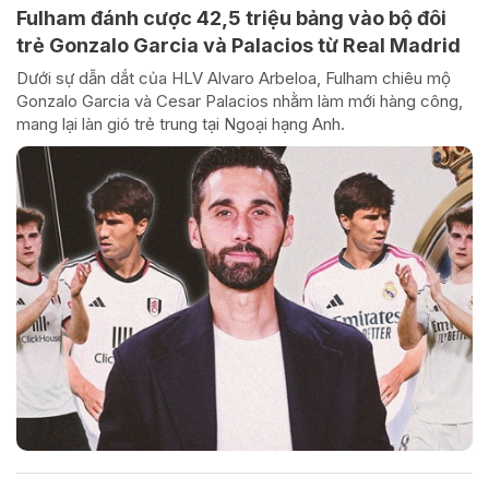
Fulham đánh cược 42,5 triệu bảng vào bộ đôi
trẻ Gonzalo Garcia và Palacios từ Real Madrid
Dưới sự dẫn dắt của HLV Alvaro Arbeloa, Fulham chiêu mộ
Gonzalo Garcia và Cesar Palacios nhằm làm mới hàng công,
mang lại làn gió trẻ trung tại Ngoại hạng Anh.