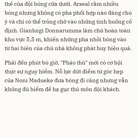
thế của đội bóng cửa dưới. Arseal cầm nhiều
bóng nhưng không có pha phối hợp nào đáng chú
ý và chỉ có thể trông chờ vào những tình huống cố
định. Gianluigi Donnarumma làm chủ hoàn toàn
khu vực 5,5 m, khiến những pha nhồi bóng vào
từ hai biên của chủ nhà không phát huy hiệu quả.
Phải đến phút bù giờ, "Pháo thủ" mới có cơ hội
thực sự nguy hiểm. Nỗ lực dứt điểm từ góc hẹp
của Noni Madueke đưa bóng đi căng nhưng vẫn
không đủ hiểm để hạ gục thủ môn đội khách.