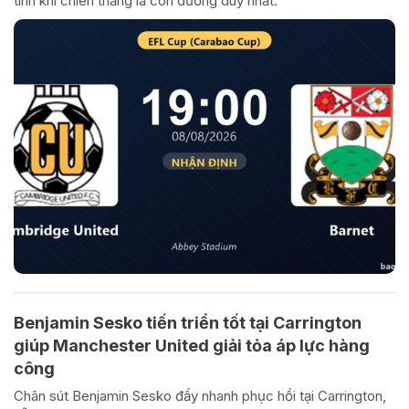
tính khi chiến thắng là con đường duy nhất.
Benjamin Sesko tiến triển tốt tại Carrington
giúp Manchester United giải tỏa áp lực hàng
công
Chân sút Benjamin Sesko đẩy nhanh phục hồi tại Carrington,