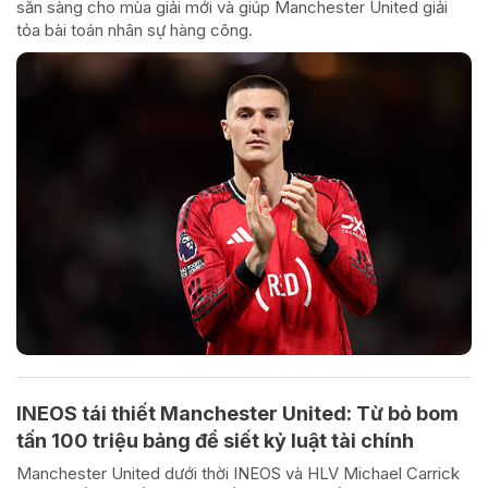
sẵn sàng cho mùa giải mới và giúp Manchester United giải
tỏa bài toán nhân sự hàng công.
INEOS tái thiết Manchester United: Từ bỏ bom
tấn 100 triệu bảng để siết kỷ luật tài chính
Manchester United dưới thời INEOS và HLV Michael Carrick