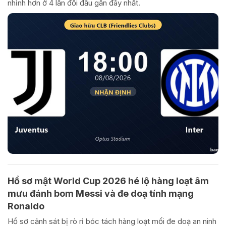
nhỉnh hơn ở 4 lần đối đầu gần đây nhất.
Hồ sơ mật World Cup 2026 hé lộ hàng loạt âm
mưu đánh bom Messi và đe doạ tính mạng
Ronaldo
Hồ sơ cảnh sát bị rò rỉ bóc tách hàng loạt mối đe doạ an ninh