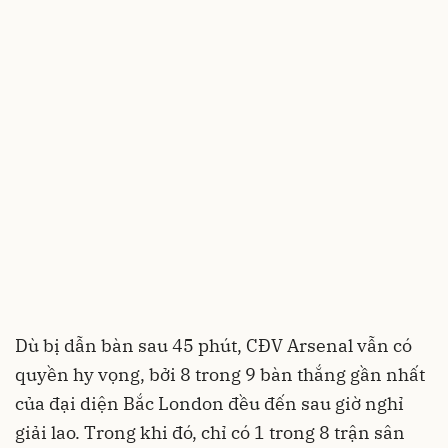
Dù bị dẫn bàn sau 45 phút, CĐV Arsenal vẫn có
quyền hy vọng, bởi 8 trong 9 bàn thắng gần nhất
của đại diện Bắc London đều đến sau giờ nghỉ
giải lao. Trong khi đó, chỉ có 1 trong 8 trận sân