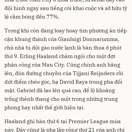
đội hình ngay sau tiếng còi khai cuộc và sở hữu tỷ
lệ cầm bóng đến 77%.
Trong khi còn đang loay hoay tìm phương án tiếp
cận khung thành của Gianluigi Donnarumma,
chủ nhà bị dội gáo nước lạnh là bàn thua ở phút
thứ 9. Erling Haaland châm ngòi cho một đợt
phản công của Man City. Cũng chính anh băng
lên, đón đường chuyền của Tijjani Reijnders rồi
dứt điểm chéo góc, hạ David Raya trong pha đối
mặt. Gabriel đã lao lên quá cao, để lộ khoảng
trống thênh thang cho một trong những trung
phong hay nhất thế giới hiện tại.
Haaland ghi bàn thứ 6 tại Premier League mùa
này. Đây cũng là pha lập công thứ 21 của anh chỉ