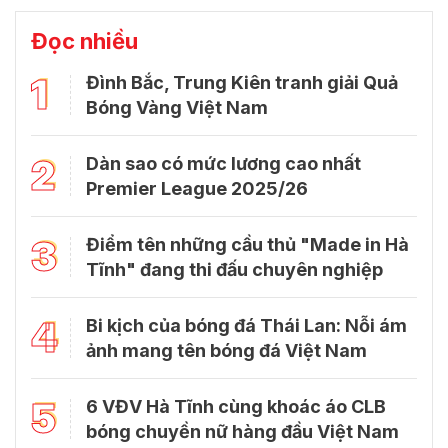
Đọc nhiều
1
Đình Bắc, Trung Kiên tranh giải Quả
Bóng Vàng Việt Nam
2
Dàn sao có mức lương cao nhất
Premier League 2025/26
3
Điểm tên những cầu thủ "Made in Hà
Tĩnh" đang thi đấu chuyên nghiệp
4
Bi kịch của bóng đá Thái Lan: Nỗi ám
ảnh mang tên bóng đá Việt Nam
5
6 VĐV Hà Tĩnh cùng khoác áo CLB
bóng chuyền nữ hàng đầu Việt Nam