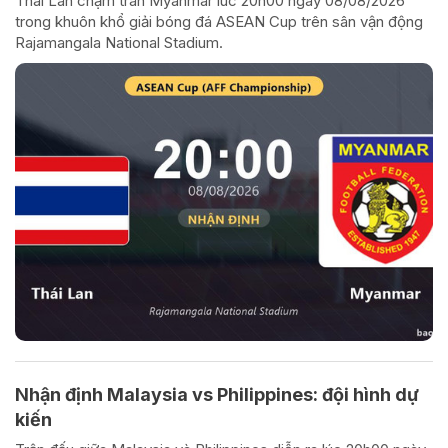
Thái Lan chạm trán Myanmar lúc 20h00 ngày 08/08/2026
trong khuôn khổ giải bóng đá ASEAN Cup trên sân vận động
Rajamangala National Stadium.
Nhận định Malaysia vs Philippines: đội hình dự
kiến