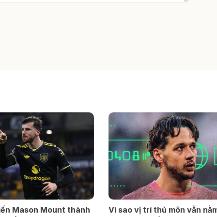
biến Mason Mount thành
Vì sao vị trí thủ môn vẫn nằ