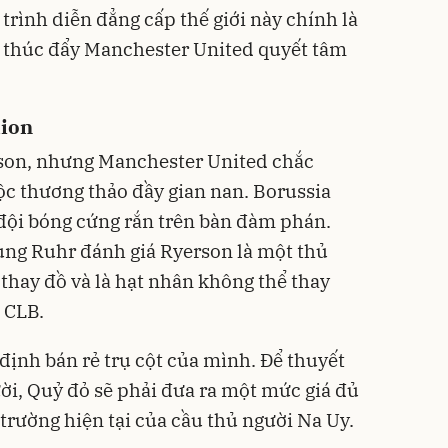
 trình diễn đẳng cấp thế giới này chính là
 thúc đẩy Manchester United quyết tâm
dion
son, nhưng Manchester United chắc
ộc thương thảo đầy gian nan. Borussia
đội bóng cứng rắn trên bàn đàm phán.
ùng Ruhr đánh giá Ryerson là một thủ
thay đồ và là hạt nhân không thể thay
 CLB.
ịnh bán rẻ trụ cột của mình. Để thuyết
i, Quỷ đỏ sẽ phải đưa ra một mức giá đủ
ị trường hiện tại của cầu thủ người Na Uy.