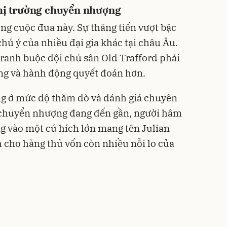
thị trường chuyển nhượng
g cuộc đua này. Sự thăng tiến vượt bậc
hú ý của nhiều đại gia khác tại châu Âu.
tranh buộc đội chủ sân Old Trafford phải
ỡng và hành động quyết đoán hơn.
ng ở mức độ thăm dò và đánh giá chuyên
ỳ chuyển nhượng đang đến gần, người hâm
g vào một cú hích lớn mang tên Julian
 cho hàng thủ vốn còn nhiều nỗi lo của