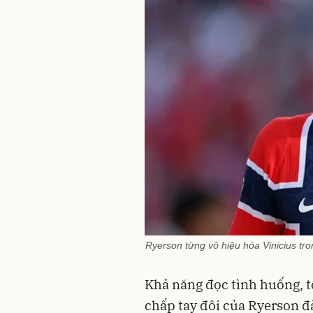
Ryerson từng vô hiệu hóa Vinicius tr
Khả năng đọc tình huống, tố
chấp tay đôi của Ryerson đ