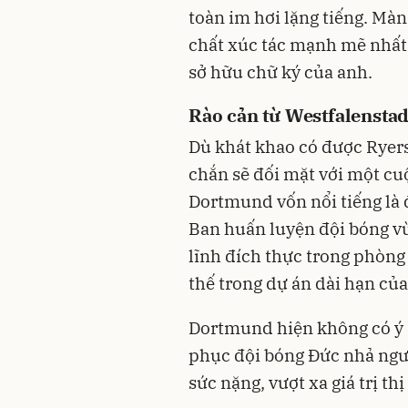
toàn im hơi lặng tiếng. Màn
chất xúc tác mạnh mẽ nhất
sở hữu chữ ký của anh.
Rào cản từ Westfalensta
Dù khát khao có được Ryer
chắn sẽ đối mặt với một cu
Dortmund vốn nổi tiếng là 
Ban huấn luyện đội bóng v
lĩnh đích thực trong phòng 
thế trong dự án dài hạn của
Dortmund hiện không có ý đ
phục đội bóng Đức nhả ngườ
sức nặng, vượt xa giá trị th