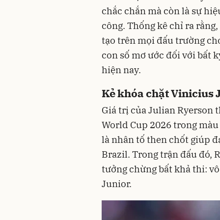
chắc chắn mà còn là sự hiệ
công. Thống kê chỉ ra rằng,
tạo trên mọi đấu trường ch
con số mơ ước đối với bất 
hiện nay.
Kẻ khóa chặt Vinicius 
Giá trị của Julian Ryerson
World Cup 2026 trong màu 
là nhân tố then chốt giúp đ
Brazil. Trong trận đấu đó,
tưởng chừng bất khả thi: vô
Junior.