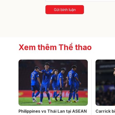
Gửi bình luận
Xem thêm Thể thao
Philippines vs Thái Lan tại ASEAN
Carrick 