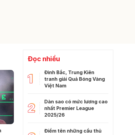
Đọc nhiều
Đình Bắc, Trung Kiên
1
tranh giải Quả Bóng Vàng
Việt Nam
Dàn sao có mức lương cao
2
nhất Premier League
2025/26
m
Điểm tên những cầu thủ