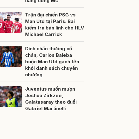
hàng công MU
Trận đại chiến PSG vs
Man Utd tại Paris: Bài
kiểm tra bản lĩnh cho HLV
Michael Carrick
Dính chấn thương cổ
chân, Carlos Baleba
buộc Man Utd gạch tên
khỏi danh sách chuyển
nhượng
Juventus muốn mượn
Joshua Zirkzee,
Galatasaray theo đuổi
Gabriel Martinelli