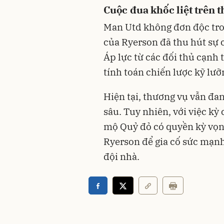
Cuộc đua khốc liệt trên 
Man Utd không đơn độc tron
của Ryerson đã thu hút sự c
Áp lực từ các đối thủ cạnh 
tính toán chiến lược kỹ lư
Hiện tại, thương vụ vẫn đa
sâu. Tuy nhiên, với việc k
mộ Quỷ đỏ có quyền kỳ vọn
Ryerson để gia cố sức mạnh
đội nhà.