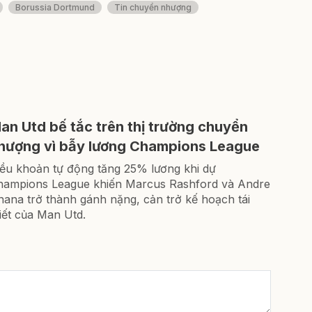
Borussia Dortmund
Tin chuyển nhượng
an Utd bế tắc trên thị trường chuyển
hượng vì bẫy lương Champions League
iều khoản tự động tăng 25% lương khi dự
hampions League khiến Marcus Rashford và Andre
ana trở thành gánh nặng, cản trở kế hoạch tái
iết của Man Utd.