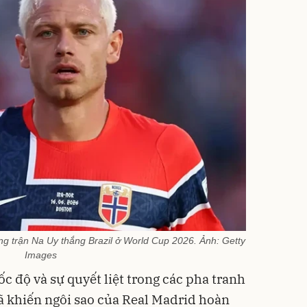
ong trận Na Uy thắng Brazil ở World Cup 2026. Ảnh: Getty
Images
c độ và sự quyết liệt trong các pha tranh
ã khiến ngôi sao của Real Madrid hoàn