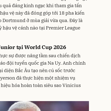
u quả đáng kinh ngạc khi tham gia tấn
 hậu vệ này đã đóng góp tới 18 pha kiến
o Dortmund ở mùa giải vừa qua. Đây là
kỳ hậu vệ cánh nào tại Premier League
Junior tại World Cup 2026
 thực sự được nâng tầm sau chiến dịch
áo đội tuyển quốc gia Na Uy. Anh chính
ại diện Bắc Âu tạo nên cú sốc trước
 Ryerson đã thực hiện một nhiệm vụ
 hiệu hóa hoàn toàn siêu sao Vinicius