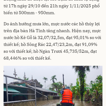
từ 17h ngày 29/10 đến 21h ngày 1/11/2025 phổ
biến từ 500mm - 950mm.
Do ảnh hưởng mưa lớn, mực nước các hồ thủy lợi
trên địa bàn Hà Tĩnh tăng nhanh. Hiện nay, mực
nước hồ Kẻ Gỗ là 32,07/32,5m, đạt 95,01% so với
thiết kế; hồ Sông Rác 22,47/23,2m, đạt 91,09%
so với thiết kế; hồ Ngàn Trươi 45,735/52m, đạt
68,446% so với thiết kế.