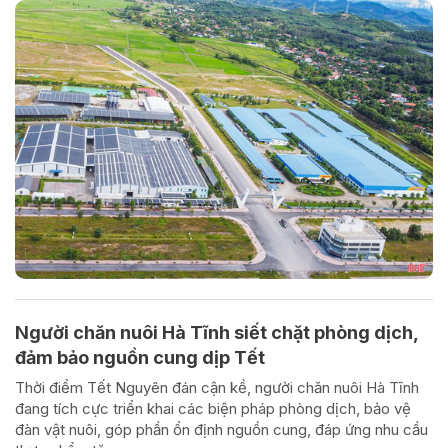
Người chăn nuôi Hà Tĩnh siết chặt phòng dịch,
đảm bảo nguồn cung dịp Tết
Thời điểm Tết Nguyên đán cận kề, người chăn nuôi Hà Tĩnh
đang tích cực triển khai các biện pháp phòng dịch, bảo vệ
đàn vật nuôi, góp phần ổn định nguồn cung, đáp ứng nhu cầu