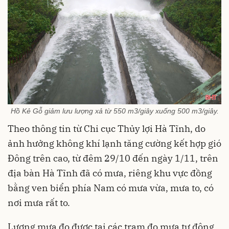
Hồ Kẻ Gỗ giảm lưu lượng xả từ 550 m3/giây xuống 500 m3/giây.
Theo thông tin từ Chi cục Thủy lợi Hà Tĩnh, do
ảnh hưởng không khí lạnh tăng cường kết hợp gió
Đông trên cao, từ đêm 29/10 đến ngày 1/11, trên
địa bàn Hà Tĩnh đã có mưa, riêng khu vực đồng
bằng ven biển phía Nam có mưa vừa, mưa to, có
nơi mưa rất to.
Lượng mưa đo được tại các trạm đo mưa tự động