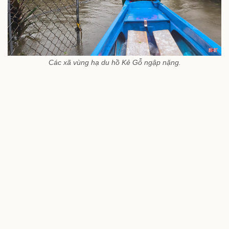
Các xã vùng hạ du hồ Kẻ Gỗ ngập nặng.