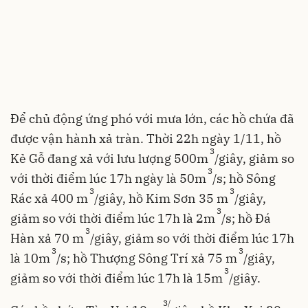
Để chủ động ứng phó với mưa lớn, các hồ chứa đã
được vận hành xả tràn. Thời 22h ngày 1/11, hồ
3
Kẻ Gỗ đang xả với lưu lượng 500m
/giây, giảm so
3
với thời điểm lúc 17h ngày là 50m
/s; hồ Sông
3
3
Rác xả 400 m
/giây, hồ Kim Sơn 35 m
/giây,
3
giảm so với thời điểm lúc 17h là 2m
/s; hồ Đá
3
Hàn xả 70 m
/giây, giảm so với thời điểm lúc 17h
3
3
là 10m
/s; hồ Thượng Sông Trí xả 75 m
/giây,
3
giảm so với thời điểm lúc 17h là 15m
/giây.
3/