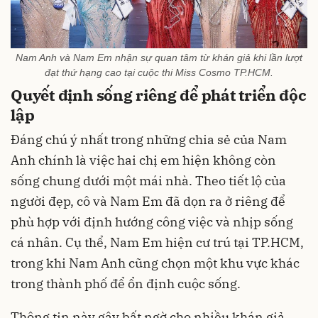
Nam Anh và Nam Em nhận sự quan tâm từ khán giả khi lần lượt
đạt thứ hạng cao tại cuộc thi Miss Cosmo TP.HCM.
Quyết định sống riêng để phát triển độc
lập
Đáng chú ý nhất trong những chia sẻ của Nam
Anh chính là việc hai chị em hiện không còn
sống chung dưới một mái nhà. Theo tiết lộ của
người đẹp, cô và Nam Em đã dọn ra ở riêng để
phù hợp với định hướng công việc và nhịp sống
cá nhân. Cụ thể, Nam Em hiện cư trú tại TP.HCM,
trong khi Nam Anh cũng chọn một khu vực khác
trong thành phố để ổn định cuộc sống.
Thông tin này gây bất ngờ cho nhiều khán giả,