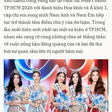
Sau thành công vang dội tại cuộc thi Miss Cosmo
TP.HCM 2026 với danh hiệu Hoa khôi và Á khôi 1,
cặp chị em song sinh Nam Anh và Nam Em tiếp
tục trở thành tâm điểm chú ý của dư luận. Trong
lần xuất hiện mới nhất tại một sự kiện ở TP.HCM,
nhan sắc rạng rỡ cùng những chia sẻ thẳng thắn
về cuộc sống hậu đăng quang của cả hai đã thu
hút sự quan tâm lớn từ người hâm mộ.