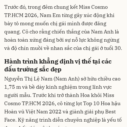
Trước đó, trong đêm chung kết Miss Cosmo
TP.HCM 2026, Nam Em từng gây xúc động khi
bày tỏ mong muốn chị gái mình được đăng
quang. Cô cho rằng chiến thắng của Nam Anh là
hoàn toàn xứng đáng bởi sự nỗ lực không ngừng
và độ chín muồi về nhan sắc của chị gái ở tuổi 30.
Hành trình khẳng định vị thế tại các
đấu trường sắc đẹp
Nguyễn Thị Lệ Nam (Nam Anh) sở hữu chiều cao
1,75 m và bề dày kinh nghiệm trong lĩnh vực
người mẫu. Trước khi trở thành Hoa khôi Miss
Cosmo TP.HCM 2026, cô từng lọt Top 10 Hoa hậu
Hoàn vũ Việt Nam 2022 và giành giải phụ Best
Face. Kỹ năng trình diễn chuyên nghiệp là yếu tố