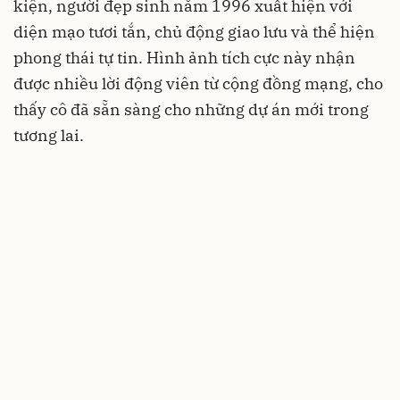
kiện, người đẹp sinh năm 1996 xuất hiện với
diện mạo tươi tắn, chủ động giao lưu và thể hiện
phong thái tự tin. Hình ảnh tích cực này nhận
được nhiều lời động viên từ cộng đồng mạng, cho
thấy cô đã sẵn sàng cho những dự án mới trong
tương lai.