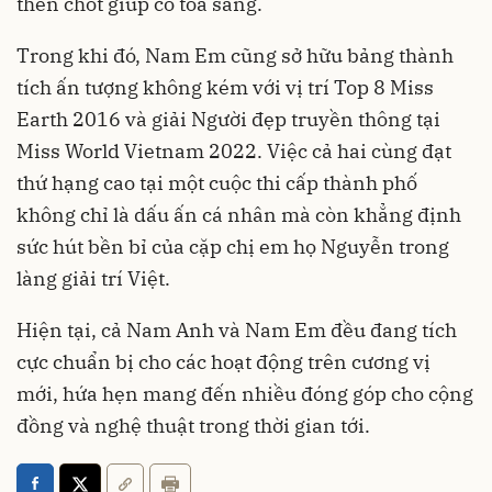
then chốt giúp cô tỏa sáng.
Trong khi đó, Nam Em cũng sở hữu bảng thành
tích ấn tượng không kém với vị trí Top 8 Miss
Earth 2016 và giải Người đẹp truyền thông tại
Miss World Vietnam 2022. Việc cả hai cùng đạt
thứ hạng cao tại một cuộc thi cấp thành phố
không chỉ là dấu ấn cá nhân mà còn khẳng định
sức hút bền bỉ của cặp chị em họ Nguyễn trong
làng giải trí Việt.
Hiện tại, cả Nam Anh và Nam Em đều đang tích
cực chuẩn bị cho các hoạt động trên cương vị
mới, hứa hẹn mang đến nhiều đóng góp cho cộng
đồng và nghệ thuật trong thời gian tới.