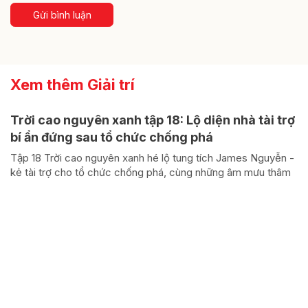
Gửi bình luận
Xem thêm Giải trí
Trời cao nguyên xanh tập 18: Lộ diện nhà tài trợ
bí ẩn đứng sau tổ chức chống phá
Tập 18 Trời cao nguyên xanh hé lộ tung tích James Nguyễn -
kẻ tài trợ cho tổ chức chống phá, cùng những âm mưu thâm
độc lợi dụng buôn làng của nhóm ông Lok.