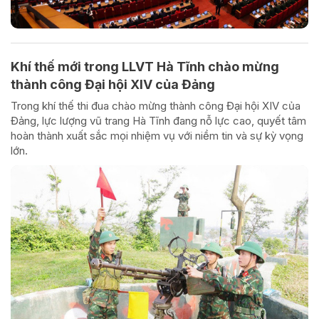
Khí thế mới trong LLVT Hà Tĩnh chào mừng
thành công Đại hội XIV của Đảng
Trong khí thế thi đua chào mừng thành công Đại hội XIV của
Đảng, lực lượng vũ trang Hà Tĩnh đang nỗ lực cao, quyết tâm
hoàn thành xuất sắc mọi nhiệm vụ với niềm tin và sự kỳ vọng
lớn.