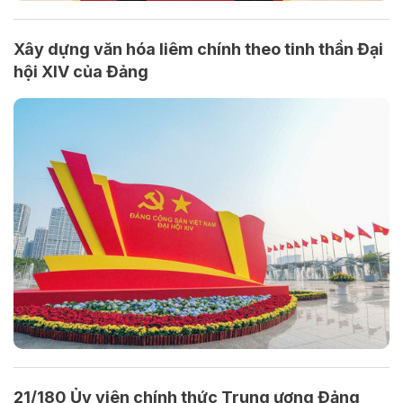
Xây dựng văn hóa liêm chính theo tinh thần Đại
hội XIV của Đảng
21/180 Ủy viên chính thức Trung ương Đảng