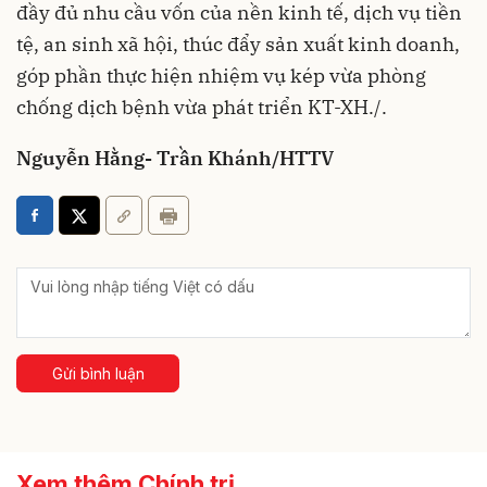
đầy đủ nhu cầu vốn của nền kinh tế, dịch vụ tiền
tệ, an sinh xã hội, thúc đẩy sản xuất kinh doanh,
góp phần thực hiện nhiệm vụ kép vừa phòng
chống dịch bệnh vừa phát triển KT-XH./.
Nguyễn Hằng- Trần Khánh/HTTV
Gửi bình luận
Xem thêm Chính trị