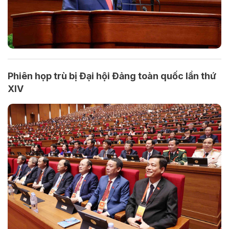
Phiên họp trù bị Đại hội Đảng toàn quốc lần thứ
XIV