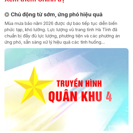
Chủ động từ sớm, ứng phó hiệu quả
Mùa mưa bão năm 2026 được dự báo tiếp tục diễn biến
phức tạp, khó lường. Lực lượng vũ trang tỉnh Hà Tĩnh đã
chuẩn bị đầy đủ lực lượng, phương tiện và các phương án
ứng phó, sẵn sàng xử lý hiệu quả các tình huống...