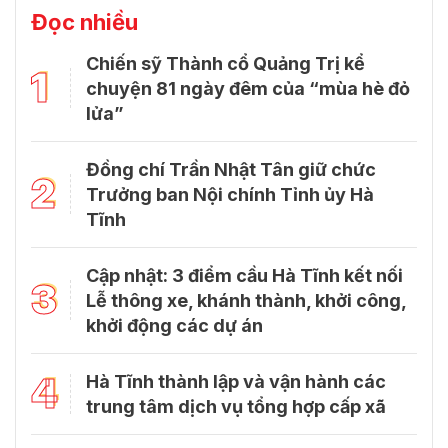
Đọc nhiều
Chiến sỹ Thành cổ Quảng Trị kể
1
chuyện 81 ngày đêm của “mùa hè đỏ
lửa”
Đồng chí Trần Nhật Tân giữ chức
2
Trưởng ban Nội chính Tỉnh ủy Hà
Tĩnh
Cập nhật: 3 điểm cầu Hà Tĩnh kết nối
3
Lễ thông xe, khánh thành, khởi công,
khởi động các dự án
4
Hà Tĩnh thành lập và vận hành các
trung tâm dịch vụ tổng hợp cấp xã