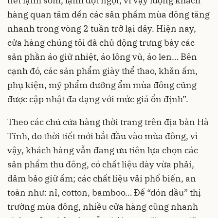
tiết lạnh sớm, lạnh đột ngột, vì vậy lượng khách
hàng quan tâm đến các sản phẩm mùa đông tăng
nhanh trong vòng 2 tuần trở lại đây. Hiện nay,
cửa hàng chúng tôi đã chủ động trưng bày các
sản phần áo giữ nhiệt, áo lông vũ, áo len… Bên
cạnh đó, các sản phẩm giày thể thao, khăn ấm,
phụ kiện, mỹ phẩm dưỡng ẩm mùa đông cũng
được cập nhật đa dạng với mức giá ổn định”.
Theo các chủ cửa hàng thời trang trên địa bàn Hà
Tĩnh, do thời tiết mới bắt đầu vào mùa đông, vì
vậy, khách hàng vẫn đang ưu tiên lựa chọn các
sản phẩm thu đông, có chất liệu dày vừa phải,
đảm bảo giữ ấm; các chất liệu vải phổ biến, an
toàn như: nỉ, cotton, bamboo… Để “đón đầu” thị
trường mùa đông, nhiều cửa hàng cũng nhanh