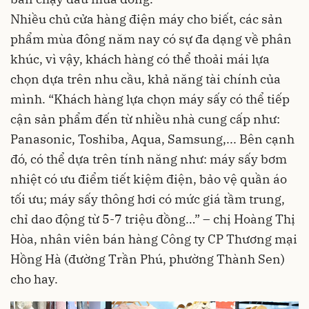
Nhiều chủ cửa hàng điện máy cho biết, các sản
phẩm mùa đông năm nay có sự đa dạng về phân
khúc, vì vậy, khách hàng có thể thoải mái lựa
chọn dựa trên nhu cầu, khả năng tài chính của
mình. “Khách hàng lựa chọn máy sấy có thể tiếp
cận sản phẩm đến từ nhiều nhà cung cấp như:
Panasonic, Toshiba, Aqua, Samsung,... Bên cạnh
đó, có thể dựa trên tính năng như: máy sấy bơm
nhiệt có ưu điểm tiết kiệm điện, bảo vệ quần áo
tối ưu; máy sấy thông hơi có mức giá tầm trung,
chỉ dao động từ 5-7 triệu đồng…” – chị Hoàng Thị
Hòa, nhân viên bán hàng Công ty CP Thương mại
Hồng Hà (đường Trần Phú, phường Thành Sen)
cho hay.