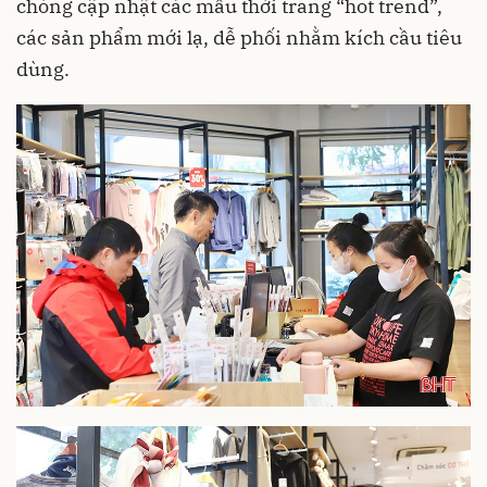
chóng cập nhật các mẫu thời trang “hot trend”,
các sản phẩm mới lạ, dễ phối nhằm kích cầu tiêu
dùng.