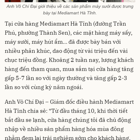
Anh Võ Chí Đại giới thiệu về các sản phẩm máy sưởi được trưng
bày tại Mediamart Hà Tĩnh.
Tại cửa hàng Mediamart Hà Tĩnh (đường Trần
Phú, phường Thành Sen), các mặt hàng máy sấy,
máy sưởi, máy hút ẩm… đã được bày bán với
nhiều phân khúc, dao động từ vài triệu đến vài
chục triệu đồng. Khoảng 2 tuần nay, lượng khách
hàng đến tham quan, mua sắm tại cửa hàng tăng
gấp 5-7 lần so với ngày thường và tăng gấp 2-3
lần so với cùng kỳ năm ngoái.
Anh Võ Chí Đại – Giám đốc điều hành Mediamart
Hà Tĩnh chia sẻ: “Từ đầu tháng 10, khi thời tiết
bắt đầu se lạnh, cửa hàng chúng tôi đã chủ động
nhập về nhiều sản phẩm hàng hóa mùa đông
nhằm đem lại trải nghiệm sớm cho khách hàng.