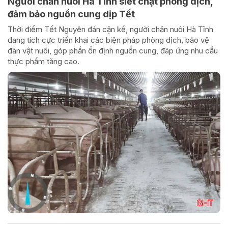
Người chăn nuôi Hà Tĩnh siết chặt phòng dịch,
đảm bảo nguồn cung dịp Tết
Thời điểm Tết Nguyên đán cận kề, người chăn nuôi Hà Tĩnh
đang tích cực triển khai các biện pháp phòng dịch, bảo vệ
đàn vật nuôi, góp phần ổn định nguồn cung, đáp ứng nhu cầu
thực phẩm tăng cao.