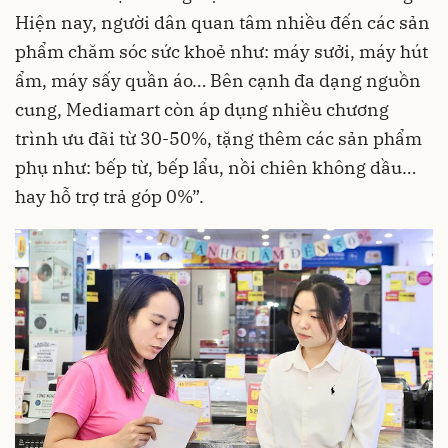
Hiện nay, người dân quan tâm nhiều đến các sản
phẩm chăm sóc sức khoẻ như: máy sưởi, máy hút
ẩm, máy sấy quần áo… Bên cạnh đa dạng nguồn
cung, Mediamart còn áp dụng nhiều chương
trình ưu đãi từ 30-50%, tặng thêm các sản phẩm
phụ như: bếp từ, bếp lẩu, nồi chiên không dầu…
hay hỗ trợ trả góp 0%”.