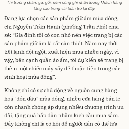
Thị trường chăn, ga, gối, nệm cũng ghi nhận lượng khách hàng
tăng cao trong vài tuần trở lại đây.
Đang lựa chọn các sản phẩm giữ ấm mùa đông,
chị Nguyễn Trần Hạnh (phường Trần Phú) chia
sẻ: “Gia đình tôi có con nhỏ nên việc trang bị các
sản phẩm giữ ấm là rất cần thiết. Năm nay thời
tiết lạnh đột ngột, xuất hiện mưa nhiều ngày, vì
vậy, bên cạnh quần áo ấm, tôi dự kiến sẽ trang bị
thêm một chiếc máy sấy để thuận tiện trong các
sinh hoạt mùa đông”.
Không chỉ có sự chủ động về nguồn cung hàng
hoá "đón đầu" mùa đông, nhiều cửa hàng bán lẻ
còn nhanh chóng áp dụng nhiều chương trình ưu
đãi, tặng quà hấp dẫn nhằm kích cầu mua sắm.
Đây không chỉ là cơ hội để người dân có thể lựa