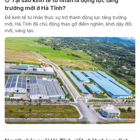
Tại sao kinh tế tư nhân là động lực tăng
trưởng mới ở Hà Tĩnh?
Để kinh tế tư nhân thực sự trở thành động lực tăng trưởng
mới, Hà Tĩnh đã chủ động tháo gỡ điểm nghẽn, khơi dậy đổi
mới, sáng tạo.