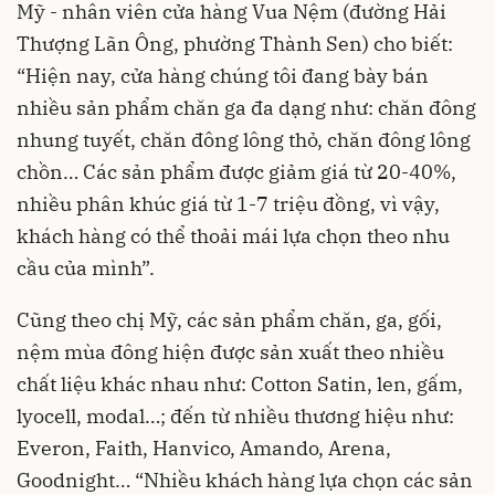
Mỹ - nhân viên cửa hàng Vua Nệm (đường Hải
Thượng Lãn Ông, phường Thành Sen) cho biết:
“Hiện nay, cửa hàng chúng tôi đang bày bán
nhiều sản phẩm chăn ga đa dạng như: chăn đông
nhung tuyết, chăn đông lông thỏ, chăn đông lông
chồn… Các sản phẩm được giảm giá từ 20-40%,
nhiều phân khúc giá từ 1-7 triệu đồng, vì vậy,
khách hàng có thể thoải mái lựa chọn theo nhu
cầu của mình”.
Cũng theo chị Mỹ, các sản phẩm chăn, ga, gối,
nệm mùa đông hiện được sản xuất theo nhiều
chất liệu khác nhau như: Cotton Satin, len, gấm,
lyocell, modal…; đến từ nhiều thương hiệu như:
Everon, Faith, Hanvico, Amando, Arena,
Goodnight… “Nhiều khách hàng lựa chọn các sản