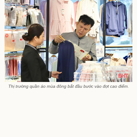
Thị trường quần áo mùa đông bắt đầu bước vào đợt cao điểm.