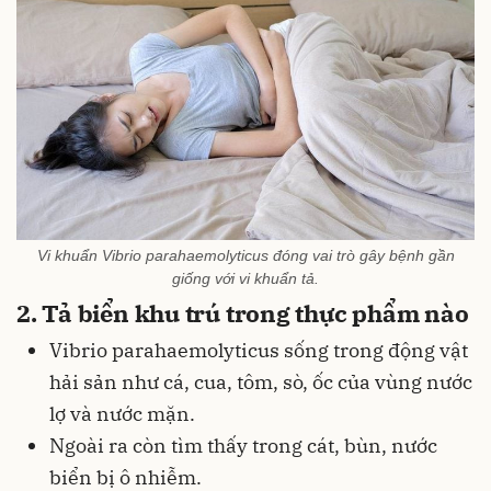
Vi khuẩn Vibrio parahaemolyticus đóng vai trò gây bệnh gần
giống với vi khuẩn tả.
2. Tả biển khu trú trong thực phẩm nào
Vibrio parahaemolyticus sống trong động vật
hải sản như cá, cua, tôm, sò, ốc của vùng nước
lợ và nước mặn.
Ngoài ra còn tìm thấy trong cát, bùn, nước
biển bị ô nhiễm.