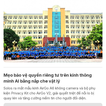
Mẹo bảo vệ quyền riêng tư trên kính thông
minh AI bằng nắp che vật lý
Solos ra mắt mẫu kính AirGo A6 không camera và bộ phụ
kiện Privacy Kit cho AirGo V2, giải quyết triệt để nỗi lo bị
quay lén và tăng cường niềm tin cho người đối diện.