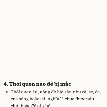
4. Thói quen nào dễ bị mắc
Thói quen ăn, uống đồ hải sản như cá, sò, ốc,
cua sống hoặc tái, nghĩa là chưa được nấu
chín hoặc đồ ôi, chết.