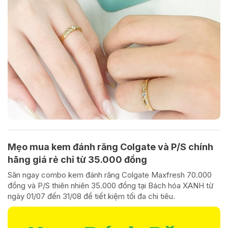
Mẹo mua kem đánh răng Colgate và P/S chính
hãng giá rẻ chỉ từ 35.000 đồng
Săn ngay combo kem đánh răng Colgate Maxfresh 70.000
đồng và P/S thiên nhiên 35.000 đồng tại Bách hóa XANH từ
ngày 01/07 đến 31/08 để tiết kiệm tối đa chi tiêu.