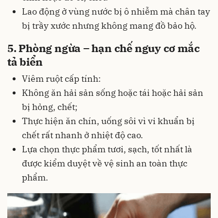
Lao động ở vùng nước bị ô nhiễm mà chân tay
bị trầy xước nhưng không mang đồ bảo hộ.
5. Phòng ngừa – hạn chế nguy cơ mắc
tả biển
Viêm ruột cấp tính:
Không ăn hải sản sống hoặc tái hoặc hải sản
bị hỏng, chết;
Thực hiện ăn chín, uống sôi vì vi khuẩn bị
chết rất nhanh ở nhiệt độ cao.
Lựa chọn thực phẩm tươi, sạch, tốt nhất là
được kiểm duyệt về vệ sinh an toàn thực
phẩm.