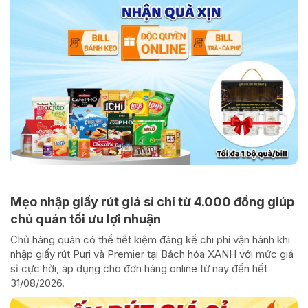
Mẹo nhập giấy rút giá sỉ chỉ từ 4.000 đồng giúp
chủ quán tối ưu lợi nhuận
Chủ hàng quán có thể tiết kiệm đáng kể chi phí vận hành khi
nhập giấy rút Puri và Premier tại Bách hóa XANH với mức giá
sỉ cực hời, áp dụng cho đơn hàng online từ nay đến hết
31/08/2026.