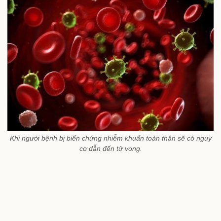
Khi người bệnh bị biến chứng nhiễm khuẩn toàn thân sẽ có nguy
cơ dẫn đến tử vong.