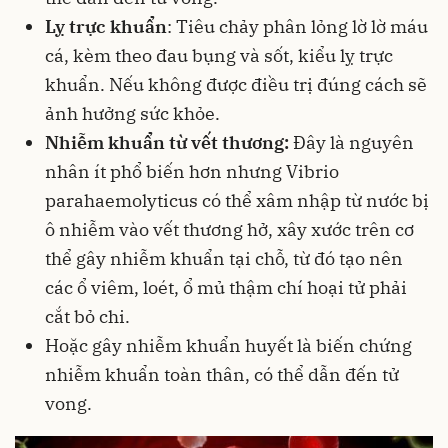
Lỵ trực khuẩn
: Tiêu chảy phân lỏng lờ lờ máu
cá, kèm theo đau bụng và sốt, kiểu lỵ trực
khuẩn. Nếu không được điều trị đúng cách sẽ
ảnh hưởng sức khỏe.
Nhiễm khuẩn từ vết thương:
Đây là nguyên
nhân ít phổ biến hơn nhưng Vibrio
parahaemolyticus có thể xâm nhập từ nước bị
ô nhiễm vào vết thương hở, xây xước trên cơ
thể gây nhiễm khuẩn tại chỗ, từ đó tạo nên
các ổ viêm, loét, ổ mủ thậm chí hoại tử phải
cắt bỏ chi.
Hoặc gây nhiễm khuẩn huyết là biến chứng
nhiễm khuẩn toàn thân, có thể dẫn đến tử
vong.