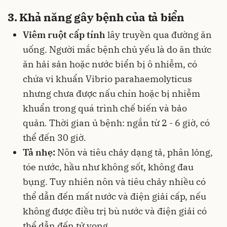
3. Khả năng gây bệnh của tả biển
Viêm ruột cấp tính
lây truyền qua đường ăn
uống. Người mắc bệnh chủ yếu là do ăn thức
ăn hải sản hoặc nước biển bị ô nhiễm, có
chứa vi khuẩn Vibrio parahaemolyticus
nhưng chưa được nấu chín hoặc bị nhiễm
khuẩn trong quá trình chế biến và bảo
quản
.
Thời gian ủ bệnh: ngắn từ 2 - 6 giờ, có
thể đến 30 giờ.
Tả nhẹ:
Nôn và tiêu chảy dạng tả, phân lỏng,
tóe nước, hầu như không sốt, không đau
bụng. Tuy nhiên nôn và tiêu chảy nhiều có
thể dẫn đến mất nước và điện giải cấp, nếu
không được điều trị bù nước và điện giải có
thể dẫn đến tử vong.