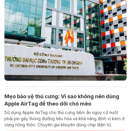
Mẹo bảo vệ thú cưng: Vì sao không nên dùng
Apple AirTag để theo dõi chó mèo
Sử dụng Apple AirTag cho thú cưng tiềm ẩn nguy cơ nuốt
phải pin gây thủng đường tiêu hóa và khả năng định vị kém ở
vùng nông thôn. Chuyên gia khuyên dùng chip điện tử.