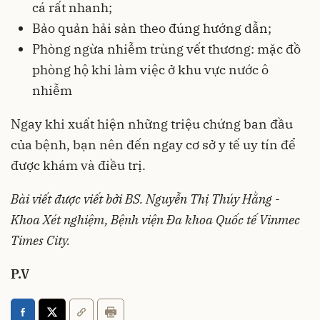
cá rất nhanh;
Bảo quản hải sản theo đúng hướng dẫn;
Phòng ngừa nhiễm trùng vết thương: mặc đồ
phòng hộ khi làm việc ở khu vực nước ô
nhiễm
Ngay khi xuất hiện những triệu chứng ban đầu
của bệnh, bạn nên đến ngay cơ sở y tế uy tín để
được khám và điều trị.
Bài viết được viết bởi BS. Nguyễn Thị Thúy Hằng -
Khoa Xét nghiệm, Bệnh viện Đa khoa Quốc tế Vinmec
Times City.
P.V