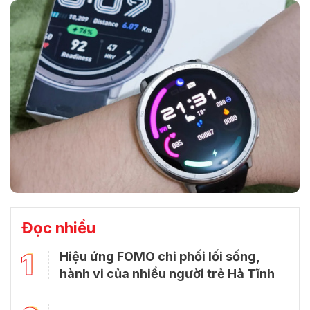
Đọc nhiều
1
Hiệu ứng FOMO chi phối lối sống,
hành vi của nhiều người trẻ Hà Tĩnh