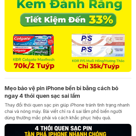
Mẹo bảo vệ pin iPhone bền bỉ bằng cách bỏ
ngay 4 thói quen sạc sai lầm
Thay đổi thói quen sạc pin giúp iPhone tránh tình trạng nhanh
chai và nóng máy. Bài viết chỉ ra 4 sai lầm phổ biến người
dùng thường mắc phải và cách khắc phục hiệu quả.