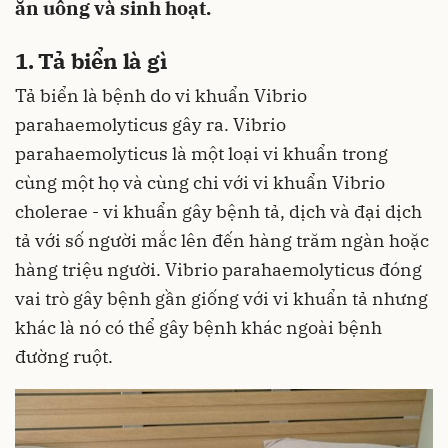
ăn uống và sinh hoạt.
1. Tả biển là gì
Tả biển là bệnh do vi khuẩn Vibrio
parahaemolyticus gây ra. Vibrio
parahaemolyticus là một loại vi khuẩn trong
cùng một họ và cùng chi với vi khuẩn Vibrio
cholerae - vi khuẩn gây bệnh tả, dịch và đại dịch
tả với số người mắc lên đến hàng trăm ngàn hoặc
hàng triệu người. Vibrio parahaemolyticus đóng
vai trò gây bệnh gần giống với vi khuẩn tả nhưng
khác là nó có thể gây bệnh khác ngoài bệnh
đường ruột.