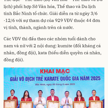
lịch) phối hợp Sở Văn hóa, Thể thao và Du lịch
tỉnh Bắc Ninh tổ chức. Giải diễn ra từ ngày 3/6
-12/6 với sự tham dự của 929 VĐV thuộc 44 đơn
vị tỉnh, thành, ngành trên cả nước.
Các VĐV thi đấu theo các nhóm tuổi dành cho
nam và nữ với 2 nội dung: kumite (đối kháng cá
nhân, đồng đội), kata (biểu diễn quyền cá nhân,
đồng đội).