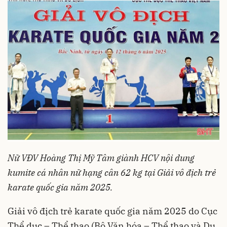
Nữ VĐV Hoàng Thị Mỹ Tâm giành HCV nội dung
kumite cá nhân nữ hạng cân 62 kg tại Giải vô địch trẻ
karate quốc gia năm 2025.
Giải vô địch trẻ karate quốc gia năm 2025 do Cục
Thể dục – Thể thao (Bộ Văn hóa – Thể thao và Du