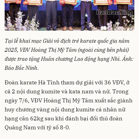
Tại lễ khai mạc Giải vô địch trẻ karate quốc gia năm
2025, VĐV Hoàng Thị Mỹ Tâm (ngoài cùng bên phải)
được trao tặng Huân chương Lao động hạng Nhì. Ảnh:
Báo Bắc Ninh.
Đoàn karate Hà Tĩnh tham dự giải với 36 VĐV, ở
cả 2 nội dung kumite và kata nam và nữ. Trong
ngày 7/6, VĐV Hoàng Thị Mỹ Tâm xuất sắc giành
huy chương vàng nội dung kumite cá nhân nữ
hạng cân 62kg sau khi đánh bại đối thủ đoàn
Quảng Nam với tỷ số 8-0.