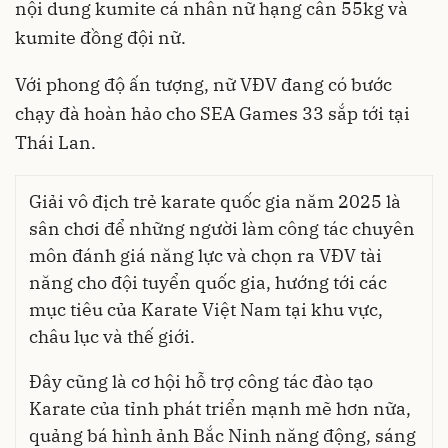
nội dung kumite cá nhân nữ hạng cân 55kg và
kumite đồng đội nữ.
Với phong độ ấn tượng, nữ VĐV đang có bước
chạy đà hoàn hảo cho SEA Games 33 sắp tới tại
Thái Lan.
Giải vô địch trẻ karate quốc gia năm 2025 là
sân chơi để những người làm công tác chuyên
môn đánh giá năng lực và chọn ra VĐV tài
năng cho đội tuyển quốc gia, hướng tới các
mục tiêu của Karate Việt Nam tại khu vực,
châu lục và thế giới.
Đây cũng là cơ hội hỗ trợ công tác đào tạo
Karate của tỉnh phát triển mạnh mẽ hơn nữa,
quảng bá hình ảnh Bắc Ninh năng động, sáng