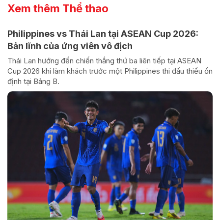
Xem thêm Thể thao
Philippines vs Thái Lan tại ASEAN Cup 2026:
Bản lĩnh của ứng viên vô địch
Thái Lan hướng đến chiến thắng thứ ba liên tiếp tại ASEAN
Cup 2026 khi làm khách trước một Philippines thi đấu thiếu ổn
định tại Bảng B.