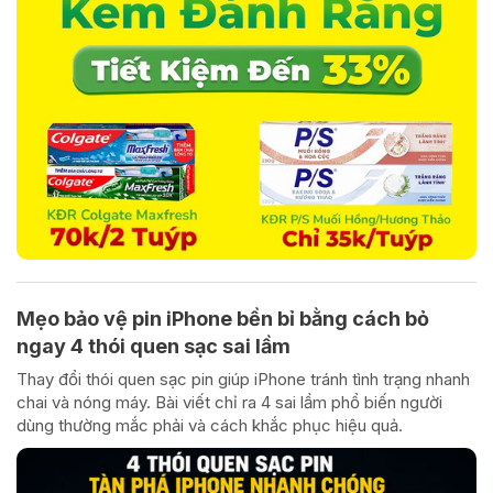
Mẹo bảo vệ pin iPhone bền bỉ bằng cách bỏ
ngay 4 thói quen sạc sai lầm
Thay đổi thói quen sạc pin giúp iPhone tránh tình trạng nhanh
chai và nóng máy. Bài viết chỉ ra 4 sai lầm phổ biến người
dùng thường mắc phải và cách khắc phục hiệu quả.