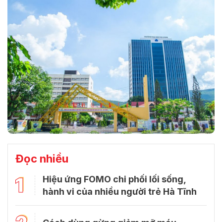
Đọc nhiều
1
Hiệu ứng FOMO chi phối lối sống,
hành vi của nhiều người trẻ Hà Tĩnh