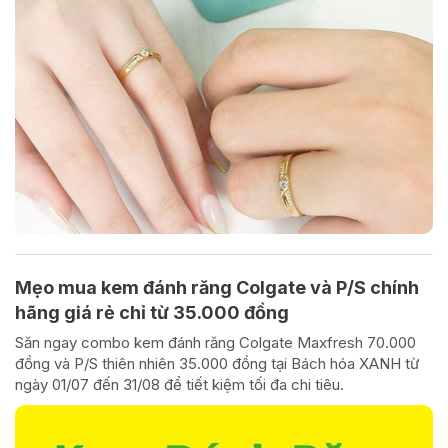
Mẹo mua kem đánh răng Colgate và P/S chính
hãng giá rẻ chỉ từ 35.000 đồng
Săn ngay combo kem đánh răng Colgate Maxfresh 70.000
đồng và P/S thiên nhiên 35.000 đồng tại Bách hóa XANH từ
ngày 01/07 đến 31/08 để tiết kiệm tối đa chi tiêu.