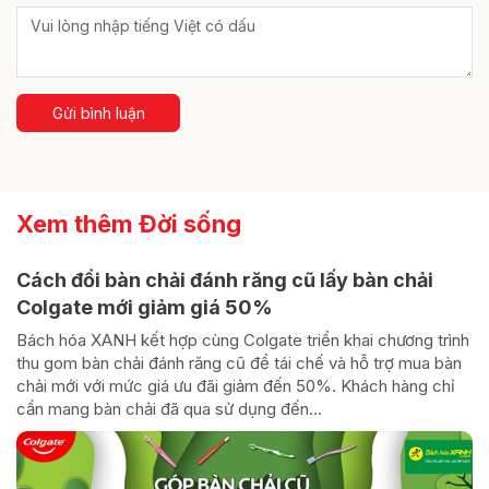
Gửi bình luận
Xem thêm Đời sống
Cách đổi bàn chải đánh răng cũ lấy bàn chải
Colgate mới giảm giá 50%
Bách hóa XANH kết hợp cùng Colgate triển khai chương trình
thu gom bàn chải đánh răng cũ để tái chế và hỗ trợ mua bàn
chải mới với mức giá ưu đãi giảm đến 50%. Khách hàng chỉ
cần mang bàn chải đã qua sử dụng đến...