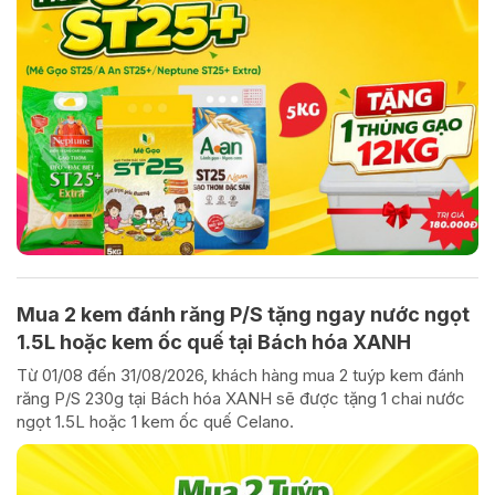
Mua 2 kem đánh răng P/S tặng ngay nước ngọt
1.5L hoặc kem ốc quế tại Bách hóa XANH
Từ 01/08 đến 31/08/2026, khách hàng mua 2 tuýp kem đánh
răng P/S 230g tại Bách hóa XANH sẽ được tặng 1 chai nước
ngọt 1.5L hoặc 1 kem ốc quế Celano.