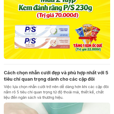
Cách chọn nhẫn cưới đẹp và phù hợp nhất với 5
tiêu chí quan trọng dành cho các cặp đôi
Việc lựa chọn nhẫn cưới trở nên dễ dàng hơn khi các cặp đôi
nắm rõ 5 tiêu chí quan trọng từ độ thoải mái, thiết kế, chất
liệu đến ngân sách và thương hiệu.