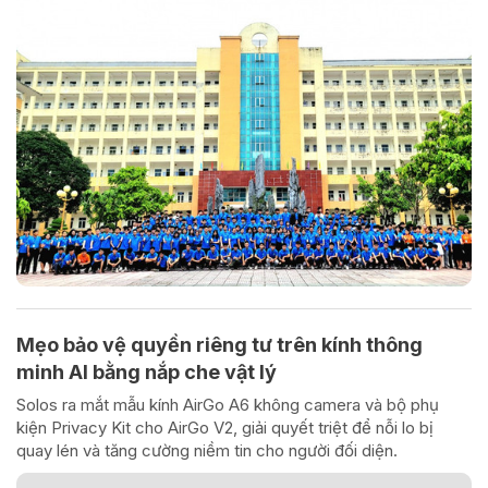
Mẹo bảo vệ quyền riêng tư trên kính thông
minh AI bằng nắp che vật lý
Solos ra mắt mẫu kính AirGo A6 không camera và bộ phụ
kiện Privacy Kit cho AirGo V2, giải quyết triệt để nỗi lo bị
quay lén và tăng cường niềm tin cho người đối diện.