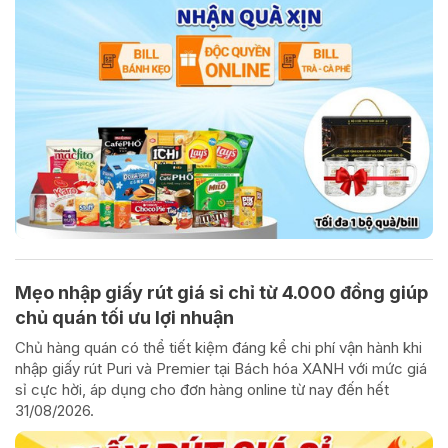
Mẹo nhập giấy rút giá sỉ chỉ từ 4.000 đồng giúp
chủ quán tối ưu lợi nhuận
Chủ hàng quán có thể tiết kiệm đáng kể chi phí vận hành khi
nhập giấy rút Puri và Premier tại Bách hóa XANH với mức giá
sỉ cực hời, áp dụng cho đơn hàng online từ nay đến hết
31/08/2026.