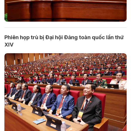
Phiên họp trù bị Đại hội Đảng toàn quốc lần thứ
XIV