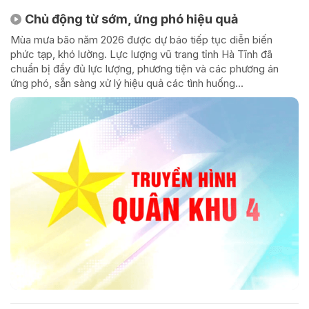
Chủ động từ sớm, ứng phó hiệu quả
Mùa mưa bão năm 2026 được dự báo tiếp tục diễn biến
phức tạp, khó lường. Lực lượng vũ trang tỉnh Hà Tĩnh đã
chuẩn bị đầy đủ lực lượng, phương tiện và các phương án
ứng phó, sẵn sàng xử lý hiệu quả các tình huống...