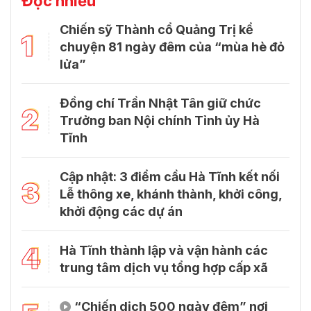
Đọc nhiều
Chiến sỹ Thành cổ Quảng Trị kể
1
chuyện 81 ngày đêm của “mùa hè đỏ
lửa”
Đồng chí Trần Nhật Tân giữ chức
2
Trưởng ban Nội chính Tỉnh ủy Hà
Tĩnh
Cập nhật: 3 điểm cầu Hà Tĩnh kết nối
3
Lễ thông xe, khánh thành, khởi công,
khởi động các dự án
4
Hà Tĩnh thành lập và vận hành các
trung tâm dịch vụ tổng hợp cấp xã
“Chiến dịch 500 ngày đêm” nơi