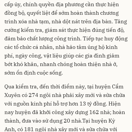
cấp ủy, chính quyền địa phương cần thực hiện
đồng bộ, quyết liệt để sớm hoàn thành chương
trình xóa nhà tạm, nhà dột nát trên địa bàn. Tăng
cường kiểm tra, giám sát thực hiện đúng tiến độ,
đảm bảo chất lượng công trình. Tiếp tục huy động
các tổ chức cá nhân, nhà hảo tâm ủng hộ kinh
phí, ngày công, vật liệu giúp các gia đình giảm
bớt khó khăn, nhanh chóng hoàn thiện nhà ở,
sớm ổn định cuộc sống.
Qua kiểm tra, đến thời điểm này, tại huyện Cẩm
Xuyên có 274 ngôi nhà phải xây mới và sửa chữa
với nguồn kinh phí hỗ trợ hơn 13 tỷ đồng. Hiện
nay huyện đã khởi công xây dựng 162 nhà; hoàn
thành, đưa vào sử dụng 20 nhà.Tại huyện Kỳ
Anh, có 181 ngôi nhà xây mới và sửa chữa với