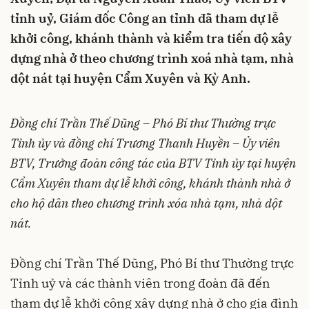
tỉnh uỷ, Giám đốc Công an tỉnh đã tham dự lễ
khởi công, khánh thành và kiểm tra tiến độ xây
dựng nhà ở theo chương trình xoá nhà tạm, nhà
dột nát tại huyện Cẩm Xuyên và Kỳ Anh.
Đồng chí Trần Thế Dũng – Phó Bí thư Thường trực
Tỉnh ủy và đồng chí Trương Thanh Huyền – Ủy viên
BTV, Trưởng đoàn công tác của BTV Tỉnh ủy tại huyện
Cẩm Xuyên tham dự lễ khởi công, khánh thành nhà ở
cho hộ dân theo chương trình xóa nhà tạm, nhà dột
nát.
Đồng chí Trần Thế Dũng, Phó Bí thư Thường trực
Tỉnh uỷ và các thành viên trong đoàn đã đến
tham dự lễ khởi công xây dựng nhà ở cho gia đình