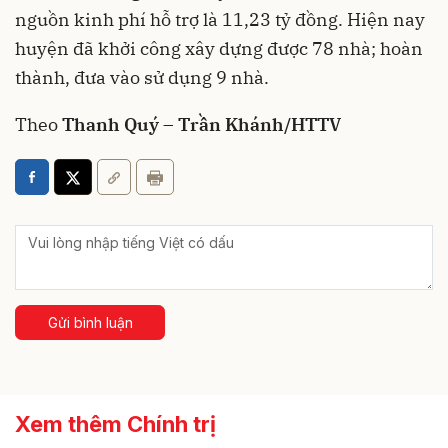
nguồn kinh phí hỗ trợ là 11,23 tỷ đồng. Hiện nay
huyện đã khởi công xây dựng được 78 nhà; hoàn
thành, đưa vào sử dụng 9 nhà.
Theo
Thanh Quý – Trần Khánh/HTTV
Gửi bình luận
Xem thêm Chính trị