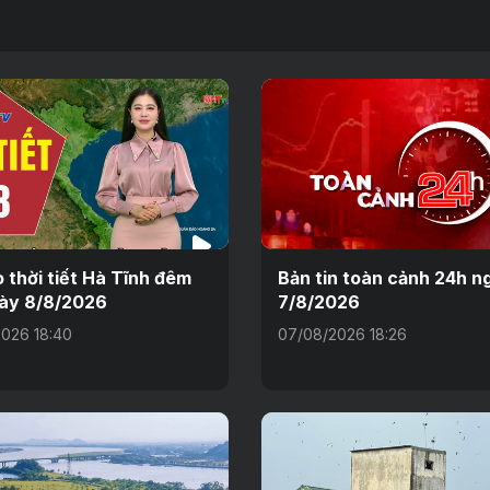
 thời tiết Hà Tĩnh đêm
Bản tin toàn cảnh 24h n
ày 8/8/2026
7/8/2026
026 18:40
07/08/2026 18:26