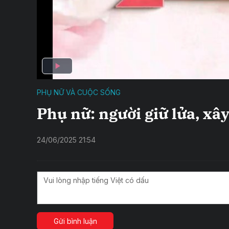
PHỤ NỮ VÀ CUỘC SỐNG
Phụ nữ: người giữ lửa, xây
24/06/2025 21:54
Gửi bình luận