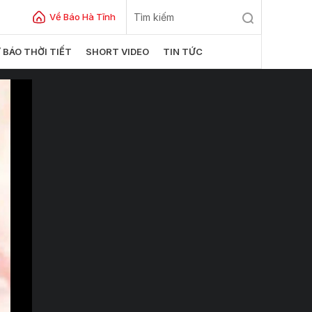
Về Báo Hà Tĩnh
 BÁO THỜI TIẾT
SHORT VIDEO
TIN TỨC