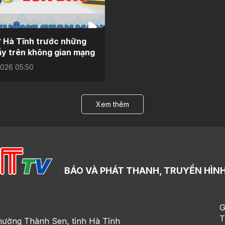
 Hà Tĩnh trước những
y trên không gian mạng
026 05:50
Xem thêm
BÁO VÀ PHÁT THANH, TRUYỀN HÌNH
G
T
hường Thành Sen, tỉnh Hà Tĩnh