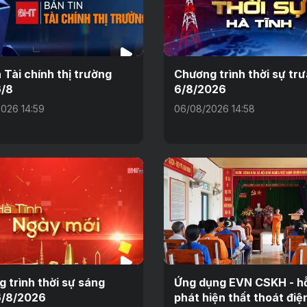
n Tài chính thị trường
Chương trình thời sự tr
6/8
6/8/2026
026 14:59
06/08/2026 14:58
 trình thời sự sáng
Ứng dụng EVN CSKH - hỗ
6/8/2026
phát hiện thất thoát điệ