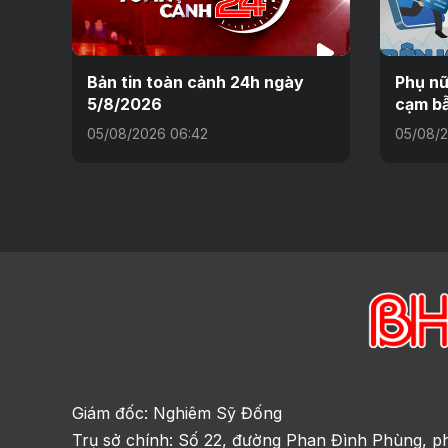
Bản tin toàn cảnh 24h ngày
Phụ nữ
5/8/2026
cạm bẫ
05/08/2026 06:42
05/08/2
Giám đốc: Nghiêm Sỹ Đống
Trụ sở chính: Số 22, đường Phan Đình Phùng, p