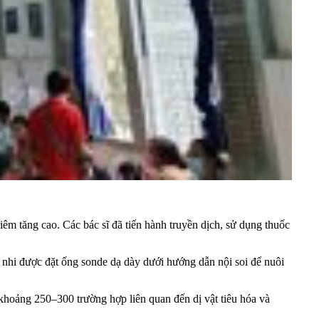
iêm tăng cao. Các bác sĩ đã tiến hành truyền dịch, sử dụng thuốc
h nhi được đặt ống sonde dạ dày dưới hướng dẫn nội soi để nuôi
hoảng 250–300 trường hợp liên quan đến dị vật tiêu hóa và