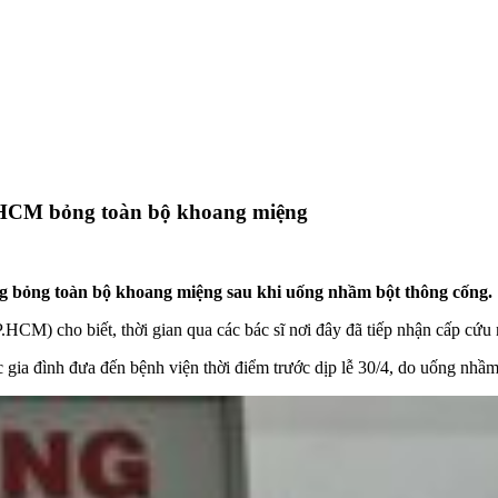
P.HCM bỏng toàn bộ khoang miệng
ạng bỏng toàn bộ khoang miệng sau khi uống nhầm bột thông cống.
P.HCM) cho biết, thời gian qua các bác sĩ nơi đây đã tiếp nhận cấp cứu 
gia đình đưa đến bệnh viện thời điểm trước dịp lễ 30/4, do uống nhầm 