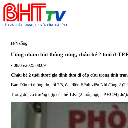
Đời sống
Uống nhầm bột thông cống, cháu bé 2 tuổi ở T
•
08/05/2025 08:09
Cháu bé 2 tuổi được gia đình đưa đi cấp cứu trong tình tr
Báo Dân trí thông tin, tối 7/5, đại diện Bệnh viện Nhi đồng 2 (T
Trong đó, có trường hợp của bé T.K. (2 tuổi, ngụ TP.HCM) được 