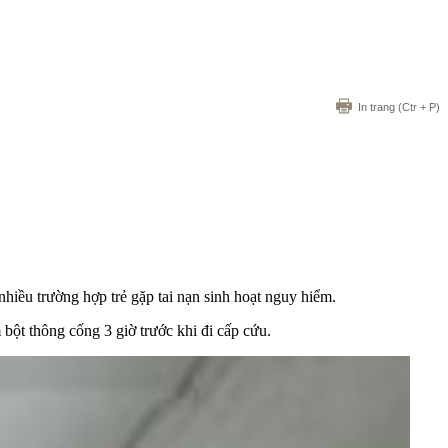
In trang
(Ctr + P)
nhiều trường hợp trẻ gặp tai nạn sinh hoạt nguy hiểm.
bột thông cống 3 giờ trước khi đi cấp cứu.