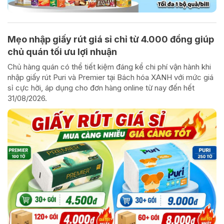
Mẹo nhập giấy rút giá sỉ chỉ từ 4.000 đồng giúp
chủ quán tối ưu lợi nhuận
Chủ hàng quán có thể tiết kiệm đáng kể chi phí vận hành khi
nhập giấy rút Puri và Premier tại Bách hóa XANH với mức giá
sỉ cực hời, áp dụng cho đơn hàng online từ nay đến hết
31/08/2026.