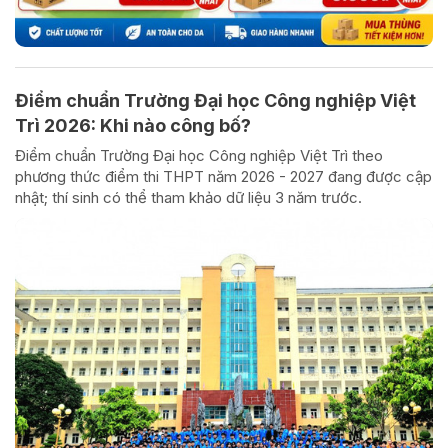
Điểm chuẩn Trường Đại học Công nghiệp Việt
Trì 2026: Khi nào công bố?
Điểm chuẩn Trường Đại học Công nghiệp Việt Trì theo
phương thức điểm thi THPT năm 2026 - 2027 đang được cập
nhật; thí sinh có thể tham khảo dữ liệu 3 năm trước.