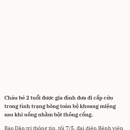
Cháu bé 2 tuổi được gia đình đưa đi cấp cứu
trong tình trạng bỏng toàn bộ khoang miệng
sau khi uống nhầm bột thông cống.
Báo Dân trí thông tin, tối 7/5, đại diện Bệnh viện