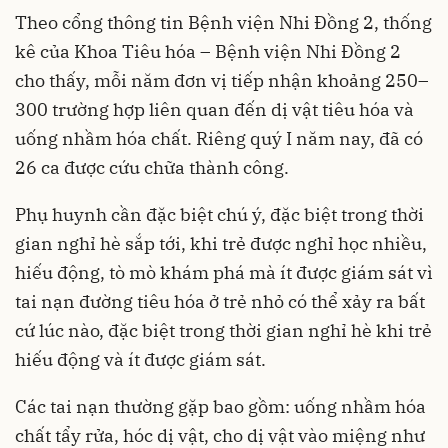
Theo cổng thông tin Bệnh viện Nhi Đồng 2, thống
kê của Khoa Tiêu hóa – Bệnh viện Nhi Đồng 2
cho thấy, mỗi năm đơn vị tiếp nhận khoảng 250–
300 trường hợp liên quan đến dị vật tiêu hóa và
uống nhầm hóa chất. Riêng quý I năm nay, đã có
26 ca được cứu chữa thành công.
Phụ huynh cần đặc biệt chú ý, đặc biệt trong thời
gian nghỉ hè sắp tới, khi trẻ được nghỉ học nhiều,
hiếu động, tò mò khám phá mà ít được giám sát vì
tai nạn đường tiêu hóa ở trẻ nhỏ có thể xảy ra bất
cứ lúc nào, đặc biệt trong thời gian nghỉ hè khi trẻ
hiếu động và ít được giám sát.
Các tai nạn thường gặp bao gồm: uống nhầm hóa
chất tẩy rửa, hóc dị vật, cho dị vật vào miệng như