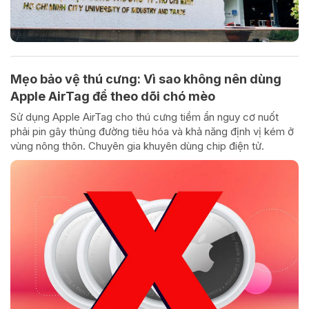
Mẹo bảo vệ thú cưng: Vì sao không nên dùng
Apple AirTag để theo dõi chó mèo
Sử dụng Apple AirTag cho thú cưng tiềm ẩn nguy cơ nuốt
phải pin gây thủng đường tiêu hóa và khả năng định vị kém ở
vùng nông thôn. Chuyên gia khuyên dùng chip điện tử.