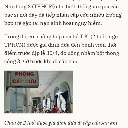
Nhi đồng 2 (TP.HCM) cho biết, thời gian qua các
bác sĩ nơi đây đã tiếp nhận cấp cứu nhiều trường
hợp trẻ gặp tai nạn sinh hoạt nguy hiểm.
Trong đó, có trường hợp của bé T.K. (2 tuổi, ngụ
TP.HCM) được gia đình đưa đến bệnh viện thời
điểm trước dịp lễ 30/4, do uống nhầm bột thông
cống 3 giờ trước khi đi cấp cứu.
Cháu bé 2 tuổi được gia đình đưa đi cấp cứu sau khi