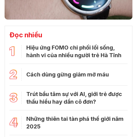
Đọc nhiều
1
Hiệu ứng FOMO chi phối lối sống,
hành vi của nhiều người trẻ Hà Tĩnh
2
Cách dùng gừng giảm mỡ máu
3
Trút bầu tâm sự với Al, giới trẻ được
thấu hiểu hay dần cô đơn?
4
Những thiên tai tàn phá thế giới năm
2025