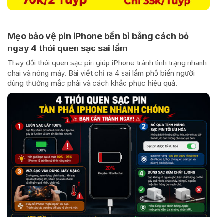
Mẹo bảo vệ pin iPhone bền bỉ bằng cách bỏ
ngay 4 thói quen sạc sai lầm
Thay đổi thói quen sạc pin giúp iPhone tránh tình trạng nhanh
chai và nóng máy. Bài viết chỉ ra 4 sai lầm phổ biến người
dùng thường mắc phải và cách khắc phục hiệu quả.