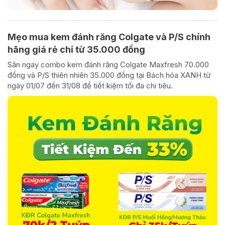
Mẹo mua kem đánh răng Colgate và P/S chính
hãng giá rẻ chỉ từ 35.000 đồng
Săn ngay combo kem đánh răng Colgate Maxfresh 70.000
đồng và P/S thiên nhiên 35.000 đồng tại Bách hóa XANH từ
ngày 01/07 đến 31/08 để tiết kiệm tối đa chi tiêu.