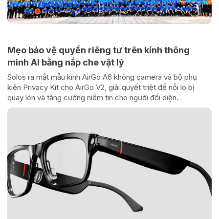
Mẹo bảo vệ quyền riêng tư trên kính thông
minh AI bằng nắp che vật lý
Solos ra mắt mẫu kính AirGo A6 không camera và bộ phụ
kiện Privacy Kit cho AirGo V2, giải quyết triệt để nỗi lo bị
quay lén và tăng cường niềm tin cho người đối diện.