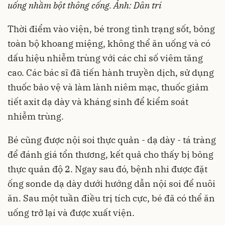
uống nhầm bột thông cống. Ảnh: Dân trí
Thời điểm vào viện, bé trong tình trạng sốt, bỏng
toàn bộ khoang miệng, không thể ăn uống và có
dấu hiệu nhiễm trùng với các chỉ số viêm tăng
cao. Các bác sĩ đã tiến hành truyền dịch, sử dụng
thuốc bảo vệ và làm lành niêm mạc, thuốc giảm
tiết axit dạ dày và kháng sinh để kiểm soát
nhiễm trùng.
Bé cũng được nội soi thực quản - dạ dày - tá tràng
để đánh giá tổn thương, kết quả cho thấy bị bỏng
thực quản độ 2. Ngay sau đó, bệnh nhi được đặt
ống sonde dạ dày dưới hướng dẫn nội soi để nuôi
ăn. Sau một tuần điều trị tích cực, bé đã có thể ăn
uống trở lại và được xuất viện.