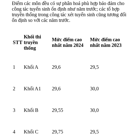
Điểm các môn đều có sự phân hoá phù hợp bảo đảm cho
công tác tuyển sinh ổn định như năm trước; các tổ hợp
truyền thống trong công tác xét tuyển sinh cũng tương đối
ổn định so với các năm trước.
Khối thi
Mức điểm cao
Mức điểm cao
STT
truyền
nhất năm 2024
nhất năm 2023
thống
1
Khối A
29,6
29,5
2
Khối A1
29,6
30,0
3
Khối B
29,55
30,0
4
Khối C
29,75
29,5