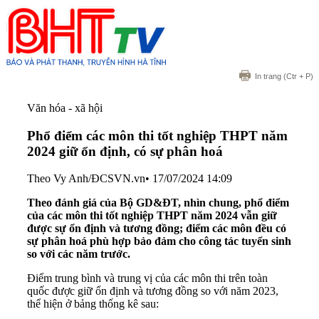
In trang
(Ctr + P)
Văn hóa - xã hội
Phổ điểm các môn thi tốt nghiệp THPT năm
2024 giữ ổn định, có sự phân hoá
Theo Vy Anh/ĐCSVN.vn
•
17/07/2024 14:09
Theo đánh giá của Bộ GD&ĐT, nhìn chung, phổ điểm
của các môn thi tốt nghiệp THPT năm 2024 vẫn giữ
được sự ổn định và tương đồng; điểm các môn đều có
sự phân hoá phù hợp bảo đảm cho công tác tuyển sinh
so với các năm trước.
Điểm trung bình và trung vị của các môn thi trên toàn
quốc được giữ ổn định và tương đồng so với năm 2023,
thể hiện ở bảng thống kê sau: