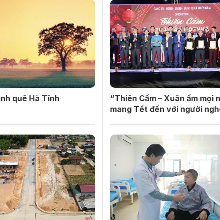
ình quê Hà Tĩnh
“Thiên Cầm – Xuân ấm mọi 
mang Tết đến với người ng