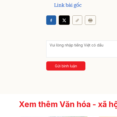
Link bài gốc
Gửi bình luận
Xem thêm Văn hóa - xã hộ