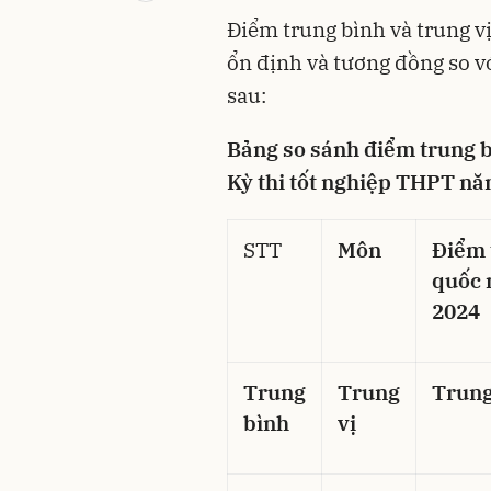
Điểm trung bình và trung v
ổn định và tương đồng so v
sau:
Bảng so sánh điểm trung b
Kỳ thi tốt nghiệp THPT nă
STT
Môn
Điểm 
quốc
2024
Trung
Trung
Trung
bình
vị