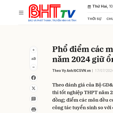
Thứ Hai,
1
THỜI SỰ
CHU
Gửi 
Phổ điểm các m
năm 2024 giữ ổn
Theo Vy Anh/ĐCSVN.vn
17/07/2024
Theo đánh giá của Bộ GD&
thi tốt nghiệp THPT năm 2
đồng; điểm các môn đều c
công tác tuyển sinh so với