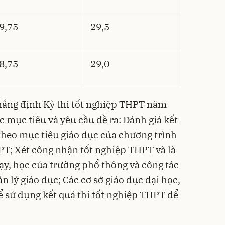
9,75
29,5
8,75
29,0
khẳng định Kỳ thi tốt nghiệp THPT năm
 mục tiêu và yêu cầu đề ra: Đánh giá kết
theo mục tiêu giáo dục của chương trình
T; Xét công nhận tốt nghiệp THPT và là
ạy, học của trường phổ thông và công tác
n lý giáo dục; Các cơ sở giáo dục đại học,
ể sử dụng kết quả thi tốt nghiệp THPT để