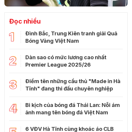
Đọc nhiều
1
Đình Bắc, Trung Kiên tranh giải Quả
Bóng Vàng Việt Nam
2
Dàn sao có mức lương cao nhất
Premier League 2025/26
3
Điểm tên những cầu thủ "Made in Hà
Tĩnh" đang thi đấu chuyên nghiệp
4
Bi kịch của bóng đá Thái Lan: Nỗi ám
ảnh mang tên bóng đá Việt Nam
6 VĐV Hà Tĩnh cùng khoác áo CLB