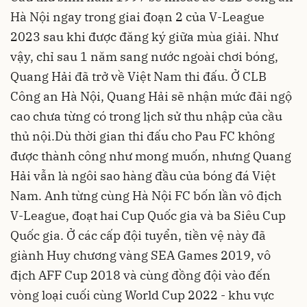
Hà Nội ngay trong giai đoạn 2 của V-League
2023 sau khi được đăng ký giữa mùa giải. Như
vậy, chỉ sau 1 năm sang nước ngoài chơi bóng,
Quang Hải đã trở về Việt Nam thi đấu. Ở CLB
Công an Hà Nội, Quang Hải sẽ nhận mức đãi ngộ
cao chưa từng có trong lịch sử thu nhập của cầu
thủ nội.Dù thời gian thi đấu cho Pau FC không
được thành công như mong muốn, nhưng Quang
Hải vẫn là ngôi sao hàng đầu của bóng đá Việt
Nam. Anh từng cùng Hà Nội FC bốn lần vô địch
V-League, đoạt hai Cup Quốc gia và ba Siêu Cup
Quốc gia. Ở các cấp đội tuyển, tiền vệ này đã
giành Huy chương vàng SEA Games 2019, vô
địch AFF Cup 2018 và cùng đồng đội vào đến
vòng loại cuối cùng World Cup 2022 - khu vực