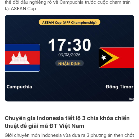
thế đối đầu nghiêng rõ về Campuchia trước cuộc chạm trán
tại ASEAN Cup
Chuyên gia Indonesia tiết lộ 3 chìa khóa chiến
thuật để giải mã ĐT Việt Nam
Giới chuyên môn Indonesia vừa đưa ra 3 phương án then chốt