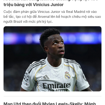
triệu bảng với Vinicius Junior
Cuộc đàm phán giữa Vinicius Junior và Real Madrid rơi vào
bế tắc, tạo cơ hội để Arsenal lên kế hoạch chiêu mộ siêu sao
người Brazil với mức phí kỷ lục.
Man Utd theo đuổi Myles Lewis-Skelly: Mảnh