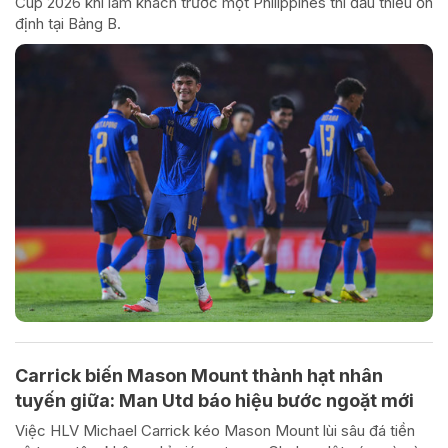
Cup 2026 khi làm khách trước một Philippines thi đấu thiếu ổn
định tại Bảng B.
Carrick biến Mason Mount thành hạt nhân
tuyến giữa: Man Utd báo hiệu bước ngoặt mới
Việc HLV Michael Carrick kéo Mason Mount lùi sâu đá tiền