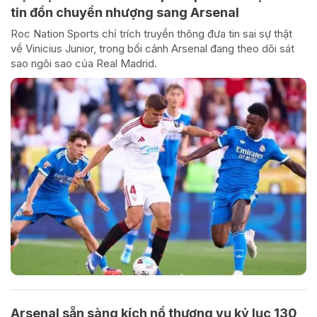
tin đồn chuyển nhượng sang Arsenal
Roc Nation Sports chỉ trích truyền thông đưa tin sai sự thật
về Vinicius Junior, trong bối cảnh Arsenal đang theo dõi sát
sao ngôi sao của Real Madrid.
Arsenal sẵn sàng kích nổ thương vụ kỷ lục 130