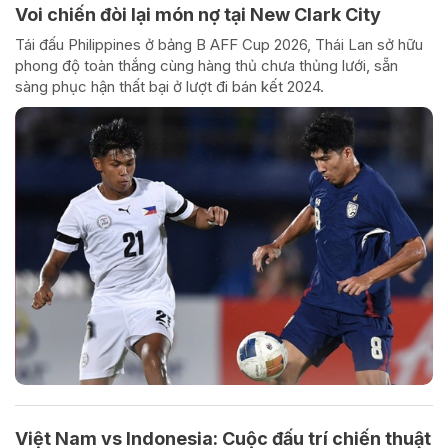
Voi chiến đòi lại món nợ tại New Clark City
Tái đấu Philippines ở bảng B AFF Cup 2026, Thái Lan sở hữu
phong độ toàn thắng cùng hàng thủ chưa thủng lưới, sẵn
sàng phục hận thất bại ở lượt đi bán kết 2024.
Việt Nam vs Indonesia: Cuộc đấu trí chiến thuật