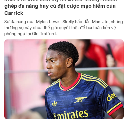
ghép đa năng hay cú đặt cược mạo hiểm của
Carrick
Sự đa năng của Myles Lewis-Skelly hấp dẫn Man Utd, nhưng
thương vụ này chưa thể giải quyết triệt để bài toán tiền vệ
phòng ngự tại Old Trafford.