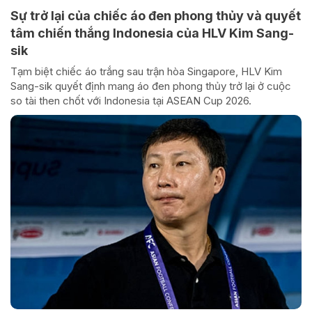
Sự trở lại của chiếc áo đen phong thủy và quyết
tâm chiến thắng Indonesia của HLV Kim Sang-
sik
Tạm biệt chiếc áo trắng sau trận hòa Singapore, HLV Kim
Sang-sik quyết định mang áo đen phong thủy trở lại ở cuộc
so tài then chốt với Indonesia tại ASEAN Cup 2026.