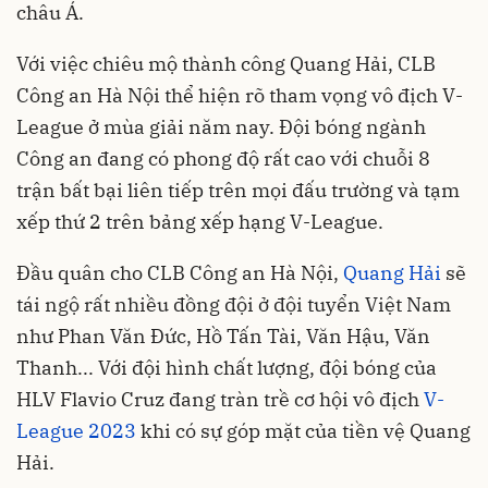
châu Á.
Với việc chiêu mộ thành công Quang Hải, CLB
Công an Hà Nội thể hiện rõ tham vọng vô địch V-
League ở mùa giải năm nay. Đội bóng ngành
Công an đang có phong độ rất cao với chuỗi 8
trận bất bại liên tiếp trên mọi đấu trường và tạm
xếp thứ 2 trên bảng xếp hạng V-League.
Đầu quân cho CLB Công an Hà Nội,
Quang Hải
sẽ
tái ngộ rất nhiều đồng đội ở đội tuyển Việt Nam
như Phan Văn Đức, Hồ Tấn Tài, Văn Hậu, Văn
Thanh... Với đội hình chất lượng, đội bóng của
HLV Flavio Cruz đang tràn trề cơ hội vô địch
V-
League 2023
khi có sự góp mặt của tiền vệ Quang
Hải.