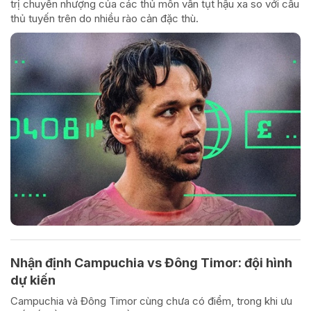
trị chuyển nhượng của các thủ môn vẫn tụt hậu xa so với cầu
thủ tuyến trên do nhiều rào cản đặc thù.
Nhận định Campuchia vs Đông Timor: đội hình
dự kiến
Campuchia và Đông Timor cùng chưa có điểm, trong khi ưu