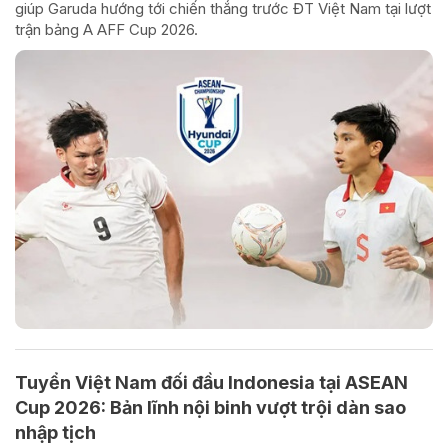
giúp Garuda hướng tới chiến thắng trước ĐT Việt Nam tại lượt
trận bảng A AFF Cup 2026.
Tuyển Việt Nam đối đầu Indonesia tại ASEAN
Cup 2026: Bản lĩnh nội binh vượt trội dàn sao
nhập tịch