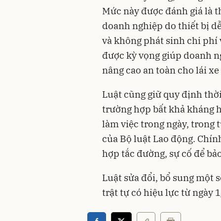
Mức này được đánh giá là th
doanh nghiệp do thiết bị dễ
và không phát sinh chi phí
được kỳ vọng giúp doanh ngh
nâng cao an toàn cho lái x
Luật cũng giữ quy định thời 
trường hợp bất khả kháng h
làm việc trong ngày, trong 
của Bộ luật Lao động. Chín
hợp tắc đường, sự cố để bả
Luật sửa đổi, bổ sung một s
trật tự có hiệu lực từ ngày 