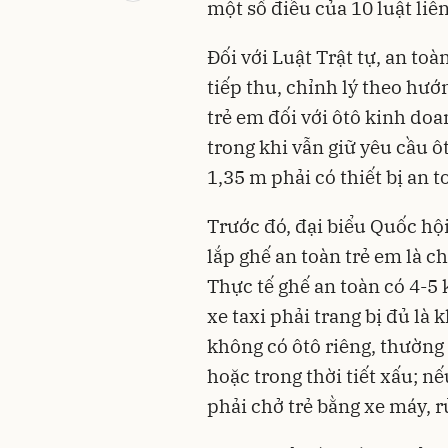
một số điều của 10 luật liên
Đối với Luật Trật tự, an to
tiếp thu, chỉnh lý theo hướ
trẻ em đối với ôtô kinh doa
trong khi vẫn giữ yêu cầu ô
1,35 m phải có thiết bị an 
Trước đó, đại biểu Quốc hội
lắp ghế an toàn trẻ em là c
Thực tế ghế an toàn có 4-5 
xe taxi phải trang bị đủ là
không có ôtô riêng, thường 
hoặc trong thời tiết xấu; n
phải chở trẻ bằng xe máy, r