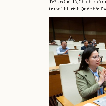
Trên cơ sở đó, Chính phủ đã
trước khi trình Quốc hội th