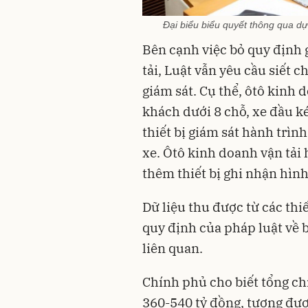
Đại biểu biểu quyết thông qua dự
Bên cạnh việc bỏ quy định 
tải, Luật vẫn yêu cầu siết 
giám sát. Cụ thể, ôtô kinh 
khách dưới 8 chỗ, xe đầu ké
thiết bị giám sát hành trình
xe. Ôtô kinh doanh vận tải 
thêm thiết bị ghi nhận hìn
Dữ liệu thu được từ các thi
quy định của pháp luật về b
liên quan.
Chính phủ cho biết tổng ch
360-540 tỷ đồng, tương đươ