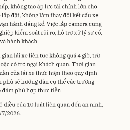
ấp, không tạo áp lực tài chính lớn cho
 lắp đặt, không làm thay đổi kết cấu xe
 vận hành đáng kể. Việc lắp camera cũng
iệp kiểm soát rủi ro, hỗ trợ xử lý sự cố,
e và hành khách.
gian lái xe liên tục không quá 4 giờ, trừ
oặc có trở ngại khách quan. Thời gian
tuần của lái xe thực hiện theo quy định
h phủ sẽ hướng dẫn cụ thể các trường
o đảm phù hợp thực tiễn.
ố điều của 10 luật liên quan đến an ninh,
1/7/2026.