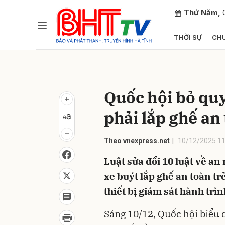
Thứ Năm,
THỜI SỰ
CHU
Gửi 
Quốc hội bỏ quy 
phải lắp ghế an
Theo vnexpress.net
10/12/2025 11
Luật sửa đổi 10 luật về an 
xe buýt lắp ghế an toàn tr
thiết bị giám sát hành trìn
Sáng 10/12, Quốc hội biểu 