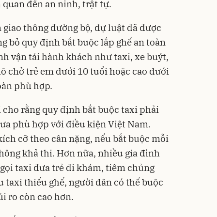
 quan đến an ninh, trật tự.
àn giao thông đường bộ, dự luật đã được
ng bỏ quy định bắt buộc lắp ghế an toàn
nh vận tải hành khách như taxi, xe buýt,
tô chở trẻ em dưới 10 tuổi hoặc cao dưới
toàn phù hợp.
 cho rằng quy định bắt buộc taxi phải
hưa phù hợp với điều kiện Việt Nam.
kích cỡ theo cân nặng, nếu bắt buộc mỗi
 không khả thi. Hơn nữa, nhiều gia đình
gọi taxi đưa trẻ đi khám, tiêm chủng
ếu taxi thiếu ghế, người dân có thể buộc
ủi ro còn cao hơn.