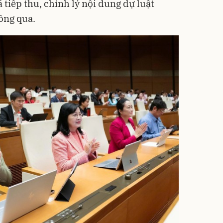
 tiếp thu, chỉnh lý nội dung dự luật
ông qua.