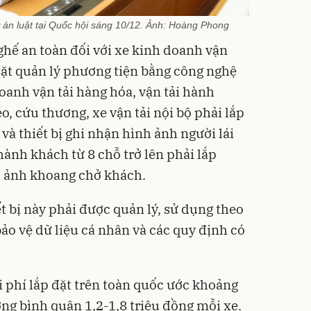
 án luật tại Quốc hội sáng 10/12. Ảnh: Hoàng Phong
ghế an toàn đối với xe kinh doanh vận
chặt quản lý phương tiện bằng công nghệ
doanh vận tải hàng hóa, vận tải hành
o, cứu thương, xe vận tải nội bộ phải lắp
 và thiết bị ghi nhận hình ảnh người lái
hành khách từ 8 chỗ trở lên phải lắp
h ảnh khoang chở khách.
ết bị này phải được quản lý, sử dụng theo
ảo vệ dữ liệu cá nhân và các quy định có
i phí lắp đặt trên toàn quốc ước khoảng
ng bình quân 1,2-1,8 triệu đồng mỗi xe.