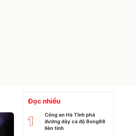
Đọc nhiều
Công an Hà Tĩnh phá
1
đường dây cá độ Bong88
liên tỉnh