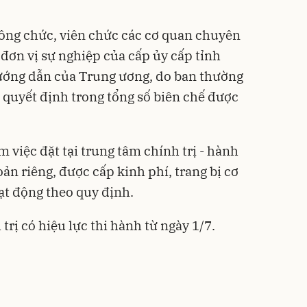
công chức, viên chức các cơ quan chuyên
 đơn vị sự nghiệp của cấp ủy cấp tỉnh
hướng dẫn của Trung ương, do ban thường
 quyết định trong tổng số biên chế được
m việc đặt tại trung tâm chính trị - hành
oản riêng, được cấp kinh phí, trang bị cơ
ạt động theo quy định.
rị có hiệu lực thi hành từ ngày 1/7.