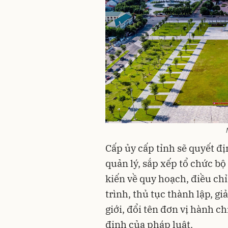
Cấp ủy cấp tỉnh sẽ quyết đị
quản lý, sắp xếp tổ chức b
kiến về quy hoạch, điều chỉ
trình, thủ tục thành lập, gi
giới, đổi tên đơn vị hành c
định của pháp luật.