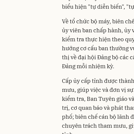
biểu hiện "tự diễn biến", "t
Về tổ chức bộ máy, biên chế
ủy viên ban chấp hành, ủy vi
kiểm tra thực hiện theo qu
hướng cơ cấu ban thường vụ
thị về đại hội Đảng bộ các c
Đảng mỗi nhiệm kỳ.
Cấp ủy cấp tỉnh được thành
mưu, giúp việc và đơn vị s
kiểm tra, Ban Tuyên giáo v
trị, cơ quan báo và phát th
phố; biên chế cán bộ lãnh 
chuyên trách tham mưu, giú