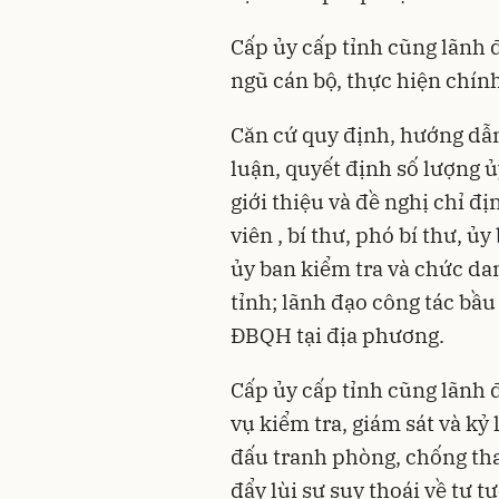
Cấp ủy cấp tỉnh cũng lãnh đ
ngũ cán bộ, thực hiện chính
Căn cứ quy định, hướng dẫn
luận, quyết định số lượng ủ
giới thiệu và đề nghị chỉ đ
viên , bí thư, phó bí thư, 
ủy ban kiểm tra và chức d
tỉnh; lãnh đạo công tác bầu
ĐBQH tại địa phương.
Cấp ủy cấp tỉnh cũng lãnh 
vụ kiểm tra, giám sát và kỷ 
đấu tranh phòng, chống tha
đẩy lùi sự suy thoái về tư t