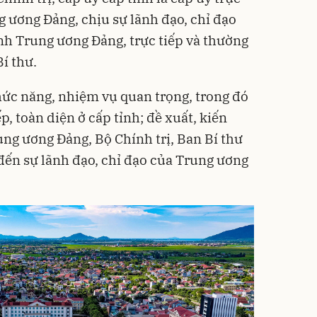
 ương Đảng, chịu sự lãnh đạo, chỉ đạo
h Trung ương Đảng, trực tiếp và thường
Bí thư.
hức năng, nhiệm vụ quan trọng, trong đó
ếp, toàn diện ở cấp tỉnh; đề xuất, kiến
ng ương Đảng, Bộ Chính trị, Ban Bí thư
đến sự lãnh đạo, chỉ đạo của Trung ương