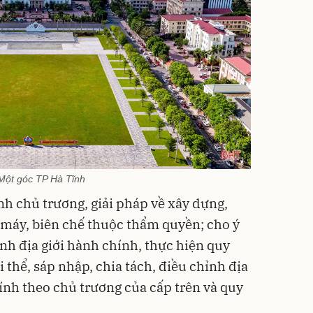
Một góc TP Hà Tĩnh
nh chủ trương, giải pháp về xây dựng,
ộ máy, biên chế thuộc thẩm quyền; cho ý
nh địa giới hành chính, thực hiện quy
ải thể, sáp nhập, chia tách, điều chỉnh địa
hính theo chủ trương của cấp trên và quy