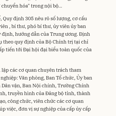
ự chuyển hóa" trong nội bộ...
, Quy định 305 nêu rõ số lượng, cơ cấu
ên , bí thư, phó bí thư, ủy viên ủy ban
y định, hướng dẫn của Trung ương. Định
 theo quy định của Bộ Chính trị tại chỉ
ấp tiến tới Đại hội đại biểu toàn quốc của
 lập các cơ quan chuyên trách tham
ự nghiệp: Văn phòng, Ban Tổ chức, Ủy ban
à Dân vận, Ban Nội chính, Trường Chính
anh, truyền hình của Đảng bộ tỉnh, thành
đạo, công chức, viên chức các cơ quan
p việc, đơn vị sự nghiệp của cấp ủy cấp