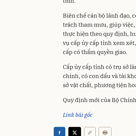
tỉnh.
Biên chế cán bộ lãnh đạo, 
trách tham mưu, giúp việc,
thực hiện theo quy định, 
vụ cấp ủy cấp tỉnh xem xét,
cấp có thẩm quyền giao.
Cấp ủy cấp tỉnh có trụ sở là
chính, có con dấu và tài kh
sở vật chất, phương tiện ho
Quy định mới của Bộ Chính t
Link bài g
ốc