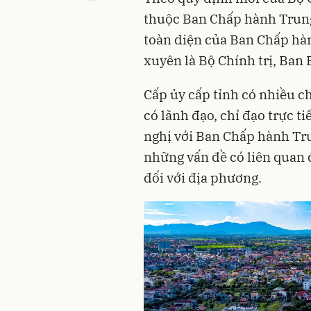
thuộc Ban Chấp hành Trung
toàn diện của Ban Chấp hàn
xuyên là Bộ Chính trị, Ban 
Cấp ủy cấp tỉnh có nhiều c
có lãnh đạo, chỉ đạo trực ti
nghị với Ban Chấp hành Tru
những vấn đề có liên quan 
đối với địa phương.