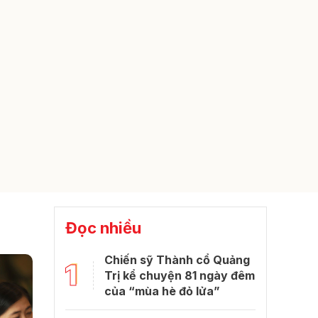
Đọc nhiều
Chiến sỹ Thành cổ Quảng
1
Trị kể chuyện 81 ngày đêm
của “mùa hè đỏ lửa”