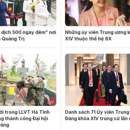
 dịch 500 ngày đêm” nơi
Những ủy viên Trung ương 
 Quảng Trị
XIV thuộc thế hệ 8X
ới trong LLVT Hà Tĩnh
Danh sách 71 Ủy viên Trung
g thành công Đại hội
Đảng khóa XIV trúng cử lần
Đảng