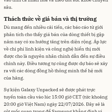
sâu.
Thách thức về giá bán và thị trường
Dù mang đến nhiều cải tiến, các báo cáo từ giới
phân tích cho thấy giá bán của dòng thiết bị gập
năm nay có xu hướng tăng trên diện rộng. Áp lực
về chi phí linh kiện và công nghệ hiển thị mới
được cho là nguyên nhân chính dẫn đến sự điều
chỉnh này. Điều tương tự cũng được dự báo sẽ xảy
ra với các dòng đồng hồ thông minh thế hệ mới
của hãng.
Sự kiện Galaxy Unpacked sẽ được phát trực
tuyến toàn cầu vào lúc 15:00 giờ CET (tức khoảng
20:00 giờ Việt Nam) ngày 22/07/2026. Đây sẽ là
cột mốc quan trọng để Samsung khẳng định vị