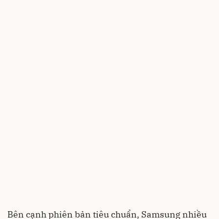
Bên cạnh phiên bản tiêu chuẩn, Samsung nhiều