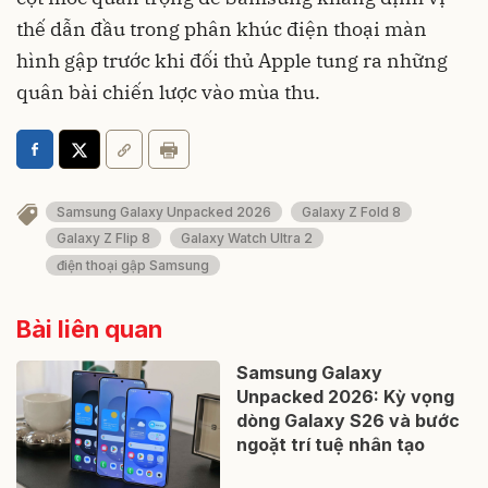
thế dẫn đầu trong phân khúc điện thoại màn
hình gập trước khi đối thủ Apple tung ra những
quân bài chiến lược vào mùa thu.
Samsung Galaxy Unpacked 2026
Galaxy Z Fold 8
Galaxy Z Flip 8
Galaxy Watch Ultra 2
điện thoại gập Samsung
Bài liên quan
Samsung Galaxy
Unpacked 2026: Kỳ vọng
dòng Galaxy S26 và bước
ngoặt trí tuệ nhân tạo