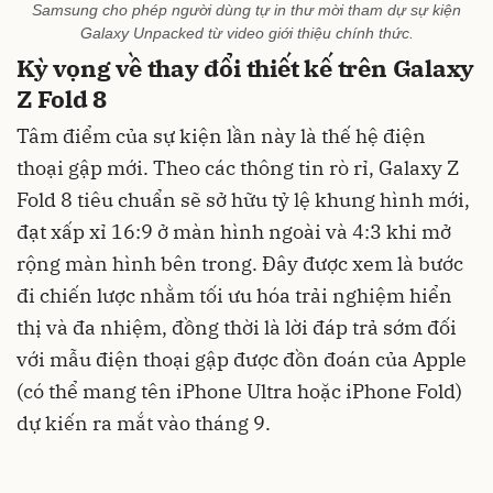
Samsung cho phép người dùng tự in thư mời tham dự sự kiện
Galaxy Unpacked từ video giới thiệu chính thức.
Kỳ vọng về thay đổi thiết kế trên Galaxy
Z Fold 8
Tâm điểm của sự kiện lần này là thế hệ điện
thoại gập mới. Theo các thông tin rò rỉ, Galaxy Z
Fold 8 tiêu chuẩn sẽ sở hữu tỷ lệ khung hình mới,
đạt xấp xỉ 16:9 ở màn hình ngoài và 4:3 khi mở
rộng màn hình bên trong. Đây được xem là bước
đi chiến lược nhằm tối ưu hóa trải nghiệm hiển
thị và đa nhiệm, đồng thời là lời đáp trả sớm đối
với mẫu điện thoại gập được đồn đoán của Apple
(có thể mang tên iPhone Ultra hoặc iPhone Fold)
dự kiến ra mắt vào tháng 9.