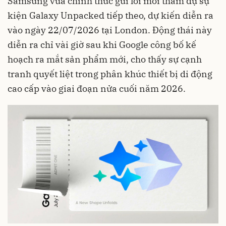
Samsung vừa chính thức gửi lời mời tham dự sự
kiện Galaxy Unpacked tiếp theo, dự kiến diễn ra
vào ngày 22/07/2026 tại London. Động thái này
diễn ra chỉ vài giờ sau khi Google công bố kế
hoạch ra mắt sản phẩm mới, cho thấy sự cạnh
tranh quyết liệt trong phân khúc thiết bị di động
cao cấp vào giai đoạn nửa cuối năm 2026.