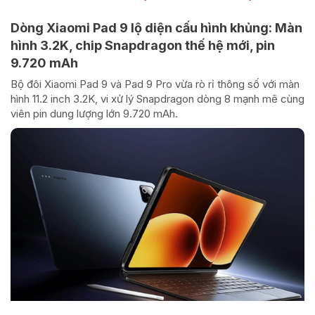
Dòng Xiaomi Pad 9 lộ diện cấu hình khủng: Màn
hình 3.2K, chip Snapdragon thế hệ mới, pin
9.720 mAh
Bộ đôi Xiaomi Pad 9 và Pad 9 Pro vừa rò rỉ thông số với màn
hình 11.2 inch 3.2K, vi xử lý Snapdragon dòng 8 mạnh mẽ cùng
viên pin dung lượng lớn 9.720 mAh.