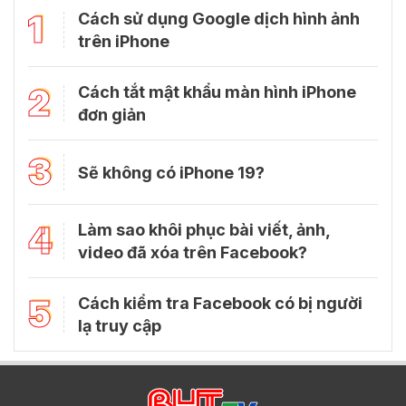
1
Cách sử dụng Google dịch hình ảnh
trên iPhone
2
Cách tắt mật khẩu màn hình iPhone
đơn giản
3
Sẽ không có iPhone 19?
4
Làm sao khôi phục bài viết, ảnh,
video đã xóa trên Facebook?
5
Cách kiểm tra Facebook có bị người
lạ truy cập