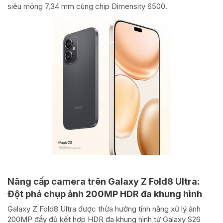
siêu mỏng 7,34 mm cùng chip Dimensity 6500.
Nâng cấp camera trên Galaxy Z Fold8 Ultra:
Đột phá chụp ảnh 200MP HDR đa khung hình
Galaxy Z Fold8 Ultra được thừa hưởng tính năng xử lý ảnh
200MP đầy đủ kết hợp HDR đa khung hình từ Galaxy S26