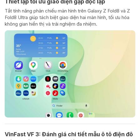
Thiết lập tối ưu giao diện gập độc lập
Tắt tính năng phản chiếu màn hình trên Galaxy Z Fold8 và Z
Fold8 Ultra giúp tách biệt giao diện hai màn hình, tối ưu hóa
không gian hiển thị và trải nghiệm đa nhiệm.
VinFast VF 3: Đánh giá chi tiết mẫu ô tô điện đô