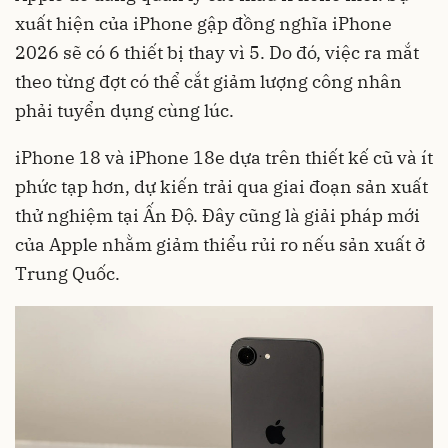
xuất hiện của iPhone gập đồng nghĩa iPhone
2026 sẽ có 6 thiết bị thay vì 5. Do đó, việc ra mắt
theo từng đợt có thể cắt giảm lượng công nhân
phải tuyển dụng cùng lúc.
iPhone 18 và iPhone 18e dựa trên thiết kế cũ và ít
phức tạp hơn, dự kiến trải qua giai đoạn sản xuất
thử nghiệm tại Ấn Độ. Đây cũng là giải pháp mới
của Apple nhằm giảm thiểu rủi ro nếu sản xuất ở
Trung Quốc.