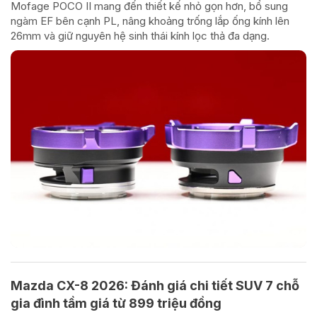
Mofage POCO II mang đến thiết kế nhỏ gọn hơn, bổ sung
ngàm EF bên cạnh PL, nâng khoảng trống lắp ống kính lên
26mm và giữ nguyên hệ sinh thái kính lọc thả đa dạng.
Mazda CX-8 2026: Đánh giá chi tiết SUV 7 chỗ
gia đình tầm giá từ 899 triệu đồng