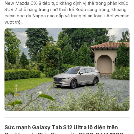
New Mazda CX-8 tiếp tục khẳng định vị thế trong phân khúc
SUV 7 chỗ hạng trung nhờ thiết kế Kodo sang trọng, khoang
cabin bọc da Nappa cao cấp và trang bị an toàn i-Activsense
vượt trội.
Sức mạnh Galaxy Tab S12 Ultra lộ diện trên