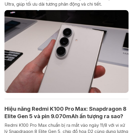
Ultra, giúp tối ưu dải tương phản động và chi tiết.
Hiệu năng Redmi K100 Pro Max: Snapdragon 8
Elite Gen 5 và pin 9.070mAh ấn tượng ra sao?
Redmi K100 Pro Max chuẩn bị ra mắt vào ngày 11/8 với vi xử
lý Snapdragon 8 Elite Gen 5, chip đồ họa D2 cùng dung lượng