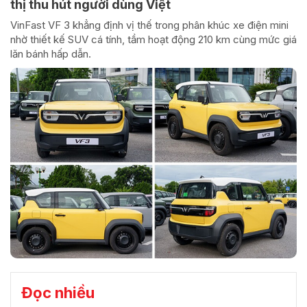
thị thu hút người dùng Việt
VinFast VF 3 khẳng định vị thế trong phân khúc xe điện mini
nhờ thiết kế SUV cá tính, tầm hoạt động 210 km cùng mức giá
lăn bánh hấp dẫn.
Đọc nhiều