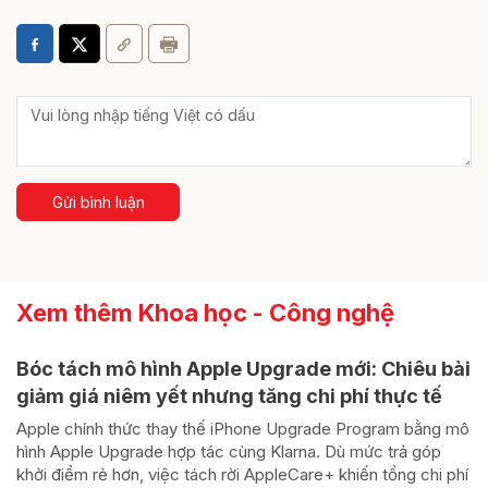
Gửi bình luận
Xem thêm Khoa học - Công nghệ
Bóc tách mô hình Apple Upgrade mới: Chiêu bài
giảm giá niêm yết nhưng tăng chi phí thực tế
Apple chính thức thay thế iPhone Upgrade Program bằng mô
hình Apple Upgrade hợp tác cùng Klarna. Dù mức trả góp
khởi điểm rẻ hơn, việc tách rời AppleCare+ khiến tổng chi phí