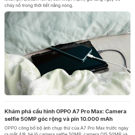
cháy nổ trong thời tiết nắng nóng.
Khám phá cấu hình OPPO A7 Pro Max: Camera
selfie 50MP góc rộng và pin 10.000 mAh
OPPO công bố bộ ảnh chụp thử của A7 Pro Max trước ngày
ra mắt 4/8, hé lộ camera selfie 50MP, camera OIS 50MP và