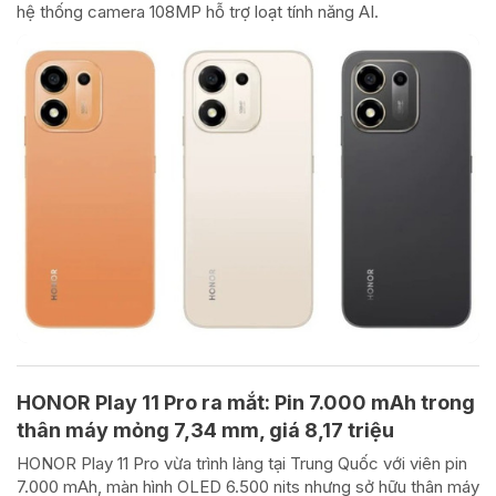
hệ thống camera 108MP hỗ trợ loạt tính năng AI.
HONOR Play 11 Pro ra mắt: Pin 7.000 mAh trong
thân máy mỏng 7,34 mm, giá 8,17 triệu
HONOR Play 11 Pro vừa trình làng tại Trung Quốc với viên pin
7.000 mAh, màn hình OLED 6.500 nits nhưng sở hữu thân máy