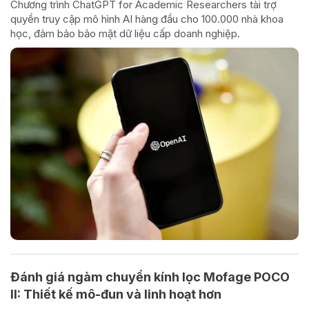
Chương trình ChatGPT for Academic Researchers tài trợ
quyền truy cập mô hình AI hàng đầu cho 100.000 nhà khoa
học, đảm bảo bảo mật dữ liệu cấp doanh nghiệp.
Đánh giá ngàm chuyển kính lọc Mofage POCO
II: Thiết kế mô-đun và linh hoạt hơn