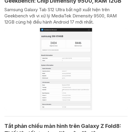
Geekbench: Chip Dimensity 9500, RAM 12GB
Samsung Galaxy Tab S12 Ultra bất ngờ xuất hiện trên
Geekbench với vi xử lý MediaTek Dimensity 9500, RAM
12GB cùng hệ điều hành Android 17 mới nhất.
Tắt phản chiếu màn hình trên Galaxy Z Fold8: