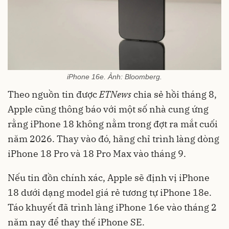
iPhone 16e. Ảnh: Bloomberg.
Theo nguồn tin được
ETNews
chia sẻ hồi tháng 8,
Apple cũng thông báo với một số nhà cung ứng
rằng iPhone 18 không nằm trong đợt ra mắt cuối
năm 2026. Thay vào đó, hãng chỉ trình làng dòng
iPhone 18 Pro và 18 Pro Max vào tháng 9.
Nếu tin đồn chính xác, Apple sẽ định vị iPhone
18 dưới dạng model giá rẻ tương tự iPhone 18e.
Táo khuyết đã trình làng iPhone 16e vào tháng 2
năm nay để thay thế iPhone SE.