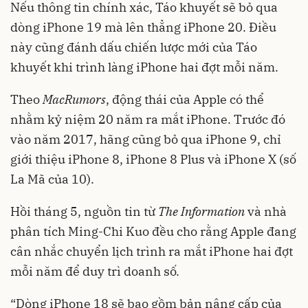
Nếu thông tin chính xác, Táo khuyết sẽ bỏ qua
dòng iPhone 19 mà lên thẳng iPhone 20. Điều
này cũng đánh dấu chiến lược mới của Táo
khuyết khi trình làng iPhone hai đợt mỗi năm.
Theo
MacRumors
, động thái của Apple có thể
nhằm kỷ niệm 20 năm ra mắt iPhone. Trước đó
vào năm 2017, hãng cũng bỏ qua iPhone 9, chỉ
giới thiệu iPhone 8, iPhone 8 Plus và iPhone X (số
La Mã của 10).
Hồi tháng 5, nguồn tin từ
The Information
và nhà
phân tích Ming-Chi Kuo đều cho rằng Apple đang
cân nhắc chuyển lịch trình ra mắt iPhone hai đợt
mỗi năm để duy trì doanh số.
“Dòng iPhone 18 sẽ bao gồm bản nâng cấp của