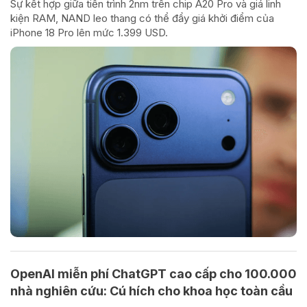
Sự kết hợp giữa tiến trình 2nm trên chip A20 Pro và giá linh
kiện RAM, NAND leo thang có thể đẩy giá khởi điểm của
iPhone 18 Pro lên mức 1.399 USD.
OpenAI miễn phí ChatGPT cao cấp cho 100.000
nhà nghiên cứu: Cú hích cho khoa học toàn cầu