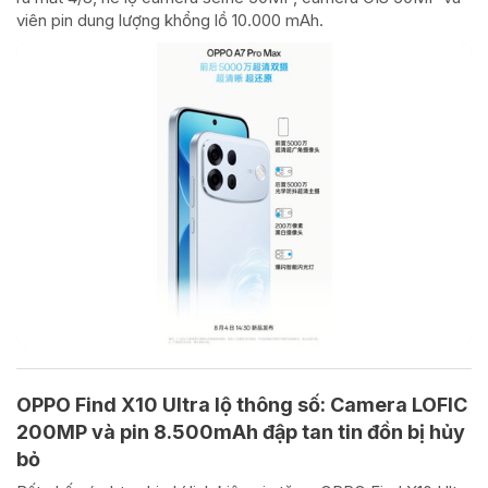
viên pin dung lượng khổng lồ 10.000 mAh.
OPPO Find X10 Ultra lộ thông số: Camera LOFIC
200MP và pin 8.500mAh đập tan tin đồn bị hủy
bỏ