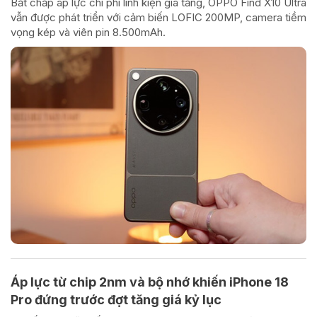
Bất chấp áp lực chi phí linh kiện gia tăng, OPPO Find X10 Ultra
vẫn được phát triển với cảm biến LOFIC 200MP, camera tiềm
vọng kép và viên pin 8.500mAh.
Áp lực từ chip 2nm và bộ nhớ khiến iPhone 18
Pro đứng trước đợt tăng giá kỷ lục