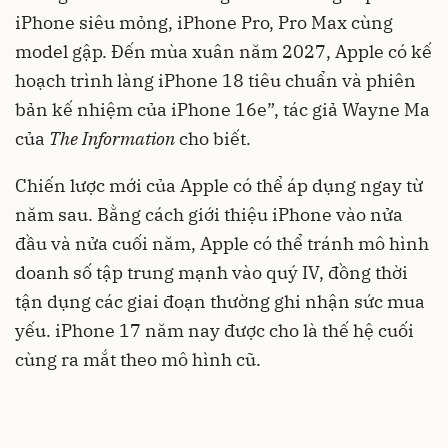
iPhone siêu mỏng, iPhone Pro, Pro Max cùng
model gập. Đến mùa xuân năm 2027, Apple có kế
hoạch trình làng iPhone 18 tiêu chuẩn và phiên
bản kế nhiệm của iPhone 16e”, tác giả Wayne Ma
của
The Information
cho biết.
Chiến lược mới của Apple có thể áp dụng ngay từ
năm sau. Bằng cách giới thiệu iPhone vào nửa
đầu và nửa cuối năm, Apple có thể tránh mô hình
doanh số tập trung mạnh vào quý IV, đồng thời
tận dụng các giai đoạn thường ghi nhận sức mua
yếu. iPhone 17 năm nay được cho là thế hệ cuối
cùng ra mắt theo mô hình cũ.