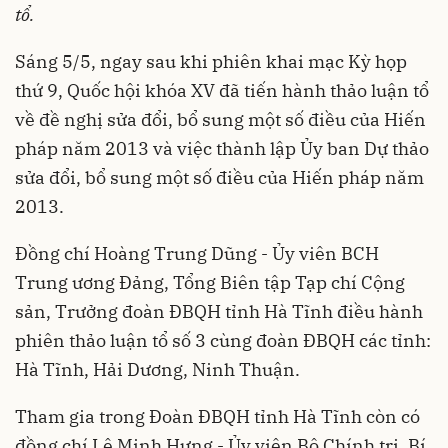
tổ.
Sáng 5/5, ngay sau khi phiên khai mạc Kỳ họp
thứ 9, Quốc hội khóa XV đã tiến hành thảo luận tổ
về đề nghị sửa đổi, bổ sung một số điều của Hiến
pháp năm 2013 và việc thành lập Ủy ban Dự thảo
sửa đổi, bổ sung một số điều của Hiến pháp năm
2013.
Đồng chí Hoàng Trung Dũng - Ủy viên BCH
Trung ương Đảng, Tổng Biên tập Tạp chí Cộng
sản, Trưởng đoàn ĐBQH tỉnh Hà Tĩnh điều hành
phiên thảo luận tổ số 3 cùng đoàn ĐBQH các tỉnh:
Hà Tĩnh, Hải Dương, Ninh Thuận.
Tham gia trong Đoàn ĐBQH tỉnh Hà Tĩnh còn có
đồng chí Lê Minh Hưng - Ủy viên Bộ Chính trị, Bí