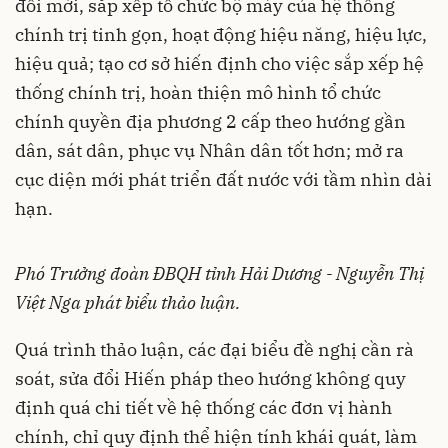
đổi mới, sắp xếp tổ chức bộ máy của hệ thống
chính trị tinh gọn, hoạt động hiệu năng, hiệu lực,
hiệu quả; tạo cơ sở hiến định cho việc sắp xếp hệ
thống chính trị, hoàn thiện mô hình tổ chức
chính quyền địa phương 2 cấp theo hướng gần
dân, sát dân, phục vụ Nhân dân tốt hơn; mở ra
cục diện mới phát triển đất nước với tầm nhìn dài
hạn.
Phó Trưởng đoàn ĐBQH tỉnh Hải Dương - Nguyễn Thị
Việt Nga phát biểu thảo luận.
Quá trình thảo luận, các đại biểu đề nghị cần rà
soát, sửa đổi Hiến pháp theo hướng không quy
định quá chi tiết về hệ thống các đơn vị hành
chính, chỉ quy định thể hiện tính khái quát, làm