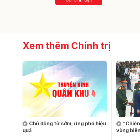
Xem thêm Chính trị
Chủ động từ sớm, ứng phó hiệu
“Chiến
quả
vùng biên