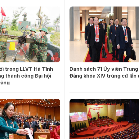
ới trong LLVT Hà Tĩnh
Danh sách 71 Ủy viên Trung
g thành công Đại hội
Đảng khóa XIV trúng cử lần
Đảng