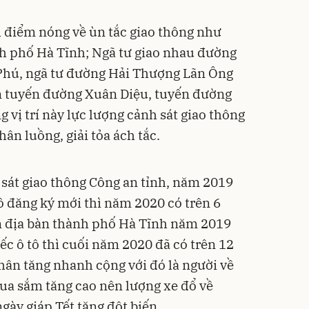
 điểm nóng về ùn tắc giao thông như
h phố Hà Tĩnh; Ngã tư giao nhau đường
Phú, ngã tư đường Hải Thượng Lãn Ông
n tuyến đường Xuân Diệu, tuyến đường
vị trí này lực lượng cảnh sát giao thông
ân luồng, giải tỏa ách tắc.
 sát giao thông Công an tỉnh, năm 2019
tô đăng ký mới thì năm 2020 có trên 6
ên địa bàn thành phố Hà Tĩnh năm 2019
c ô tô thì cuối năm 2020 đã có trên 12
hân tăng nhanh cộng với đó là người về
mua sắm tăng cao nên lượng xe đổ về
ày giáp Tết tăng đột biến.