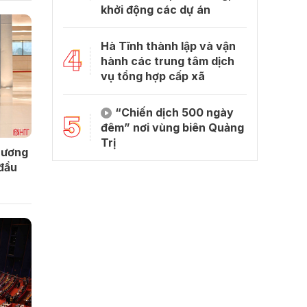
khởi động các dự án
Hà Tĩnh thành lập và vận
4
hành các trung tâm dịch
vụ tổng hợp cấp xã
“Chiến dịch 500 ngày
5
đêm” nơi vùng biên Quảng
Trị
 ương
 đầu