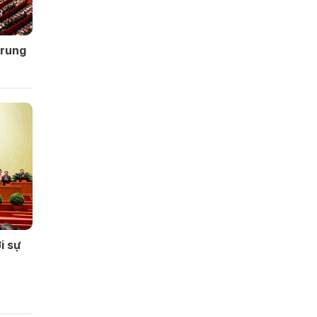
Trung
i sự