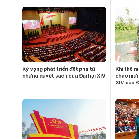
Kỳ vọng phát triển đột phá từ
Khí thế m
những quyết sách của Đại hội XIV
chào mừn
XIV của 