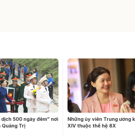
 dịch 500 ngày đêm” nơi
Những ủy viên Trung ương 
 Quảng Trị
XIV thuộc thế hệ 8X