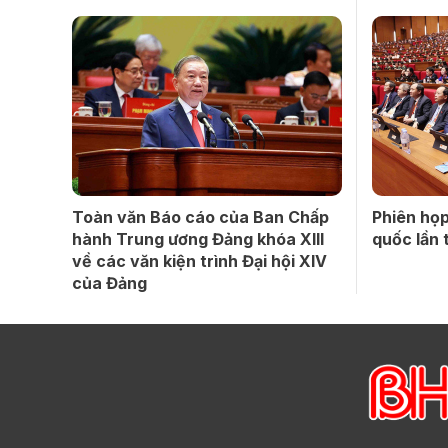
Toàn văn Báo cáo của Ban Chấp
Phiên họp
hành Trung ương Đảng khóa XIII
quốc lần 
về các văn kiện trình Đại hội XIV
của Đảng