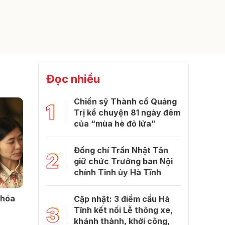
Đọc nhiều
Chiến sỹ Thành cổ Quảng
1
Trị kể chuyện 81 ngày đêm
của “mùa hè đỏ lửa”
Đồng chí Trần Nhật Tân
2
giữ chức Trưởng ban Nội
chính Tỉnh ủy Hà Tĩnh
khóa
Cập nhật: 3 điểm cầu Hà
3
Tĩnh kết nối Lễ thông xe,
khánh thành, khởi công,