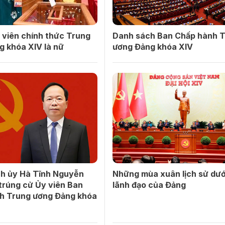
 viên chính thức Trung
Danh sách Ban Chấp hành 
g khóa XIV là nữ
ương Đảng khóa XIV
nh ủy Hà Tĩnh Nguyễn
Những mùa xuân lịch sử dướ
trúng cử Ủy viên Ban
lãnh đạo của Đảng
h Trung ương Đảng khóa