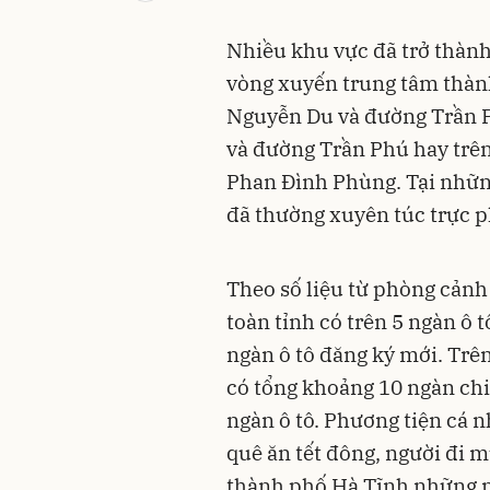
Nhiều khu vực đã trở thành
vòng xuyến trung tâm thàn
Nguyễn Du và đường Trần 
và đường Trần Phú hay trê
Phan Đình Phùng. Tại những 
đã thường xuyên túc trực ph
Theo số liệu từ phòng cảnh
toàn tỉnh có trên 5 ngàn ô 
ngàn ô tô đăng ký mới. Tr
có tổng khoảng 10 ngàn chiế
ngàn ô tô. Phương tiện cá n
quê ăn tết đông, người đi 
thành phố Hà Tĩnh những ng