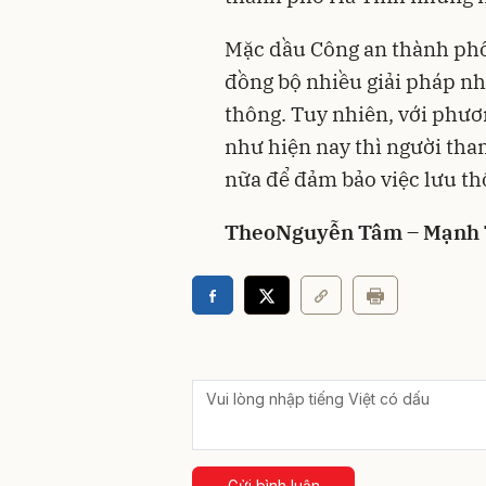
Mặc dầu Công an thành phố 
đồng bộ nhiều giải pháp nhằ
thông. Tuy nhiên, với phươ
như hiện nay thì người tha
nữa để đảm bảo việc lưu th
Theo
Nguyễn Tâm – Mạnh
Gửi bình luận