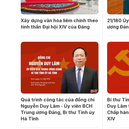
Xây dựng văn hóa liêm chính theo
21/180 Ủy
tinh thần Đại hội XIV của Đảng
ương Đản
Quá trình công tác của đồng chí
Bí thư Tỉ
Nguyễn Duy Lâm - Ủy viên BCH
Duy Lâm 
Trung ương Đảng, Bí thư Tỉnh ủy
Chấp hàn
Hà Tĩnh
XIV