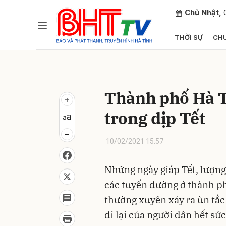
Chủ Nhật,
THỜI SỰ
CHU
Gửi 
Thành phố Hà T
trong dịp Tết
10/02/2021 15:57
Những ngày giáp Tết, lượng
các tuyến đường ở thành phố
thường xuyên xảy ra ùn tắc 
đi lại của người dân hết sứ