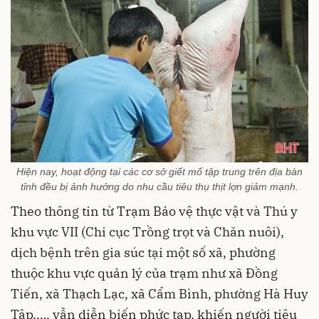
Hiện nay, hoạt động tại các cơ sở giết mổ tập trung trên địa bàn
tỉnh đều bị ảnh hưởng do nhu cầu tiêu thụ thịt lợn giảm mạnh.
Theo thông tin từ Trạm Bảo vệ thực vật và Thú y
khu vực VII (Chi cục Trồng trọt và Chăn nuôi),
dịch bệnh trên gia súc tại một số xã, phường
thuộc khu vực quản lý của trạm như xã Đồng
Tiến, xã Thạch Lạc, xã Cẩm Bình, phường Hà Huy
Tập,…. vẫn diễn biến phức tạp, khiến người tiêu