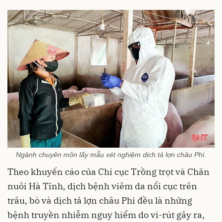
Ngành chuyên môn lấy mẫu xét nghiệm dịch tả lợn châu Phi.
Theo khuyến cáo của Chi cục Trồng trọt và Chăn
nuôi Hà Tĩnh, dịch bệnh viêm da nổi cục trên
trâu, bò và dịch tả lợn châu Phi đều là những
bệnh truyền nhiễm nguy hiểm do vi-rút gây ra,