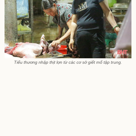
Tiểu thương nhập thịt lợn từ các cơ sở giết mổ tập trung.