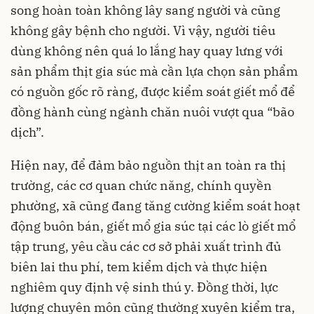
song hoàn toàn không lây sang người và cũng
không gây bệnh cho người. Vì vậy, người tiêu
dùng không nên quá lo lắng hay quay lưng với
sản phẩm thịt gia súc mà cần lựa chọn sản phẩm
có nguồn gốc rõ ràng, được kiểm soát giết mổ để
đồng hành cùng ngành chăn nuôi vượt qua “bão
dịch”.
Hiện nay, để đảm bảo nguồn thịt an toàn ra thị
trường, các cơ quan chức năng, chính quyền
phường, xã cũng đang tăng cường kiểm soát hoạt
động buôn bán, giết mổ gia súc tại các lò giết mổ
tập trung, yêu cầu các cơ sở phải xuất trình đủ
biên lai thu phí, tem kiểm dịch và thực hiện
nghiêm quy định vệ sinh thú y. Đồng thời, lực
lượng chuyên môn cũng thường xuyên kiểm tra,