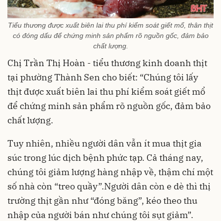
Tiểu thương được xuất biên lai thu phí kiểm soát giết mổ, thân thịt
có đóng dấu để chứng minh sản phẩm rõ nguồn gốc, đảm bảo
chất lượng.
Chị Trần Thị Hoàn - tiểu thương kinh doanh thịt
tại phường Thành Sen cho biết: “Chúng tôi lấy
thịt được xuất biên lai thu phí kiểm soát giết mổ
để chứng minh sản phẩm rõ nguồn gốc, đảm bảo
chất lượng.
Tuy nhiên, nhiều người dân vẫn ít mua thịt gia
súc trong lúc dịch bệnh phức tạp. Cả tháng nay,
chúng tôi giảm lượng hàng nhập về, thậm chí một
số nhà còn “treo quầy”.Người dân còn e dè thì thị
trường thịt gần như “đóng băng”, kéo theo thu
nhập của người bán như chúng tôi sụt giảm”.