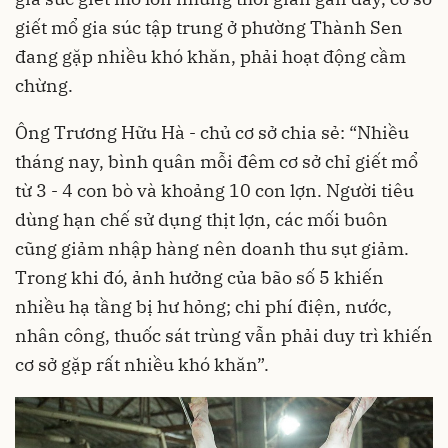
giết mổ gia súc tập trung ở phường Thành Sen
đang gặp nhiều khó khăn, phải hoạt động cầm
chừng.
Ông Trương Hữu Hà - chủ cơ sở chia sẻ: “Nhiều
tháng nay, bình quân mỗi đêm cơ sở chỉ giết mổ
từ 3 - 4 con bò và khoảng 10 con lợn. Người tiêu
dùng hạn chế sử dụng thịt lợn, các mối buôn
cũng giảm nhập hàng nên doanh thu sụt giảm.
Trong khi đó, ảnh hưởng của bão số 5 khiến
nhiều hạ tầng bị hư hỏng; chi phí điện, nước,
nhân công, thuốc sát trùng vẫn phải duy trì khiến
cơ sở gặp rất nhiều khó khăn”.