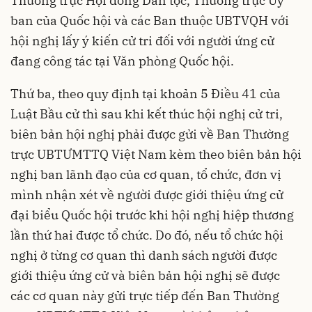
Thường trực Hội đồng Dân tộc, Thường trực Ủy
ban của Quốc hội và các Ban thuộc UBTVQH với
hội nghị lấy ý kiến cử tri đối với người ứng cử
đang công tác tại Văn phòng Quốc hội.
Thứ ba, theo quy định tại khoản 5 Điều 41 của
Luật Bầu cử thì sau khi kết thúc hội nghị cử tri,
biên bản hội nghị phải được gửi về Ban Thường
trực UBTƯMTTQ Việt Nam kèm theo biên bản hội
nghị ban lãnh đạo của cơ quan, tổ chức, đơn vị
mình nhận xét về người được giới thiệu ứng cử
đại biểu Quốc hội trước khi hội nghị hiệp thương
lần thứ hai được tổ chức. Do đó, nếu tổ chức hội
nghị ở từng cơ quan thì danh sách người được
giới thiệu ứng cử và biên bản hội nghị sẽ được
các cơ quan này gửi trực tiếp đến Ban Thường