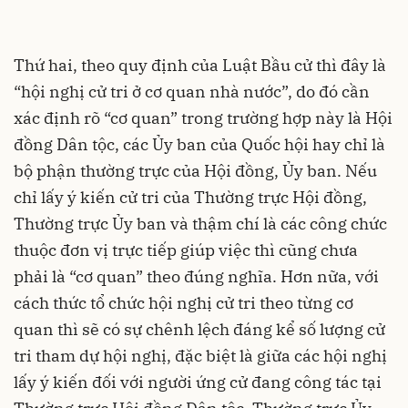
Thứ hai, theo quy định của Luật Bầu cử thì đây là
“hội nghị cử tri ở cơ quan nhà nước”, do đó cần
xác định rõ “cơ quan” trong trường hợp này là Hội
đồng Dân tộc, các Ủy ban của Quốc hội hay chỉ là
bộ phận thường trực của Hội đồng, Ủy ban. Nếu
chỉ lấy ý kiến cử tri của Thường trực Hội đồng,
Thường trực Ủy ban và thậm chí là các công chức
thuộc đơn vị trực tiếp giúp việc thì cũng chưa
phải là “cơ quan” theo đúng nghĩa. Hơn nữa, với
cách thức tổ chức hội nghị cử tri theo từng cơ
quan thì sẽ có sự chênh lệch đáng kể số lượng cử
tri tham dự hội nghị, đặc biệt là giữa các hội nghị
lấy ý kiến đối với người ứng cử đang công tác tại