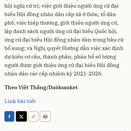
hội nghị cử tri; việc giới thiệu người ứng cử đại
biểu Hội đồng nhân dân cấp xã ở thôn, tổ dân
phố; việc hiệp thương, giới thiệu người ứng cử,
lập danh sách người ứng cử đại biểu Quốc hội,
ứng cử đại biểu Hội đồng nhân dân trong bầu cử
bổ sung; và Nghị quyết Hướng dẫn việc xác định
dự kiến cơ cấu, thành phần, phân bổ số lượng
người được giới thiệu ứng cử đại biểu Hội đồng
nhân dân các cấp nhiệm kỳ 2021-2026.
Theo Việt Thắng/Daidoanket
Link bài viết