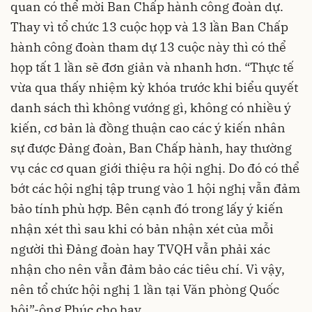
quan có thể mời Ban Chấp hành công đoàn dự.
Thay vì tổ chức 13 cuộc họp và 13 lần Ban Chấp
hành công đoàn tham dự 13 cuộc này thì có thể
họp tất 1 lần sẽ đơn giản và nhanh hơn. “Thực tế
vừa qua thấy nhiệm kỳ khóa trước khi biểu quyết
danh sách thì không vướng gì, không có nhiều ý
kiến, cơ bản là đồng thuận cao các ý kiến nhân
sự được Đảng đoàn, Ban Chấp hành, hay thường
vụ các cơ quan giới thiệu ra hội nghị. Do đó có thể
bớt các hội nghị tập trung vào 1 hội nghị vẫn đảm
bảo tính phù hợp. Bên cạnh đó trong lấy ý kiến
nhận xét thì sau khi có bản nhận xét của mỗi
người thì Đảng đoàn hay TVQH vẫn phải xác
nhận cho nên vẫn đảm bảo các tiêu chí. Vì vậy,
nên tổ chức hội nghị 1 lần tại Văn phòng Quốc
hội”-ông Phúc cho hay.