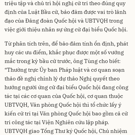
triệu tập và chủ trì hội nghị cử tri theo đúng quy
định của Luật Bầu cử, bảo đảm được vai trò lãnh
đạo của Đảng đoàn Quốc hội và UBTVQH trong
việc giới thiệu nhân sự ứng cử đại biểu Quốc hội.
Từ phân tích trên, để bảo đảm tính ổn định, phát
huy các ưu điểm, khắc phục được một số vướng
mắc trong kỳ bầu cử trước, ông Tùng cho biết:
“Thường trực Ủy ban Pháp luật và cơ quan soạn
thảo đề nghị chỉnh lý dự thảo Nghị quyết theo
hướng người ứng cử đại biểu Quốc hội đang công
tác tại các cơ quan của Quốc hội, cơ quan thuộc
UBTVQH, Văn phòng Quốc hội thì tổ chức lấy ý
kiến cử tri tại Văn phòng Quốc hội bao gồm cả cử
tri công tác tại Viện Nghiên cứu lập pháp.
UBTVQH giao Tổng Thư ký Quốc hội, Chủ nhiệm