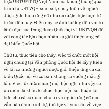
trực UBTƯMTTQ Việt Nam mà không thông qua
trình tự UBTVQH xem xét, cho ý kiến về người
được giới thiệu ứng cử như đã được thực hiện từ
trước đến nay. Điều này sẽ ảnh hưởng đến vai trò
lãnh đạo của Đảng đoàn Quốc hội và UBTVQH đối
với công tác lựa chọn nhân sự giới thiệu ứng cử
đại biểu Quốc hội.
Thứ tư, thực tiễn cho thấy, việc tổ chức một hội
nghị chung tại Văn phòng Quốc hội để lấy ý kiến
về tất cả những người được giới thiệu ứng cử đại
biểu Quốc hội về cơ bản không có vướng mắc gì
lớn. Việc tổ chức chung một hội nghị như vậy có
ưu điểm là khâu tổ chức thực hiện sẽ thuận lợi
hơn cho cả cơ quan chủ trì và người ứng cử mà
vẫn bảo đảm trình tự, thủ tục và yêu cầu về việc