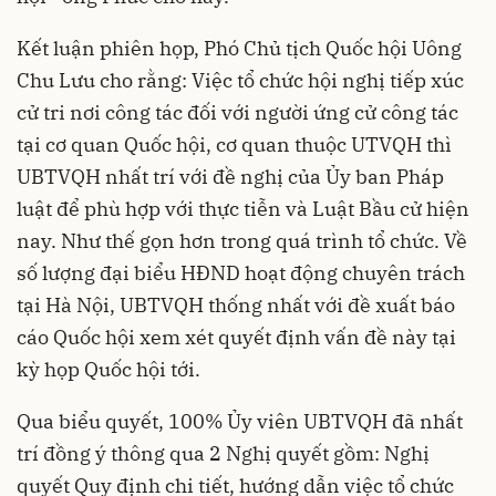
Kết luận phiên họp, Phó Chủ tịch Quốc hội Uông
Chu Lưu cho rằng: Việc tổ chức hội nghị tiếp xúc
cử tri nơi công tác đối với người ứng cử công tác
tại cơ quan Quốc hội, cơ quan thuộc UTVQH thì
UBTVQH nhất trí với đề nghị của Ủy ban Pháp
luật để phù hợp với thực tiễn và Luật Bầu cử hiện
nay. Như thế gọn hơn trong quá trình tổ chức. Về
số lượng đại biểu HĐND hoạt động chuyên trách
tại Hà Nội, UBTVQH thống nhất với đề xuất báo
cáo Quốc hội xem xét quyết định vấn đề này tại
kỳ họp Quốc hội tới.
Qua biểu quyết, 100% Ủy viên UBTVQH đã nhất
trí đồng ý thông qua 2 Nghị quyết gồm: Nghị
quyết Quy định chi tiết, hướng dẫn việc tổ chức