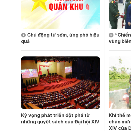
Chủ động từ sớm, ứng phó hiệu
“Chiến
quả
vùng biên
Kỳ vọng phát triển đột phá từ
Khí thế m
những quyết sách của Đại hội XIV
chào mừn
XIV của 