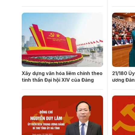
Xây dựng văn hóa liêm chính theo
21/180 Ủy
tinh thần Đại hội XIV của Đảng
ương Đản