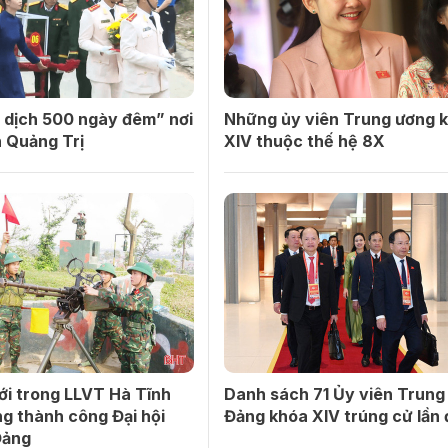
 dịch 500 ngày đêm” nơi
Những ủy viên Trung ương 
 Quảng Trị
XIV thuộc thế hệ 8X
ới trong LLVT Hà Tĩnh
Danh sách 71 Ủy viên Trung
g thành công Đại hội
Đảng khóa XIV trúng cử lần
Đảng