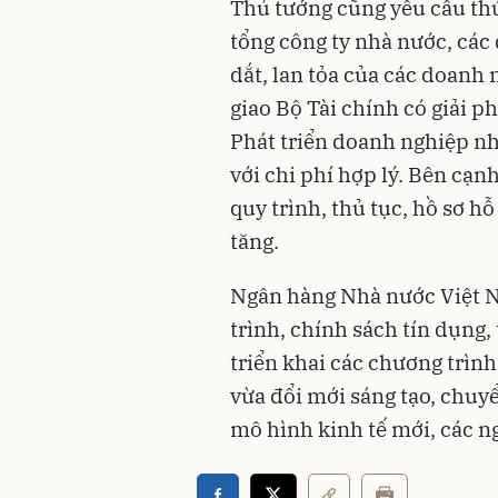
Thủ tướng cũng yêu cầu thú
tổng công ty nhà nước, các
dắt, lan tỏa của các doanh
giao Bộ Tài chính có giải 
Phát triển doanh nghiệp n
với chi phí hợp lý. Bên cạnh
quy trình, thủ tục, hồ sơ hỗ
tăng.
Ngân hàng Nhà nước Việt Na
trình, chính sách tín dụng,
triển khai các chương trình
vừa đổi mới sáng tạo, chuyể
mô hình kinh tế mới, các n