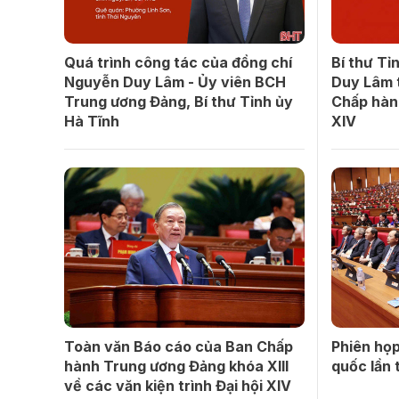
Quá trình công tác của đồng chí
Bí thư Tỉ
Nguyễn Duy Lâm - Ủy viên BCH
Duy Lâm 
Trung ương Đảng, Bí thư Tỉnh ủy
Chấp hàn
Hà Tĩnh
XIV
Toàn văn Báo cáo của Ban Chấp
Phiên họp
hành Trung ương Đảng khóa XIII
quốc lần 
về các văn kiện trình Đại hội XIV