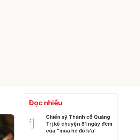
Đọc nhiều
Chiến sỹ Thành cổ Quảng
1
Trị kể chuyện 81 ngày đêm
của “mùa hè đỏ lửa”