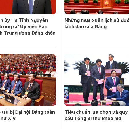
nh ủy Hà Tĩnh Nguyễn
Những mùa xuân lịch sử dướ
trúng cử Ủy viên Ban
lãnh đạo của Đảng
h Trung ương Đảng khóa
 trù bị Đại hội Đảng toàn
Tiêu chuẩn lựa chọn và quy 
thứ XIV
bầu Tổng Bí thư khóa mới