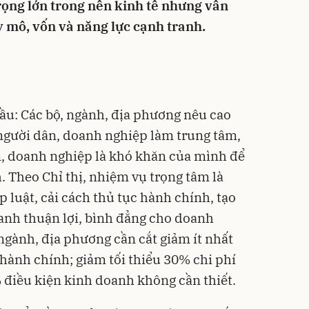
rọng lớn trong nền kinh tế nhưng vẫn
 mô, vốn và năng lực cạnh tranh.
ầu: Các bộ, ngành, địa phương nêu cao
 người dân, doanh nghiệp làm trung tâm,
n, doanh nghiệp là khó khăn của mình để
. Theo Chỉ thị, nhiệm vụ trọng tâm là
 luật, cải cách thủ tục hành chính, tạo
anh thuận lợi, bình đẳng cho doanh
ngành, địa phương cần cắt giảm ít nhất
 hành chính; giảm tối thiểu 30% chi phí
% điều kiện kinh doanh không cần thiết.