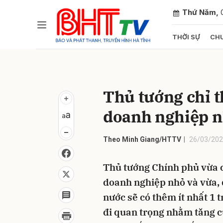
Thứ Năm,
THỜI SỰ
CHU
Gửi 
Thủ tướng chỉ t
doanh nghiệp n
Theo Minh Giang/HTTV
26/03/202
Thủ tướng Chính phủ vừa có
doanh nghiệp nhỏ và vừa, 
nước sẽ có thêm ít nhất 1 
đi quan trọng nhằm tăng c