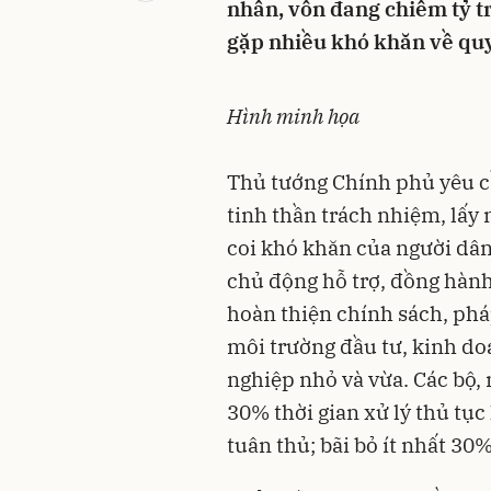
nhân, vốn đang chiếm tỷ t
gặp nhiều khó khăn về quy
Hình minh họa
Thủ tướng Chính phủ yêu c
tinh thần trách nhiệm, lấy
coi khó khăn của người dâ
chủ động hỗ trợ, đồng hành
hoàn thiện chính sách, pháp
môi trường đầu tư, kinh do
nghiệp nhỏ và vừa. Các bộ, 
30% thời gian xử lý thủ tục
tuân thủ; bãi bỏ ít nhất 30