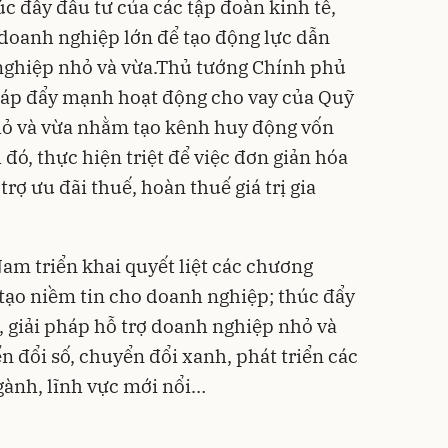
c đẩy đầu tư của các tập đoàn kinh tế,
 doanh nghiệp lớn để tạo động lực dẫn
 nghiệp nhỏ và vừa.Thủ tướng Chính phủ
pháp đẩy mạnh hoạt động cho vay của Quỹ
hỏ và vừa nhằm tạo kênh huy động vốn
 đó, thực hiện triệt để việc đơn giản hóa
 trợ ưu đãi thuế, hoàn thuế giá trị gia
m triển khai quyết liệt các chương
 tạo niềm tin cho doanh nghiệp; thúc đẩy
, giải pháp hỗ trợ doanh nghiệp nhỏ và
n đổi số, chuyển đổi xanh, phát triển các
gành, lĩnh vực mới nổi…