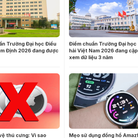
ẩn Trường Đại học Điều
Điểm chuẩn Trường Đại học
m Định 2026 đang được
hải Việt Nam 2026 đang cập
xem dữ liệu 3 năm
ệ thú cưng: Vì sao
Mẹo sử dụng đồng hồ Amazf