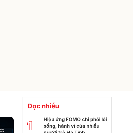
Đọc nhiều
Hiệu ứng FOMO chi phối lối
1
sống, hành vi của nhiều
người trẻ Hà Tĩnh