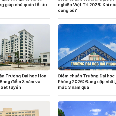
g giúp chủ quán tối ưu
nghiệp Việt Trì 2026: Khi nà
công bố?
ẩn Trường Đại học Hoa
Điểm chuẩn Trường Đại học 
 Bảng điểm 3 năm và
Phòng 2026: Đang cập nhật
 xét tuyển
mức 3 năm qua