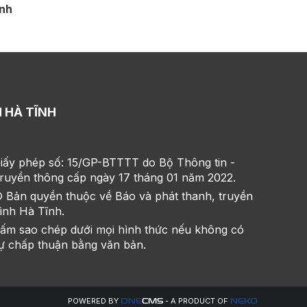
ính
 HÀ TĨNH
iấy phép số: 15/GP-BTTTT do Bộ Thông tin -
ruyền thông cấp ngày 17 tháng 01 năm 2022.
 Bản quyền thuộc về Báo và phát thanh, truyền
ình Hà Tĩnh.
ấm sao chép dưới mọi hình thức nếu không có
ự chấp thuận bằng văn bản.
POWERED BY
- A PRODUCT OF
ONE
CMS
NEKO