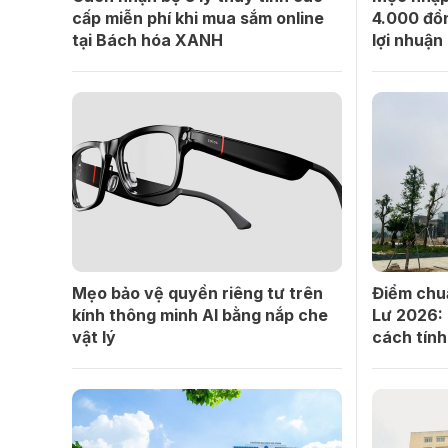
cấp miễn phí khi mua sắm online
4.000 đồn
tại Bách hóa XANH
lợi nhuận
Mẹo bảo vệ quyền riêng tư trên
Điểm chu
kính thông minh AI bằng nắp che
Lư 2026:
vật lý
cách tính