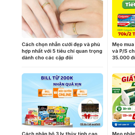
Cách chọn nhẫn cưới đẹp và phù
Mẹo mua 
hợp nhất với 5 tiêu chí quan trọng
và P/S ch
dành cho các cặp đôi
35.000 đ
Cách nhận bộ 3 ly thủy tinh cao
Mẹo nhập 