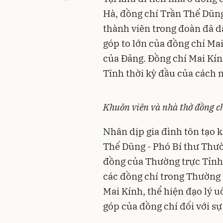
Hà, đồng chí Trần Thế Dũng
thành viên trong đoàn đã d
góp to lớn của đồng chí Ma
của Đảng. Đồng chí Mai Kín
Tĩnh thời kỳ đầu của cách
Khuôn viên và nhà thờ đồng c
Nhân dịp gia đình tôn tạo 
Thế Dũng - Phó Bí thư Thườn
đồng của Thường trực Tỉnh ủ
các đồng chí trong Thường t
Mai Kính, thể hiện đạo lý 
góp của đồng chí đối với s