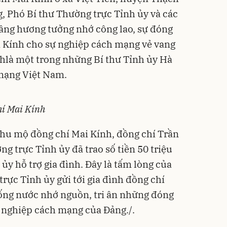
, Phó Bí thư Thường trực Tỉnh ủy và các
âng hương tưởng nhớ công lao, sự đóng
i Kính cho sự nghiệp cách mạng vẻ vang
hlà một trong những Bí thư Tỉnh ủy Hà
 mạng Việt Nam.
hí Mai Kính
khu mộ đồng chí Mai Kính, đồng chí Trần
g trực Tỉnh ủy đã trao số tiền 50 triệu
y hỗ trợ gia đình. Đây là tấm lòng của
rực Tỉnh ủy gửi tới gia đình đồng chí
uống nước nhớ nguồn, tri ân những đóng
ự nghiệp cách mạng của Đảng./.