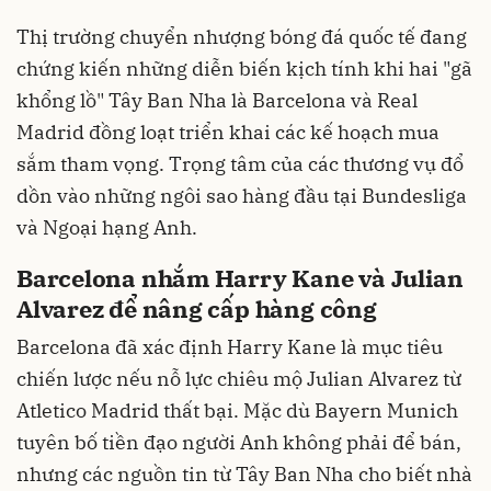
Thị trường chuyển nhượng bóng đá quốc tế đang
chứng kiến những diễn biến kịch tính khi hai "gã
khổng lồ" Tây Ban Nha là Barcelona và Real
Madrid đồng loạt triển khai các kế hoạch mua
sắm tham vọng. Trọng tâm của các thương vụ đổ
dồn vào những ngôi sao hàng đầu tại Bundesliga
và Ngoại hạng Anh.
Barcelona nhắm Harry Kane và Julian
Alvarez để nâng cấp hàng công
Barcelona đã xác định Harry Kane là mục tiêu
chiến lược nếu nỗ lực chiêu mộ Julian Alvarez từ
Atletico Madrid thất bại. Mặc dù Bayern Munich
tuyên bố tiền đạo người Anh không phải để bán,
nhưng các nguồn tin từ Tây Ban Nha cho biết nhà