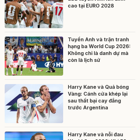
cao tại EURO 2028
Tuyển Anh và trận tranh
hạng ba World Cup 2026:
Không chỉ là danh dự mà
còn là lịch sử
Harry Kane và Quả bóng
Vàng: Cánh cửa khép lại
sau thất bại cay đắng
trước Argentina
Harry Kane và nỗi đau