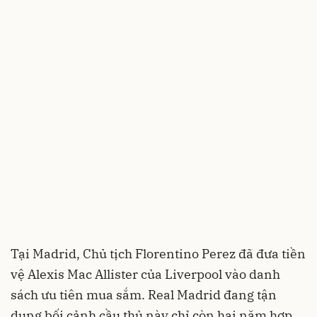
Tại Madrid, Chủ tịch Florentino Perez đã đưa tiền
vệ Alexis Mac Allister của Liverpool vào danh
sách ưu tiên mua sắm. Real Madrid đang tận
dụng bối cảnh cầu thủ này chỉ còn hai năm hợp