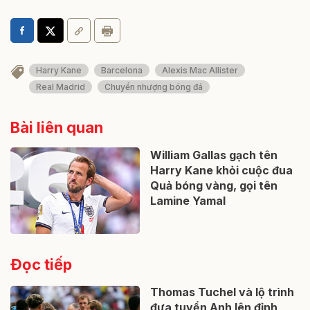
Harry Kane
Barcelona
Alexis Mac Allister
Real Madrid
Chuyển nhượng bóng đá
Bài liên quan
William Gallas gạch tên
Harry Kane khỏi cuộc đua
Quả bóng vàng, gọi tên
Lamine Yamal
Đọc tiếp
Thomas Tuchel và lộ trình
đưa tuyển Anh lên đỉnh