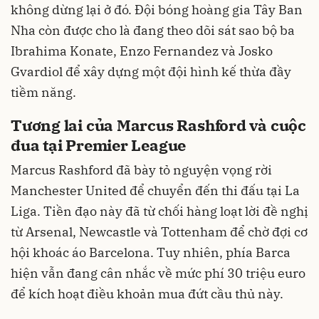
không dừng lại ở đó. Đội bóng hoàng gia Tây Ban
Nha còn được cho là đang theo dõi sát sao bộ ba
Ibrahima Konate, Enzo Fernandez và Josko
Gvardiol để xây dựng một đội hình kế thừa đầy
tiềm năng.
Tương lai của Marcus Rashford và cuộc
đua tại Premier League
Marcus Rashford đã bày tỏ nguyện vọng rời
Manchester United để chuyển đến thi đấu tại La
Liga. Tiền đạo này đã từ chối hàng loạt lời đề nghị
từ Arsenal, Newcastle và Tottenham để chờ đợi cơ
hội khoác áo Barcelona. Tuy nhiên, phía Barca
hiện vẫn đang cân nhắc về mức phí 30 triệu euro
để kích hoạt điều khoản mua đứt cầu thủ này.