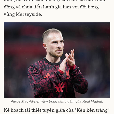
đồng và chưa tiến hành gia hạn với đội bóng
vùng Merseyside.
Alexis Mac Allister nằm trong tầm ngắm của Real Madrid.
Kế hoạch tái thiết tuyến giữa của "Kền kền trắng"