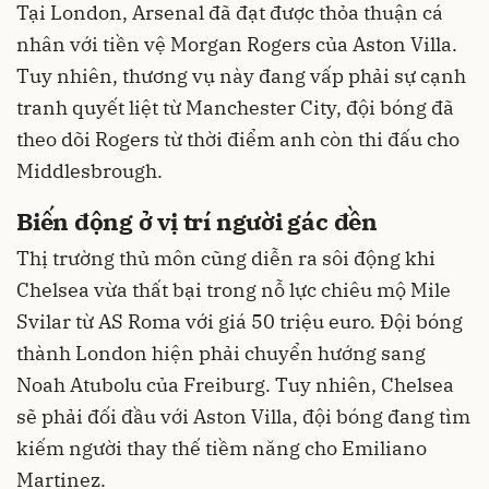
Tại London, Arsenal đã đạt được thỏa thuận cá
nhân với tiền vệ Morgan Rogers của Aston Villa.
Tuy nhiên, thương vụ này đang vấp phải sự cạnh
tranh quyết liệt từ Manchester City, đội bóng đã
theo dõi Rogers từ thời điểm anh còn thi đấu cho
Middlesbrough.
Biến động ở vị trí người gác đền
Thị trường thủ môn cũng diễn ra sôi động khi
Chelsea vừa thất bại trong nỗ lực chiêu mộ Mile
Svilar từ AS Roma với giá 50 triệu euro. Đội bóng
thành London hiện phải chuyển hướng sang
Noah Atubolu của Freiburg. Tuy nhiên, Chelsea
sẽ phải đối đầu với Aston Villa, đội bóng đang tìm
kiếm người thay thế tiềm năng cho Emiliano
Martinez.