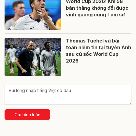
World Cup 2026: Khi 58
bàn thắng không đổi được
vinh quang cùng Tam sư
Thomas Tuchel và bài
toán niềm tin tại tuyển Anh
sau cú sốc World Cup
2026
Gửi bình luận