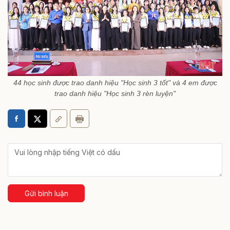
44 học sinh được trao danh hiệu "Học sinh 3 tốt" và 4 em được
trao danh hiệu "Học sinh 3 rèn luyện"
Gửi bình luận