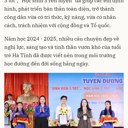
3 tốt”, “Học sinh 3 rèn luyện” đã giúp các em định
hình, phát triển bản thân toàn diện, trở thành
công dân vừa có tri thức, kỹ năng, vừa có nhân
cách, trách nhiệm với cộng đồng và Tổ quốc.
Năm học 2024 - 2025, nhiều câu chuyện đẹp về
nghị lực, sáng tạo và tinh thần vươn khó của tuổi
trẻ Hà Tĩnh đã được viết nên trong môi trường
học đường đến đời sống hằng ngày.