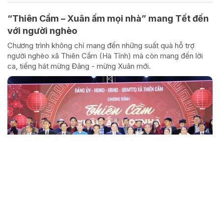
“Thiên Cầm – Xuân ấm mọi nhà” mang Tết đến
với người nghèo
Chương trình không chỉ mang đến những suất quà hỗ trợ
người nghèo xã Thiên Cầm (Hà Tĩnh) mà còn mang đến lời
ca, tiếng hát mừng Đảng - mừng Xuân mới.