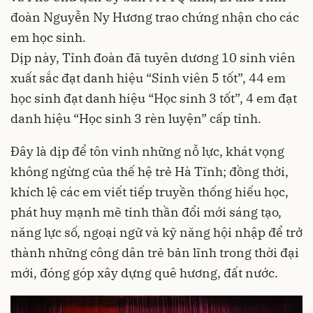
đoàn Nguyễn Ny Hương trao chứng nhận cho các
em học sinh.
Dịp này, Tỉnh đoàn đã tuyên dương 10 sinh viên
xuất sắc đạt danh hiệu “Sinh viên 5 tốt”, 44 em
học sinh đạt danh hiệu “Học sinh 3 tốt”, 4 em đạt
danh hiệu “Học sinh 3 rèn luyện” cấp tỉnh.
Đây là dịp để tôn vinh những nỗ lực, khát vọng
không ngừng của thế hệ trẻ Hà Tĩnh; đồng thời,
khích lệ các em viết tiếp truyền thống hiếu học,
phát huy mạnh mẽ tinh thần đổi mới sáng tạo,
năng lực số, ngoại ngữ và kỹ năng hội nhập để trở
thành những công dân trẻ bản lĩnh trong thời đại
mới, đóng góp xây dựng quê hương, đất nước.