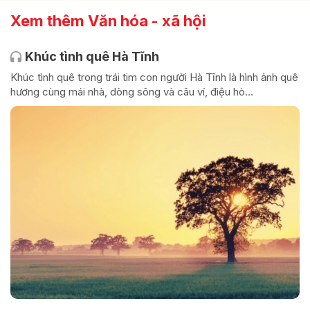
Xem thêm Văn hóa - xã hội
Khúc tình quê Hà Tĩnh
Khúc tình quê trong trái tim con người Hà Tĩnh là hình ảnh quê
hương cùng mái nhà, dòng sông và câu ví, điệu hò…