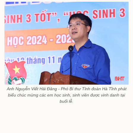
Anh Nguyễn Viết Hải Đăng - Phó Bí thư Tỉnh đoàn Hà Tĩnh phát
biểu chúc mừng các em học sinh, sinh viên được vinh danh tại
buổi lễ.