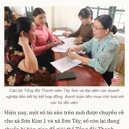
Cán bộ Tổng đội Thanh niên Tây Sơn và đại diện các doanh
nghiệp liên kết ký kết hợp đồng, thanh toán tiền mua chè tươi với
các hộ đội viên.
Hiện nay, một số tài sản trên mới được chuyển về
cho xã Sơn Kim 1 và xã Sơn Tây, số còn lại đang