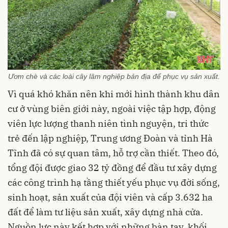
Ươm chè và các loài cây lâm nghiệp bản địa để phục vụ sản xuất.
Vì quá khó khăn nên khi mới hình thành khu dân
cư ở vùng biên giới này, ngoài việc tập hợp, động
viên lực lượng thanh niên tình nguyện, tri thức
trẻ đến lập nghiệp, Trung ương Đoàn và tỉnh Hà
Tĩnh đã có sự quan tâm, hỗ trợ cần thiết. Theo đó,
tổng đội được giao 32 tỷ đồng để đầu tư xây dựng
các công trình hạ tầng thiết yếu phục vụ đời sống,
sinh hoạt, sản xuất của đội viên và cấp 3.632 ha
đất để làm tư liệu sản xuất, xây dựng nhà cửa.
Nguồn lực này kết hợp với những bàn tay, khối