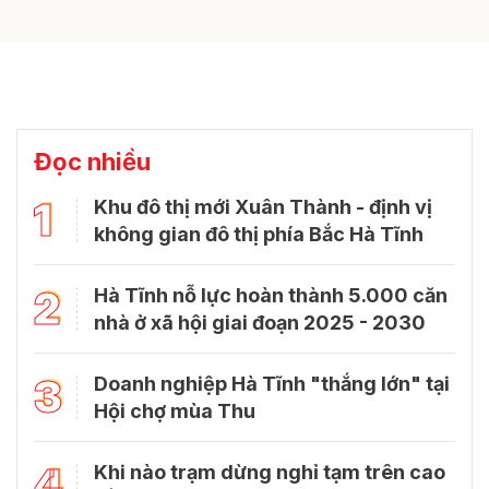
Tại sao kinh tế tư nhân là động lực tăng
trưởng mới ở Hà Tĩnh?
Để kinh tế tư nhân thực sự trở thành động lực tăng trưởng
mới, Hà Tĩnh đã chủ động tháo gỡ điểm nghẽn, khơi dậy đổi
mới, sáng tạo.