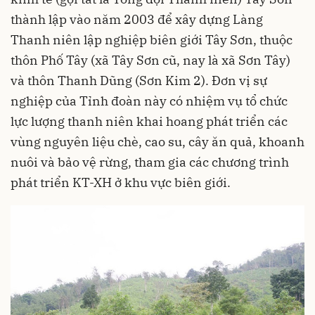
thành lập vào năm 2003 để xây dựng Làng
Thanh niên lập nghiệp biên giới Tây Sơn, thuộc
thôn Phố Tây (xã Tây Sơn cũ, nay là xã Sơn Tây)
và thôn Thanh Dũng (Sơn Kim 2). Đơn vị sự
nghiệp của Tỉnh đoàn này có nhiệm vụ tổ chức
lực lượng thanh niên khai hoang phát triển các
vùng nguyên liệu chè, cao su, cây ăn quả, khoanh
nuôi và bảo vệ rừng, tham gia các chương trình
phát triển KT-XH ở khu vực biên giới.