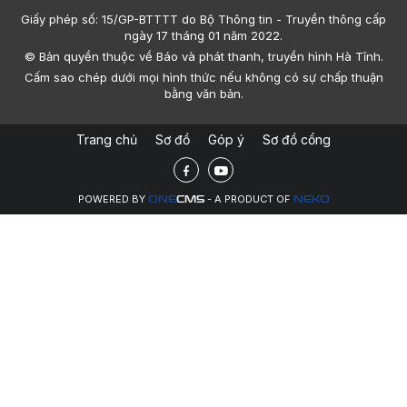
Ngân hàng CSXH Hà Tĩnh là đơn vị xuất sắc
nhất khu vực V
Với những kết quả nổi bật trong triển khai hoạt động tín dụng
chính sách năm 2025, Ngân hàng CSXH Chi nhánh tỉnh Hà
Tĩnh được vinh danh đơn vị xuất sắc nhất khu vực V.