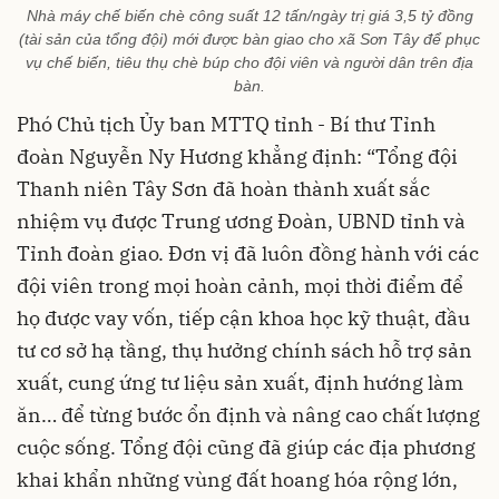
Nhà máy chế biến chè công suất 12 tấn/ngày trị giá 3,5 tỷ đồng
(tài sản của tổng đội) mới được bàn giao cho xã Sơn Tây để phục
vụ chế biến, tiêu thụ chè búp cho đội viên và người dân trên địa
bàn.
Phó Chủ tịch Ủy ban MTTQ tỉnh - Bí thư Tỉnh
đoàn Nguyễn Ny Hương khẳng định: “Tổng đội
Thanh niên Tây Sơn đã hoàn thành xuất sắc
nhiệm vụ được Trung ương Đoàn, UBND tỉnh và
Tỉnh đoàn giao. Đơn vị đã luôn đồng hành với các
đội viên trong mọi hoàn cảnh, mọi thời điểm để
họ được vay vốn, tiếp cận khoa học kỹ thuật, đầu
tư cơ sở hạ tầng, thụ hưởng chính sách hỗ trợ sản
xuất, cung ứng tư liệu sản xuất, định hướng làm
ăn… để từng bước ổn định và nâng cao chất lượng
cuộc sống. Tổng đội cũng đã giúp các địa phương
khai khẩn những vùng đất hoang hóa rộng lớn,