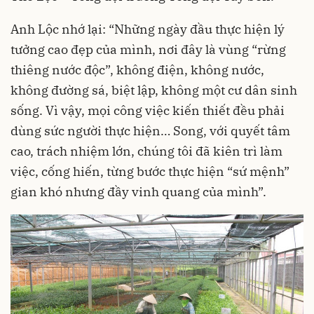
Anh Lộc nhớ lại: “Những ngày đầu thực hiện lý
tưởng cao đẹp của mình, nơi đây là vùng “rừng
thiêng nước độc”, không điện, không nước,
không đường sá, biệt lập, không một cư dân sinh
sống. Vì vậy, mọi công việc kiến thiết đều phải
dùng sức người thực hiện… Song, với quyết tâm
cao, trách nhiệm lớn, chúng tôi đã kiên trì làm
việc, cống hiến, từng bước thực hiện “sứ mệnh”
gian khó nhưng đầy vinh quang của mình”.