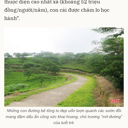
thuộc diện cao nhất xã (khoảng 52 triệu
đồng/người/năm), con cái được chăm lo học
hành”.
Những con đường bê tông to đẹp uốn lượn quanh các sườn đồi
mang đậm dấu ấn công sức khai hoang, chủ trương "mở đường"
của tuổi trẻ.