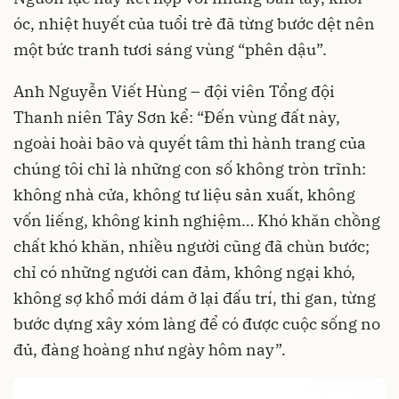
óc, nhiệt huyết của tuổi trẻ đã từng bước dệt nên
một bức tranh tươi sáng vùng “phên dậu”.
Anh Nguyễn Viết Hùng – đội viên Tổng đội
Thanh niên Tây Sơn kể: “Đến vùng đất này,
ngoài hoài bão và quyết tâm thì hành trang của
chúng tôi chỉ là những con số không tròn trĩnh:
không nhà cửa, không tư liệu sản xuất, không
vốn liếng, không kinh nghiệm… Khó khăn chồng
chất khó khăn, nhiều người cũng đã chùn bước;
chỉ có những người can đảm, không ngại khó,
không sợ khổ mới dám ở lại đấu trí, thi gan, từng
bước dựng xây xóm làng để có được cuộc sống no
đủ, đàng hoàng như ngày hôm nay”.