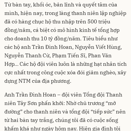
Từ bàn tay, khối óc, bản lĩnh và quyết tâm của
mình, hiện nay, trong làng thanh niên lập nghiệp
đã có hàng chục hộ thu nhập trên 500 triệu
đồng/năm, cá biệt có mô hình kinh tế tổng hợp
cho doanh thu 10 tỷ đồng/năm. Tiêu biểu như
các hộ anh Trần Đình Hoan, Nguyễn Viết Hùng,
Nguyễn Thanh Cừ, Phạm Tiến Sĩ, Phan Văn
Hợp… Các hộ đội viên luôn là những hạt nhân tích
cực nhất trong công cuộc xóa đói giảm nghèo, xây
dựng NTM của địa phương.
Anh Trần Đình Hoan – đội viên Tổng đội Thanh
niên Tây Sơn phấn khởi: Nhờ chủ trương “mở
đường” cho thanh niên và tổng đội “tiếp sức” nên
từ hai bàn tay trắng, chúng tôi đã có cuộc sống
khấm khá như ngày hôm nay. Hiện gia đình tôi