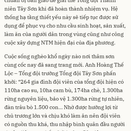
chuẩn bị bàn giao để giải thể Tổng đội Thanh
niên Tây Sơn khi đã hoàn thành nhiệm vụ. Hệ
thống hạ tầng thiết yếu này sẽ tiếp tục được sử
dụng để phục vụ cho nhu cầu sinh hoạt, sản xuất,
làm ăn của người dân trong vùng cũng như công
cuộc xây dựng NTM hiện đại của địa phương.
Cuộc sống nghèo khổ ngày nào nơi thâm sơn
cùng cốc nay đã sang trang mới. Anh Hoàng Thế
Lộc – Tổng đội trưởng Tổng đội Tây Sơn phấn
khởi: “264 gia đình đội viên của tổng đội hiện có
110ha cao su, 10ha cam bù, 174ha chè, 1.300ha
rừng nguyên liệu, bảo vệ 1.300ha rừng tự nhiên,
đàn trâu bò 1.500 con… Nhờ được hưởng lợi từ
chủ trương lớn và chịu khó làm ăn nên đội viên
có nguồn thu khá, thu nhập bình quân đầu người