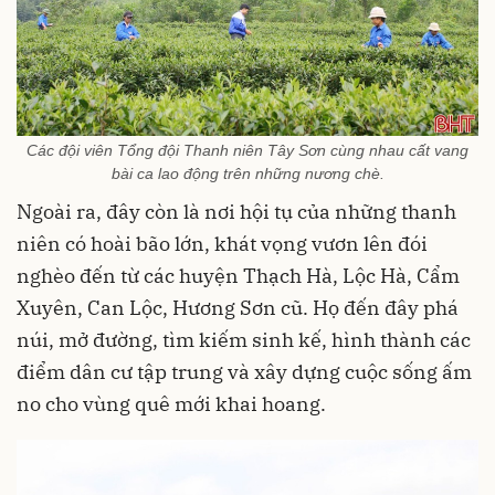
Các đội viên Tổng đội Thanh niên Tây Sơn cùng nhau cất vang
bài ca lao động trên những nương chè.
Ngoài ra, đây còn là nơi hội tụ của những thanh
niên có hoài bão lớn, khát vọng vươn lên đói
nghèo đến từ các huyện Thạch Hà, Lộc Hà, Cẩm
Xuyên, Can Lộc, Hương Sơn cũ. Họ đến đây phá
núi, mở đường, tìm kiếm sinh kế, hình thành các
điểm dân cư tập trung và xây dựng cuộc sống ấm
no cho vùng quê mới khai hoang.