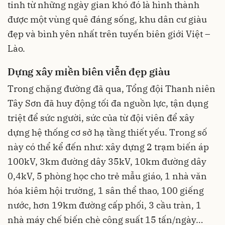
tinh từ những ngày gian khó đó là hình thành
được một vùng quê đáng sống, khu dân cư giàu
đẹp và bình yên nhất trên tuyến biên giới Việt –
Lào.
Dựng xây miền biên viễn đẹp giàu
Trong chặng đường đã qua, Tổng đội Thanh niên
Tây Sơn đã huy động tối đa nguồn lực, tận dụng
triệt để sức người, sức của từ đội viên để xây
dựng hệ thống cơ sở hạ tầng thiết yếu. Trong số
này có thể kể đến như: xây dựng 2 trạm biến áp
100kV, 3km đường dây 35kV, 10km đường dây
0,4kV, 5 phòng học cho trẻ mẫu giáo, 1 nhà văn
hóa kiêm hội trường, 1 sân thể thao, 100 giếng
nước, hơn 19km đường cấp phối, 3 cầu tràn, 1
nhà máy chế biến chè công suất 15 tấn/ngày…