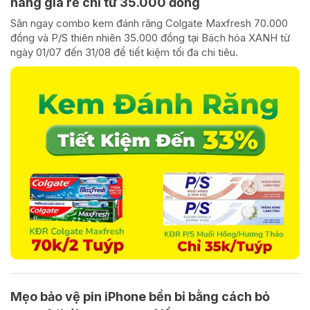
hãng giá rẻ chỉ từ 35.000 đồng
Săn ngay combo kem đánh răng Colgate Maxfresh 70.000
đồng và P/S thiên nhiên 35.000 đồng tại Bách hóa XANH từ
ngày 01/07 đến 31/08 để tiết kiệm tối đa chi tiêu.
Mẹo bảo vệ pin iPhone bền bỉ bằng cách bỏ