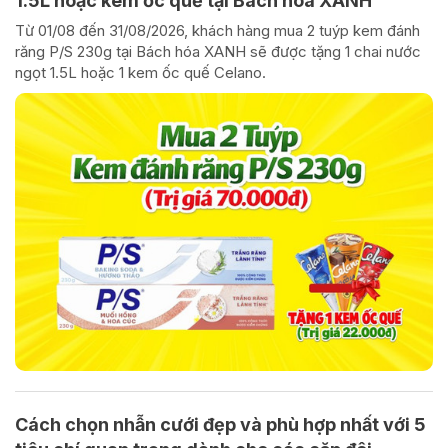
1.5L hoặc kem ốc quế tại Bách hóa XANH
Từ 01/08 đến 31/08/2026, khách hàng mua 2 tuýp kem đánh
răng P/S 230g tại Bách hóa XANH sẽ được tặng 1 chai nước
ngọt 1.5L hoặc 1 kem ốc quế Celano.
Cách chọn nhẫn cưới đẹp và phù hợp nhất với 5