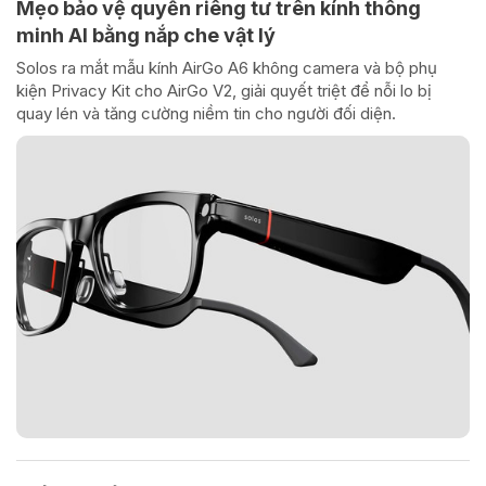
Mẹo bảo vệ quyền riêng tư trên kính thông
minh AI bằng nắp che vật lý
Solos ra mắt mẫu kính AirGo A6 không camera và bộ phụ
kiện Privacy Kit cho AirGo V2, giải quyết triệt để nỗi lo bị
quay lén và tăng cường niềm tin cho người đối diện.