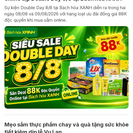
Sự kiện Double Day 8/8 tại Bách hóa XANH diễn ra trong hai
ngày 08/08 và 09/08/2026 với hàng loạt ưu đãi đồng giá 88K
độc quyền khi mua sắm online.
Mẹo sắm thực phẩm chay và quà tặng sức khỏe
tiết kiệm dịp lễ Vu Lan