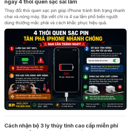
ngay 4 thói quen sạc sai lầm
Thay đổi thói quen sạc pin giúp iPhone tránh tình trạng nhanh
chai và nóng máy. Bài viết chỉ ra 4 sai lầm phổ biến người
dùng thường mắc phải và cách khắc phục hiệu quả.
Cách nhận bộ 3 ly thủy tinh cao cấp miễn phí