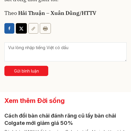
Theo
Hải Thuận – Xuân Dũng/HTTV
Gửi bình luận
Xem thêm Đời sống
Cách đổi bàn chải đánh răng cũ lấy bàn chải
Colgate mới giảm giá 50%