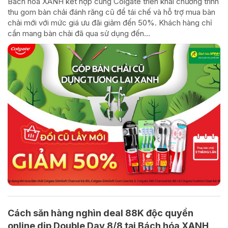
Bách hóa XANH kết hợp cùng Colgate triển khai chương trình
thu gom bàn chải đánh răng cũ để tái chế và hỗ trợ mua bàn
chải mới với mức giá ưu đãi giảm đến 50%. Khách hàng chỉ
cần mang bàn chải đã qua sử dụng đến...
Cách săn hàng nghìn deal 88K độc quyền
online dịp Double Day 8/8 tại Bách hóa XANH