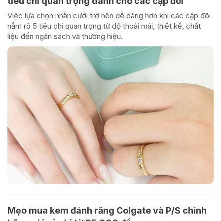
tiêu chí quan trọng dành cho các cặp đôi
Việc lựa chọn nhẫn cưới trở nên dễ dàng hơn khi các cặp đôi
nắm rõ 5 tiêu chí quan trọng từ độ thoải mái, thiết kế, chất
liệu đến ngân sách và thương hiệu.
Mẹo mua kem đánh răng Colgate và P/S chính