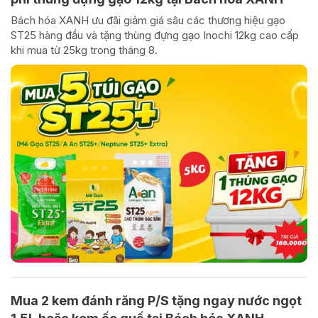
Bách hóa XANH ưu đãi giảm giá sâu các thương hiệu gạo
ST25 hàng đầu và tặng thùng đựng gạo Inochi 12kg cao cấp
khi mua từ 25kg trong tháng 8.
Mua 2 kem đánh răng P/S tặng ngay nước ngọt