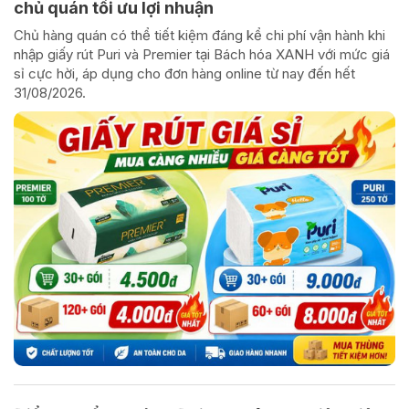
chủ quán tối ưu lợi nhuận
Chủ hàng quán có thể tiết kiệm đáng kể chi phí vận hành khi
nhập giấy rút Puri và Premier tại Bách hóa XANH với mức giá
sỉ cực hời, áp dụng cho đơn hàng online từ nay đến hết
31/08/2026.