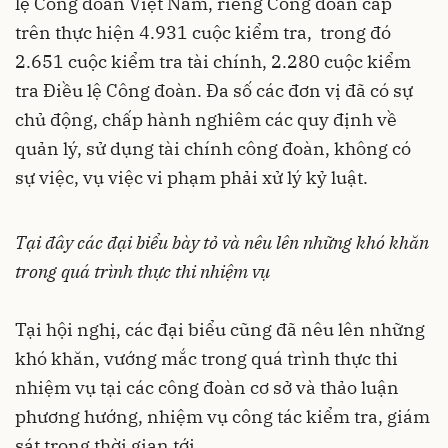
lệ Công đoàn Việt Nam, riêng Công đoàn cấp
trên thực hiện 4.931 cuộc kiểm tra, trong đó
2.651 cuộc kiểm tra tài chính, 2.280 cuộc kiểm
tra Điều lệ Công đoàn. Đa số các đơn vị đã có sự
chủ động, chấp hành nghiêm các quy định về
quản lý, sử dụng tài chính công đoàn, không có
sự việc, vụ việc vi phạm phải xử lý kỷ luật.
Tại đây các đại biểu bày tỏ và nêu lên những khó khăn
trong quá trình thực thi nhiệm vụ
Tại hội nghị, các đại biểu cũng đã nêu lên những
khó khăn, vướng mắc trong quá trình thực thi
nhiệm vụ tại các công đoàn cơ sở và thảo luận
phương hướng, nhiệm vụ công tác kiểm tra, giám
sát trong thời gian tới.