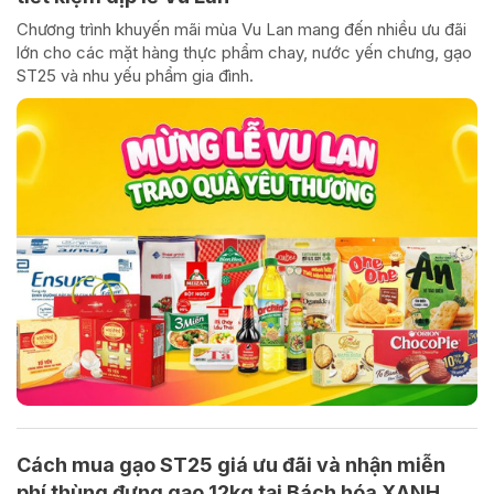
Chương trình khuyến mãi mùa Vu Lan mang đến nhiều ưu đãi
lớn cho các mặt hàng thực phẩm chay, nước yến chưng, gạo
ST25 và nhu yếu phẩm gia đình.
Cách mua gạo ST25 giá ưu đãi và nhận miễn
phí thùng đựng gạo 12kg tại Bách hóa XANH