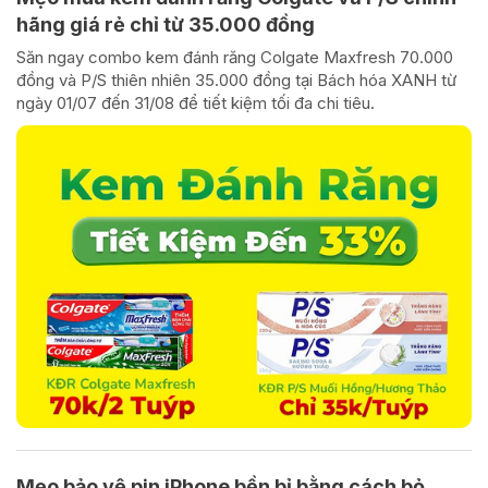
hãng giá rẻ chỉ từ 35.000 đồng
Săn ngay combo kem đánh răng Colgate Maxfresh 70.000
đồng và P/S thiên nhiên 35.000 đồng tại Bách hóa XANH từ
ngày 01/07 đến 31/08 để tiết kiệm tối đa chi tiêu.
Mẹo bảo vệ pin iPhone bền bỉ bằng cách bỏ