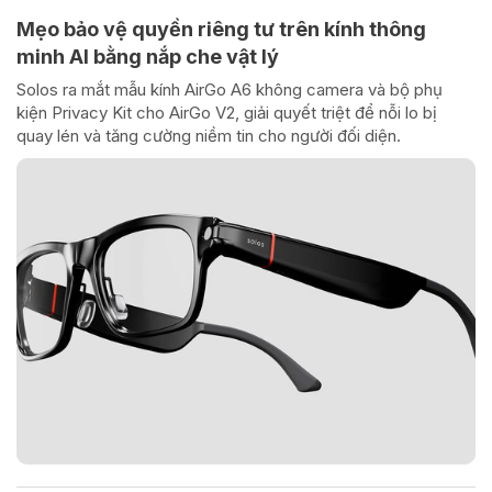
Mẹo bảo vệ quyền riêng tư trên kính thông
minh AI bằng nắp che vật lý
Solos ra mắt mẫu kính AirGo A6 không camera và bộ phụ
kiện Privacy Kit cho AirGo V2, giải quyết triệt để nỗi lo bị
quay lén và tăng cường niềm tin cho người đối diện.