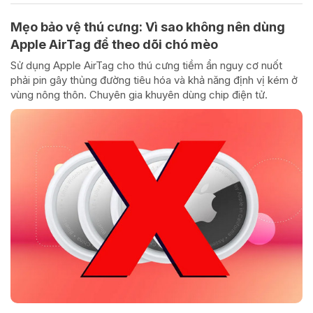
Mẹo bảo vệ thú cưng: Vì sao không nên dùng
Apple AirTag để theo dõi chó mèo
Sử dụng Apple AirTag cho thú cưng tiềm ẩn nguy cơ nuốt
phải pin gây thủng đường tiêu hóa và khả năng định vị kém ở
vùng nông thôn. Chuyên gia khuyên dùng chip điện tử.