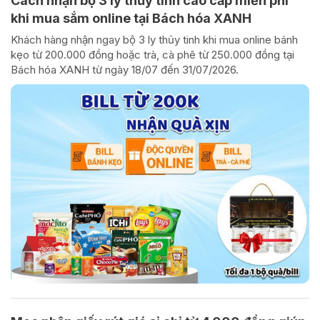
Cách nhận bộ 3 ly thủy tinh cao cấp miễn phí
khi mua sắm online tại Bách hóa XANH
Khách hàng nhận ngay bộ 3 ly thủy tinh khi mua online bánh
kẹo từ 200.000 đồng hoặc trà, cà phê từ 250.000 đồng tại
Bách hóa XANH từ ngày 18/07 đến 31/07/2026.