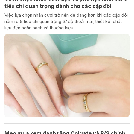
tiêu chí quan trọng dành cho các cặp đôi
Việc lựa chọn nhẫn cưới trở nên dễ dàng hơn khi các cặp đôi
nắm rõ 5 tiêu chí quan trọng từ độ thoải mái, thiết kế, chất
liệu đến ngân sách và thương hiệu.
Mẹo mua kem đánh răng Colgate và P/S chính