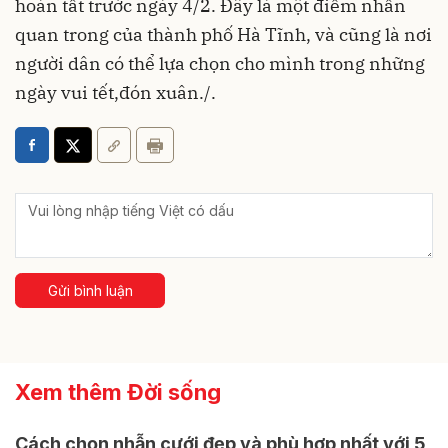
hoàn tất trước ngày 4/2. Đây là một điểm nhấn
quan trong của thành phố Hà Tĩnh, và cũng là nơi
người dân có thể lựa chọn cho mình trong những
ngày vui tết,đón xuân./.
Gửi bình luận
Xem thêm Đời sống
Cách chọn nhẫn cưới đẹp và phù hợp nhất với 5