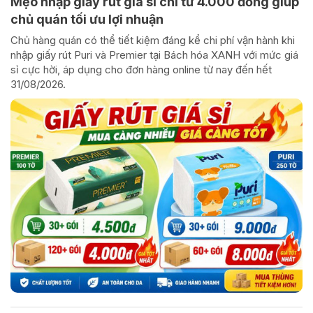
Mẹo nhập giấy rút giá sỉ chỉ từ 4.000 đồng giúp
chủ quán tối ưu lợi nhuận
Chủ hàng quán có thể tiết kiệm đáng kể chi phí vận hành khi
nhập giấy rút Puri và Premier tại Bách hóa XANH với mức giá
sỉ cực hời, áp dụng cho đơn hàng online từ nay đến hết
31/08/2026.