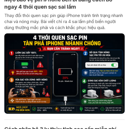
ngay 4 thói quen sạc sai lầm
Thay đổi thói quen sạc pin giúp iPhone tránh tình trạng nhanh
chai và nóng máy. Bài viết chỉ ra 4 sai lầm phổ biến người
dùng thường mắc phải và cách khắc phục hiệu quả.