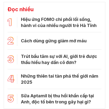
Đọc nhiều
1
Hiệu ứng FOMO chi phối lối sống,
hành vi của nhiều người trẻ Hà Tĩnh
2
Cách dùng gừng giảm mỡ máu
3
Trút bầu tâm sự với Al, giới trẻ được
thấu hiểu hay dần cô đơn?
4
Những thiên tai tàn phá thế giới năm
2025
5
Sữa Aptamil bị thu hồi khẩn cấp tại
Anh, độc tố bên trong gây hại gì?