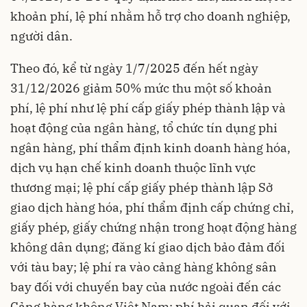
khoản phí, lệ phí nhằm hỗ trợ cho doanh nghiệp,
người dân.
Theo đó, kể từ ngày 1/7/2025 đến hết ngày
31/12/2026 giảm 50% mức thu một số khoản
phí, lệ phí như lệ phí cấp giấy phép thành lập và
hoạt động của ngân hàng, tổ chức tín dụng phi
ngân hàng, phí thẩm định kinh doanh hàng hóa,
dịch vụ hạn chế kinh doanh thuộc lĩnh vực
thương mại; lệ phí cấp giấy phép thành lập Sở
giao dịch hàng hóa, phí thẩm định cấp chứng chỉ,
giấy phép, giấy chứng nhận trong hoạt động hàng
không dân dụng; đăng kí giao dịch bảo đảm đối
với tàu bay; lệ phí ra vào cảng hàng không sân
bay đối với chuyến bay của nước ngoài đến các
Cảng hàng không Việt Nam; phí hải quan đối với