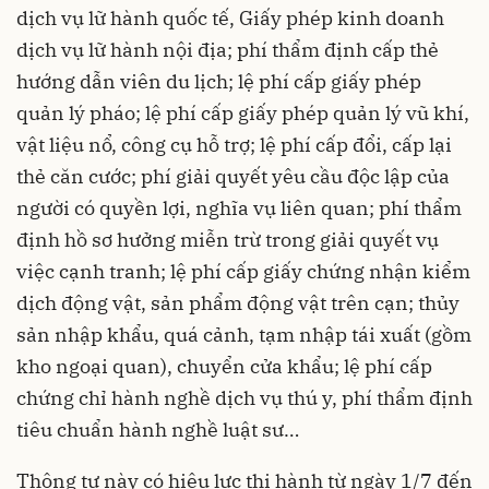
dịch vụ lữ hành quốc tế, Giấy phép kinh doanh
dịch vụ lữ hành nội địa; phí thẩm định cấp thẻ
hướng dẫn viên du lịch; lệ phí cấp giấy phép
quản lý pháo; lệ phí cấp giấy phép quản lý vũ khí,
vật liệu nổ, công cụ hỗ trợ; lệ phí cấp đổi, cấp lại
thẻ căn cước; phí giải quyết yêu cầu độc lập của
người có quyền lợi, nghĩa vụ liên quan; phí thẩm
định hồ sơ hưởng miễn trừ trong giải quyết vụ
việc cạnh tranh; lệ phí cấp giấy chứng nhận kiểm
dịch động vật, sản phẩm động vật trên cạn; thủy
sản nhập khẩu, quá cảnh, tạm nhập tái xuất (gồm
kho ngoại quan), chuyển cửa khẩu; lệ phí cấp
chứng chỉ hành nghề dịch vụ thú y, phí thẩm định
tiêu chuẩn hành nghề luật sư…
Thông tư này có hiệu lực thi hành từ ngày 1/7 đến