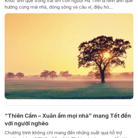
Khúc tình quê trong trái tim con người Hà Tĩnh là hình ảnh quê
hương cùng mái nhà, dòng sông và câu ví, điệu hò…
“Thiên Cầm – Xuân ấm mọi nhà” mang Tết đến
với người nghèo
Chương trình không chỉ mang đến những suất quà hỗ trợ