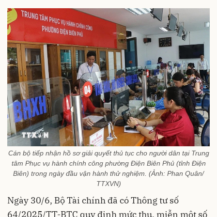
Cán bộ tiếp nhận hồ sơ giải quyết thủ tục cho người dân tại Trung
tâm Phục vụ hành chính công phường Điện Biên Phủ (tỉnh Điện
Biên) trong ngày đầu vận hành thử nghiệm. (Ảnh: Phan Quân/
TTXVN)
Ngày 30/6, Bộ Tài chính đã có Thông tư số
64/2025/TT-BTC quy định mức thu, miễn một số