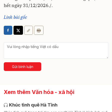
hết ngày 31/12/2026./.
Link bài gốc
Gửi bình luận
Xem thêm Văn hóa - xã hội
Khúc tình quê Hà Tĩnh