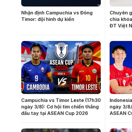
Nhận định Campuchia vs Đông
Chuyên gi
Timor: đội hình dự kiến
chìa khóa
ĐT Việt 
Campuchia vs Timor Leste (17h30
Indonesi
ngày 3/8): Cơ hội tìm chiến thắng
ngày 3/8/
đầu tay tại ASEAN Cup 2026
ASEAN C