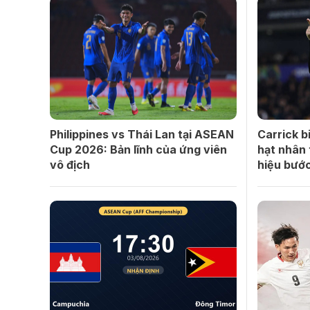
Philippines vs Thái Lan tại ASEAN
Carrick 
Cup 2026: Bản lĩnh của ứng viên
hạt nhân 
vô địch
hiệu bướ