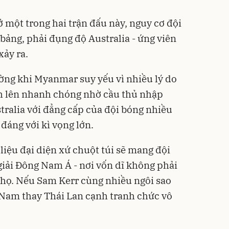
 ở một trong hai trận đấu này, nguy cơ đội
bảng, phải đụng độ Australia - ứng viên
xảy ra.
ờng khi Myanmar suy yếu vì nhiều lý do
h lên nhanh chóng nhờ cầu thủ nhập
stralia với đẳng cấp của đội bóng nhiều
đáng với kì vọng lớn.
liệu đại diện xứ chuột túi sẽ mang đội
iải Đông Nam Á - nơi vốn dĩ không phải
 họ. Nếu Sam Kerr cùng nhiều ngôi sao
t Nam thay Thái Lan cạnh tranh chức vô