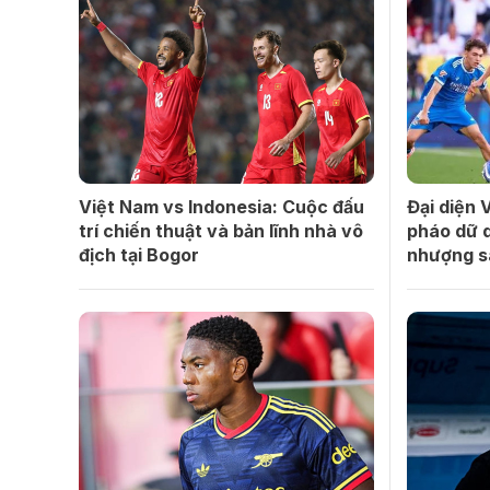
Việt Nam vs Indonesia: Cuộc đấu
Đại diện 
trí chiến thuật và bản lĩnh nhà vô
pháo dữ d
địch tại Bogor
nhượng s