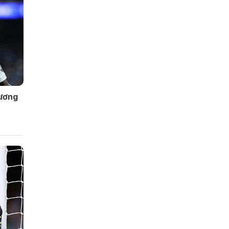
hương