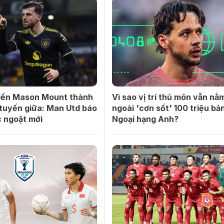
biến Mason Mount thành
Vì sao vị trí thủ môn vẫn nằ
tuyến giữa: Man Utd báo
ngoài 'cơn sốt' 100 triệu bản
c ngoặt mới
Ngoại hạng Anh?