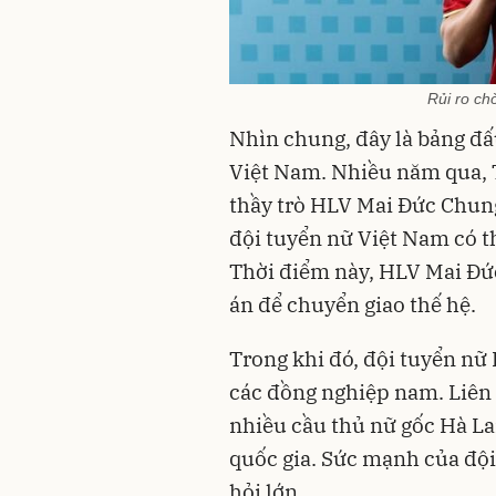
Rủi ro ch
Nhìn chung, đây là bảng đấ
Việt Nam. Nhiều năm qua, T
thầy trò HLV Mai Đức Chun
đội tuyển nữ Việt Nam có t
Thời điểm này, HLV Mai Đứ
án để chuyển giao thế hệ.
Trong khi đó, đội tuyển nữ
các đồng nghiệp nam. Liên 
nhiều cầu thủ nữ gốc Hà La
quốc gia. Sức mạnh của đội
hỏi lớn.