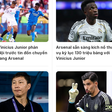
Vinicius Junior phản
Arsenal sẵn sàng kích nổ t
ội trước tin đồn chuyển
vụ kỷ lục 130 triệu bảng với
ang Arsenal
Vinicius Junior