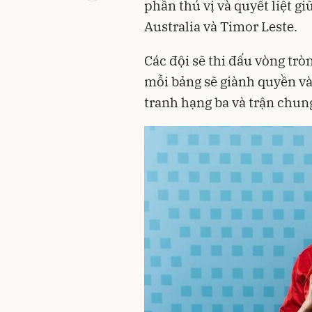
phần thú vị và quyết liệt g
Australia và Timor Leste.
Các đội sẽ thi đấu vòng trò
mỗi bảng sẽ giành quyền vào
tranh hạng ba và trận chung