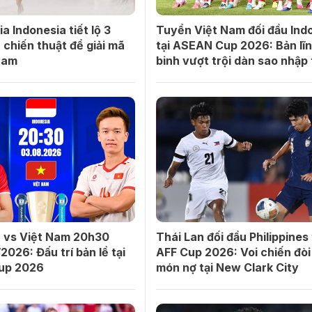
a Indonesia tiết lộ 3
Tuyển Việt Nam đối đầu Ind
 chiến thuật để giải mã
tại ASEAN Cup 2026: Bản lĩn
Nam
binh vượt trội dàn sao nhập 
a vs Việt Nam 20h30
Thái Lan đối đầu Philippines 
2026: Đấu trí bản lề tại
AFF Cup 2026: Voi chiến đòi 
up 2026
món nợ tại New Clark City