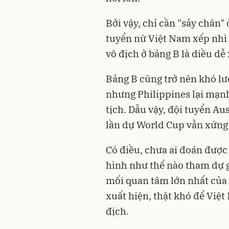
Bởi vậy, chỉ cần "sảy chân"
tuyển nữ Việt Nam xếp nhì 
vô địch ở bảng B là diều dễ 
Bảng B cũng trở nên khó lư
nhưng Philippines lại mạn
tịch. Dẫu vậy, đội tuyển Au
lần dự World Cup vẫn xứng 
Có điều, chưa ai đoán được 
hình như thế nào tham dự g
mối quan tâm lớn nhất của
xuất hiện, thật khó để Việ
địch.