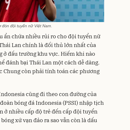
ờ đón đội tuyển nữ Việt Nam.
u ẩn chứa nhiều rủi ro cho đội tuyển nữ
hái Lan chính là đối thủ lớn nhất của
g ở đấu trường khu vực. Hiếm khi nào
hể đánh bại Thái Lan một cách dễ dàng.
c Chung còn phải tính toán các phương
 Indonesia cũng đi theo con đường của
đoàn bóng đá Indonesia (PSSI) nhập tịch
n ở nhiều cấp độ trẻ đến cấp đội tuyển
 bóng xứ vạn đảo ra sao vẫn còn là dấu