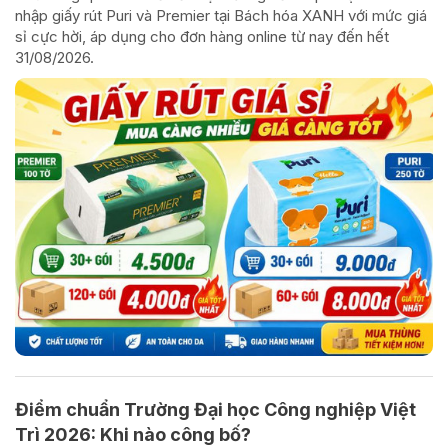
nhập giấy rút Puri và Premier tại Bách hóa XANH với mức giá
sỉ cực hời, áp dụng cho đơn hàng online từ nay đến hết
31/08/2026.
Điểm chuẩn Trường Đại học Công nghiệp Việt
Trì 2026: Khi nào công bố?