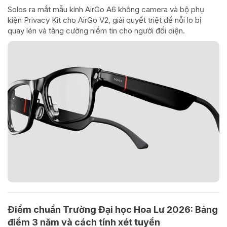
Solos ra mắt mẫu kính AirGo A6 không camera và bộ phụ
kiện Privacy Kit cho AirGo V2, giải quyết triệt để nỗi lo bị
quay lén và tăng cường niềm tin cho người đối diện.
Điểm chuẩn Trường Đại học Hoa Lư 2026: Bảng
điểm 3 năm và cách tính xét tuyển