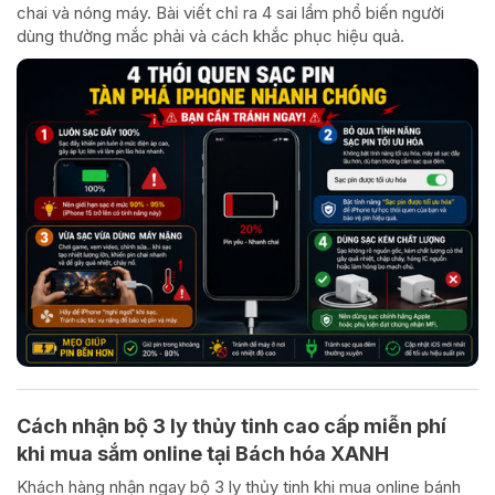
chai và nóng máy. Bài viết chỉ ra 4 sai lầm phổ biến người
dùng thường mắc phải và cách khắc phục hiệu quả.
Cách nhận bộ 3 ly thủy tinh cao cấp miễn phí
khi mua sắm online tại Bách hóa XANH
Khách hàng nhận ngay bộ 3 ly thủy tinh khi mua online bánh