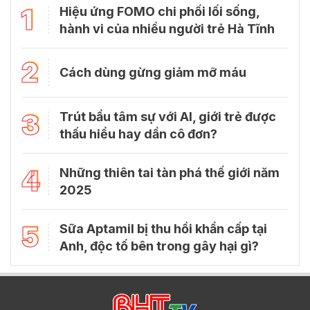
1
Hiệu ứng FOMO chi phối lối sống,
hành vi của nhiều người trẻ Hà Tĩnh
2
Cách dùng gừng giảm mỡ máu
3
Trút bầu tâm sự với Al, giới trẻ được
thấu hiểu hay dần cô đơn?
4
Những thiên tai tàn phá thế giới năm
2025
5
Sữa Aptamil bị thu hồi khẩn cấp tại
Anh, độc tố bên trong gây hại gì?