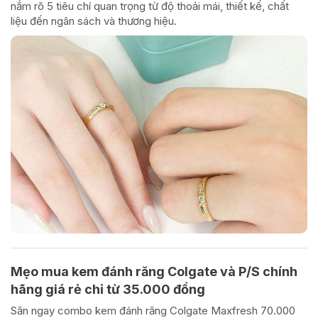
nắm rõ 5 tiêu chí quan trọng từ độ thoải mái, thiết kế, chất
liệu đến ngân sách và thương hiệu.
Mẹo mua kem đánh răng Colgate và P/S chính
hãng giá rẻ chỉ từ 35.000 đồng
Săn ngay combo kem đánh răng Colgate Maxfresh 70.000