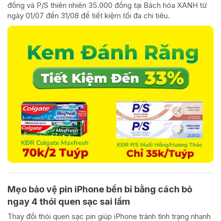
đồng và P/S thiên nhiên 35.000 đồng tại Bách hóa XANH từ
ngày 01/07 đến 31/08 để tiết kiệm tối đa chi tiêu.
Mẹo bảo vệ pin iPhone bền bỉ bằng cách bỏ
ngay 4 thói quen sạc sai lầm
Thay đổi thói quen sạc pin giúp iPhone tránh tình trạng nhanh