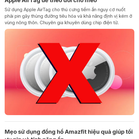
Apple AirTag để theo dõi chó mèo
Sử dụng Apple AirTag cho thú cưng tiềm ẩn nguy cơ nuốt
phải pin gây thủng đường tiêu hóa và khả năng định vị kém ở
vùng nông thôn. Chuyên gia khuyên dùng chip điện tử.
Mẹo sử dụng đồng hồ Amazfit hiệu quả giúp tối