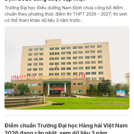
Trường Đại học Điều dưỡng Nam Định chưa công bố điểm
chuẩn theo phương thức điểm thi THPT 2026 - 2027; thí sinh
có thể tham khảo dữ liệu 3 năm trước.
Điểm chuẩn Trường Đại học Hàng hải Việt Nam
2026 đang cập nhật, xem dữ liệu 3 năm