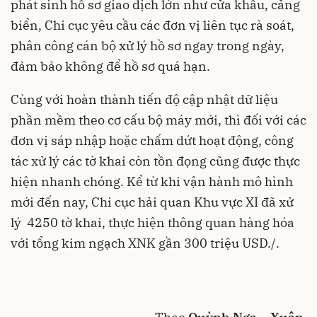
phát sinh hồ sơ giao dịch lớn như cửa khẩu, cảng
biển, Chi cục yêu cầu các đơn vị liên tục rà soát,
phân công cán bộ xử lý hồ sơ ngay trong ngày,
đảm bảo không để hồ sơ quá hạn.
Cùng với hoàn thành tiến độ cập nhật dữ liệu
phần mềm theo cơ cấu bộ máy mới, thì đối với các
đơn vị sáp nhập hoặc chấm dứt hoạt động, công
tác xử lý các tờ khai còn tồn đọng cũng được thực
hiện nhanh chóng. Kể từ khi vận hành mô hình
mới đến nay, Chi cục hải quan Khu vực XI đã xử
lý 4250 tờ khai, thực hiện thông quan hàng hóa
với tổng kim ngạch XNK gần 300 triệu USD./.